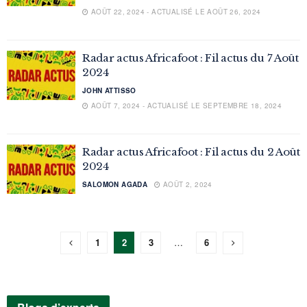
AOÛT 22, 2024 - ACTUALISÉ LE AOÛT 26, 2024
Radar actus Africafoot : Fil actus du 7 Août
2024
JOHN ATTISSO
AOÛT 7, 2024 - ACTUALISÉ LE SEPTEMBRE 18, 2024
Radar actus Africafoot : Fil actus du 2 Août
2024
SALOMON AGADA
AOÛT 2, 2024
1
2
3
…
6