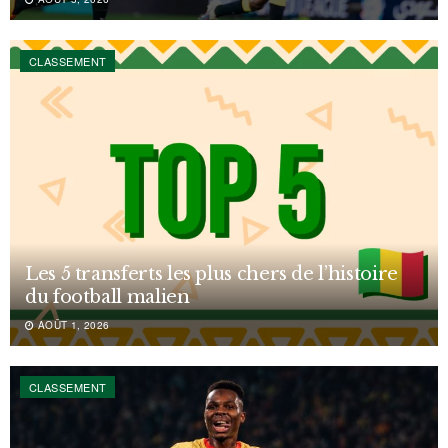
CLASSEMENT
Les 5 transferts les plus chers de l’histoire
du football malien
AOÛT 1, 2026
CLASSEMENT