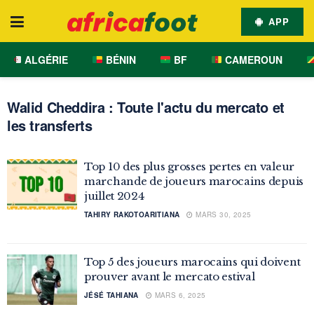
APP
ALGÉRIE
BÉNIN
BF
CAMEROUN
Walid Cheddira : Toute l'actu du mercato et
les transferts
Top 10 des plus grosses pertes en valeur
marchande de joueurs marocains depuis
juillet 2024
TAHIRY RAKOTOARITIANA
MARS 30, 2025
Top 5 des joueurs marocains qui doivent
prouver avant le mercato estival
JÉSÉ TAHIANA
MARS 6, 2025