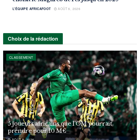
L'ÉQUIPE AFRICAFOOT
AOÛT 6, 2026
Choix de la rédaction
CLASSEMENT
5 joueurs africains que l’OM pourrait
prendre pour 10 M€
AOÛT 5, 2026