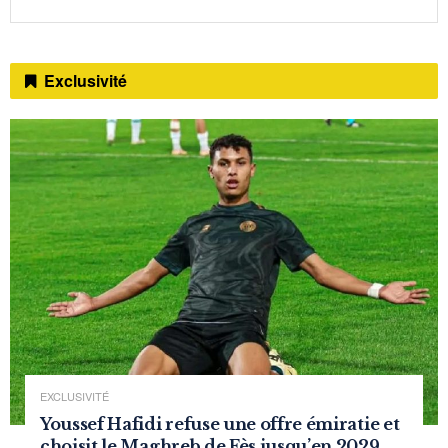
Exclusivité
EXCLUSIVITÉ
Youssef Hafidi refuse une offre émiratie et
choisit le Maghreb de Fès jusqu’en 2029