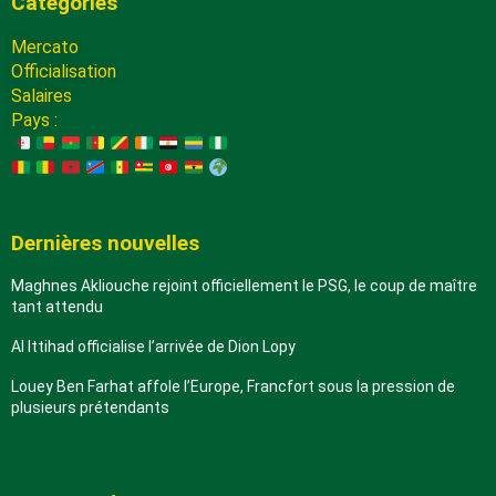
Catégories
Mercato
Officialisation
Salaires
Pays :
Dernières nouvelles
Maghnes Akliouche rejoint officiellement le PSG, le coup de maître
tant attendu
Al Ittihad officialise l’arrivée de Dion Lopy
Louey Ben Farhat affole l’Europe, Francfort sous la pression de
plusieurs prétendants