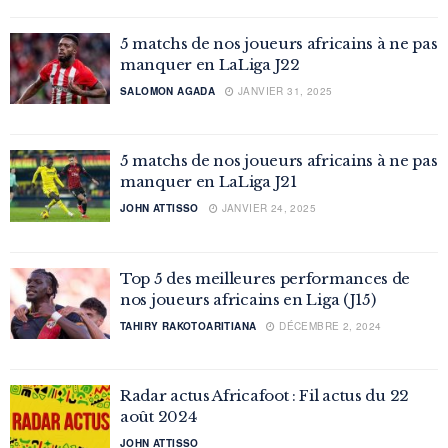
5 matchs de nos joueurs africains à ne pas
manquer en LaLiga J22
SALOMON AGADA
JANVIER 31, 2025
5 matchs de nos joueurs africains à ne pas
manquer en LaLiga J21
JOHN ATTISSO
JANVIER 24, 2025
Top 5 des meilleures performances de
nos joueurs africains en Liga (J15)
TAHIRY RAKOTOARITIANA
DÉCEMBRE 2, 2024
Radar actus Africafoot : Fil actus du 22
août 2024
JOHN ATTISSO