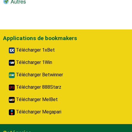
Autres
Applications de bookmakers
Télécharger 1xBet
Télécharger 1Win
Télécharger Betwinner
Télécharger 888Starz
Télécharger MelBet
Télécharger Megapari