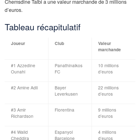
Chemsdine Talbi a une valeur marchande de 3 millions
d’euros.
Tableau récapitulatif
Joueur
Club
Valeur
marchande
#1 Azzedine
Panathinaikos
10 millions
Ounahi
FC
d’euros
#2 Amine Adli
Bayer
22 millions
Leverkusen
d’euros
#3 Amir
Fiorentina
9 millions
Richardson
d’euros
#4 Walid
Espanyol
4 millions
Cheddira
Barcelone
d’euros