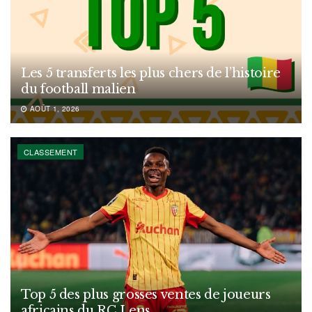
Les 5 transferts les plus chers de l’histoire
du football malien
AOÛT 1, 2026
CLASSEMENT
Top 5 des plus grosses ventes de joueurs
africains du RC Lens