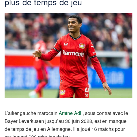
plus de temps de jeu
L’ailier gauche marocain
Amine Adli
, sous contrat avec le
Bayer Leverkusen jusqu’au 30 juin 2028, est en manque
de temps de jeu en Allemagne. Il a joué 16 matchs pour
seulement 636 minutes de jeu.