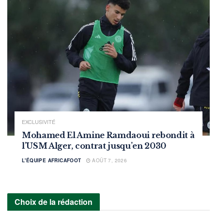
EXCLUSIVITÉ
Mohamed El Amine Ramdaoui rebondit à
l’USM Alger, contrat jusqu’en 2030
L'ÉQUIPE AFRICAFOOT
AOÛT 7, 2026
Choix de la rédaction