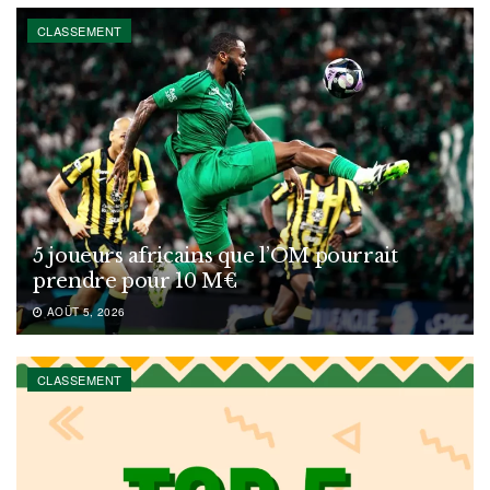
CLASSEMENT
5 joueurs africains que l’OM pourrait
prendre pour 10 M€
AOÛT 5, 2026
CLASSEMENT