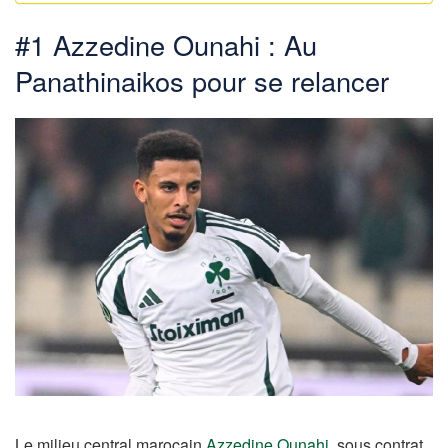
#1 Azzedine Ounahi : Au
Panathinaikos pour se relancer
Le milieu central marocain
Azzedine Ounahi
, sous contrat