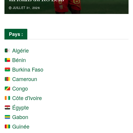
JUILLET 31, 2026
Pays :
Algérie
Bénin
Burkina Faso
Cameroun
Congo
Côte d'Ivoire
Égypte
Gabon
Guinée