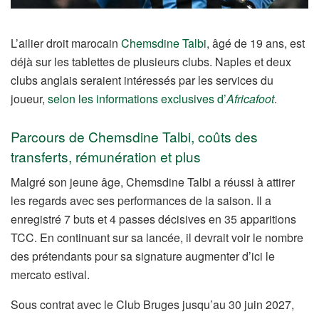
L’ailier droit marocain
Chemsdine Talbi
, âgé de 19 ans, est
déjà sur les tablettes de plusieurs clubs. Naples et deux
clubs anglais seraient intéressés par les services du
joueur,
selon les informations exclusives d’
Africafoot
.
Parcours de Chemsdine Talbi, coûts des
transferts, rémunération et plus
Malgré son jeune âge, Chemsdine Talbi a réussi à attirer
les regards avec ses performances de la saison. Il a
enregistré 7 buts et 4 passes décisives en 35 apparitions
TCC. En continuant sur sa lancée, il devrait voir le nombre
des prétendants pour sa signature augmenter d’ici le
mercato estival.
Sous contrat avec le Club Bruges jusqu’au 30 juin 2027,