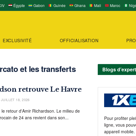
IV
Égypte
Gabon
Guinée
Ghana
Mali
Maroc
Nigé
EXCLUSIVITÉ
OFFICIALISATION
PRO
cato et les transferts
Blogs d’exper
dson retrouve Le Havre
JUILLET 18, 2026
le retour d'Amir Richardson. Le milieu de
arocain de 24 ans revient dans son...
Pour profiter pl
ligne, vous pouv
appareil mobile.