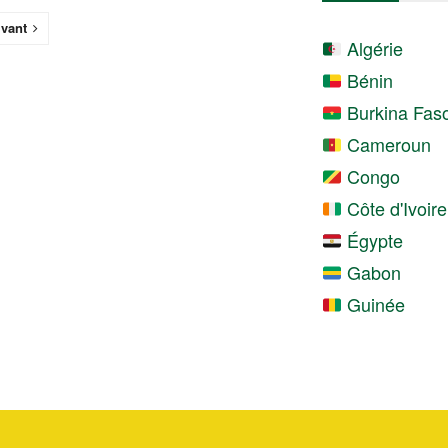
ivant
Algérie
Bénin
Burkina Fas
Cameroun
Congo
Côte d'Ivoire
Égypte
Gabon
Guinée