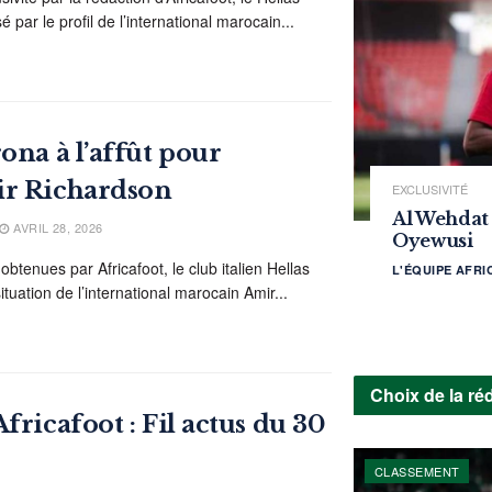
é par le profil de l’international marocain...
ona à l’affût pour
ir Richardson
EXCLUSIVITÉ
Al Wehdat
AVRIL 28, 2026
Oyewusi
btenues par Africafoot, le club italien Hellas
L'ÉQUIPE AFR
ituation de l’international marocain Amir...
Choix de la ré
fricafoot : Fil actus du 30
CLASSEMENT