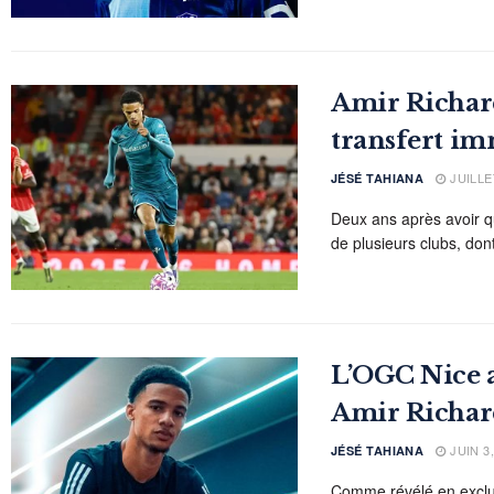
Amir Richard
transfert i
JUILLET
JÉSÉ TAHIANA
Deux ans après avoir qu
de plusieurs clubs, dont
L’OGC Nice a
Amir Richa
JUIN 3,
JÉSÉ TAHIANA
Comme révélé en exclusi