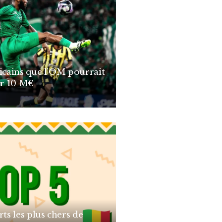
ricains que l’OM pourrait
r 10 M€
rts les plus chers de