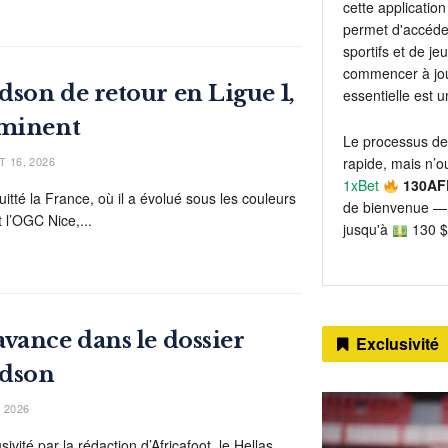
cette application 
permet d'accéder
sportifs et de j
commencer à jou
son de retour en Ligue 1,
essentielle est 
mminent
Le processus de
 16, 2026
rapide, mais n’ou
1xBet
130AF
itté la France, où il a évolué sous les couleurs
de bienvenue — 
 l’OGC Nice,...
jusqu'à
130 $
vance dans le dossier
Exclusivité
rdson
 2026
vité par la rédaction d’Africafoot, le Hellas