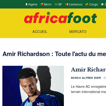
Algérie
Bénin
BF
Cameroun
Congo
C
ACCUEIL
MERCATO
Amir Richardson : Toute l'actu du mer
Amir Richar
KOKOU ALFRED ZIKPI
Le Havre AC enregistre 
terrain international m