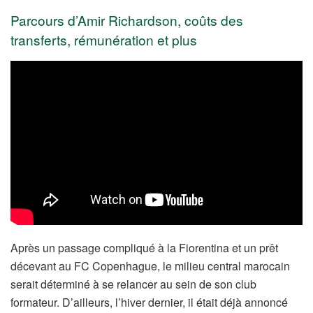
Parcours d’Amir Richardson, coûts des
transferts, rémunération et plus
Après un passage compliqué à la Fiorentina et un prêt
décevant au FC Copenhague, le milieu central marocain
serait déterminé à se relancer au sein de son club
formateur. D’ailleurs, l’hiver dernier, il était déjà annoncé