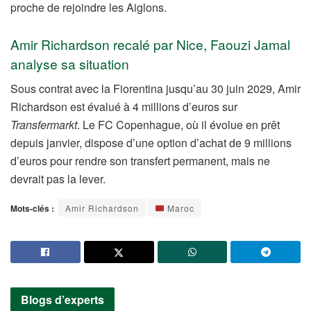
proche de rejoindre les Aiglons.
Amir Richardson recalé par Nice, Faouzi Jamal
analyse sa situation
Sous contrat avec la Fiorentina jusqu’au 30 juin 2029, Amir
Richardson est évalué à 4 millions d’euros sur
Transfermarkt
. Le FC Copenhague, où il évolue en prêt
depuis janvier, dispose d’une option d’achat de 9 millions
d’euros pour rendre son transfert permanent, mais ne
devrait pas la lever.
Mots-clés :
Amir Richardson
Maroc
Blogs d’experts