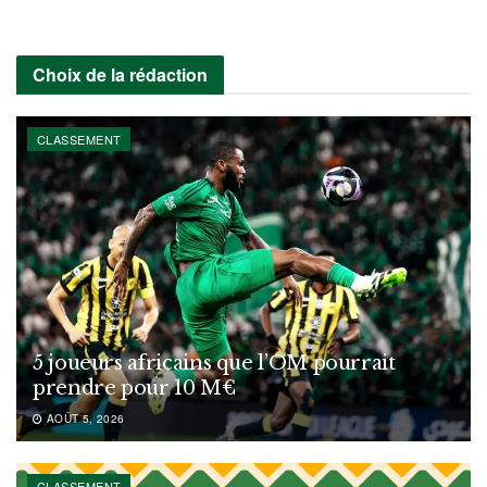
Choix de la rédaction
CLASSEMENT
5 joueurs africains que l’OM pourrait
prendre pour 10 M€
AOÛT 5, 2026
CLASSEMENT