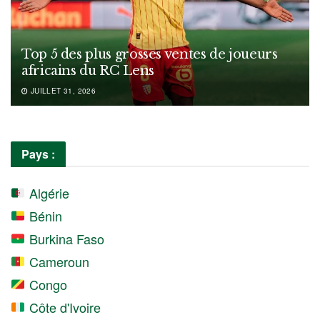
Top 5 des plus grosses ventes de joueurs
africains du RC Lens
JUILLET 31, 2026
Pays :
Algérie
Bénin
Burkina Faso
Cameroun
Congo
Côte d'Ivoire