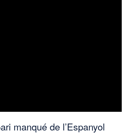
pari manqué de l’Espanyol