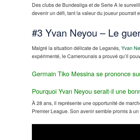
Des clubs de Bundesliga et de Serie A le surveill
devenir un défi, tant la valeur du joueur pourrait 
#3 Yvan Neyou – Le guer
Malgré la situation délicate de Leganés,
Yvan N
expérimenté, le Camerounais a prouvé qu’il pouva
Germain Tiko Messina se prononce sur
Pourquoi Yvan Neyou serait-il une bon
À 28 ans, il représente une opportunité de march
Premier League. Son avenir semble promis à un dé