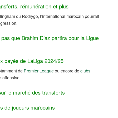
nsferts, rémunération et plus
ingham ou Rodrygo, l’international marocain pourrait
ogression.
pas que Brahim Diaz partira pour la Ligue
eux payés de LaLiga 2024/25
 notamment de
Premier League
ou encore de
clubs
e offensive.
 sur le marché des transferts
s de joueurs marocains