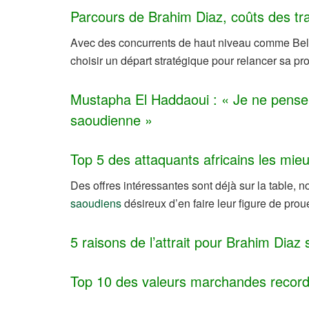
Parcours de Brahim Diaz, coûts des tra
Avec des concurrents de haut niveau comme Bell
choisir un départ stratégique pour relancer sa pr
Mustapha El Haddaoui : « Je ne pense 
saoudienne »
Top 5 des attaquants africains les mi
Des offres intéressantes sont déjà sur la table,
saoudiens
désireux d’en faire leur figure de prou
5 raisons de l’attrait pour Brahim Diaz
Top 10 des valeurs marchandes record