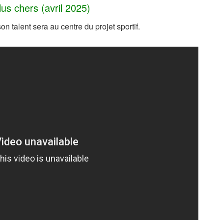
us chers (avril 2025)
 talent sera au centre du projet sportif.