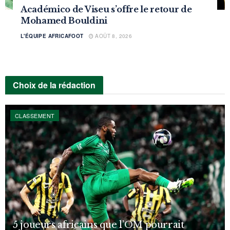
Académico de Viseu s’offre le retour de
Mohamed Bouldini
L'ÉQUIPE AFRICAFOOT
AOÛT 8, 2026
Choix de la rédaction
CLASSEMENT
5 joueurs africains que l’OM pourrait