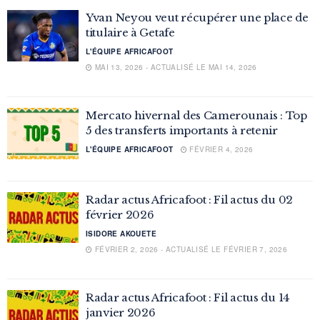
Yvan Neyou veut récupérer une place de
titulaire à Getafe
L'ÉQUIPE AFRICAFOOT
MAI 13, 2026 - ACTUALISÉ LE MAI 14, 2026
Mercato hivernal des Camerounais : Top
5 des transferts importants à retenir
L'ÉQUIPE AFRICAFOOT
FÉVRIER 4, 2026
Radar actus Africafoot : Fil actus du 02
février 2026
ISIDORE AKOUETE
FÉVRIER 2, 2026 - ACTUALISÉ LE FÉVRIER 7, 2026
Radar actus Africafoot : Fil actus du 14
janvier 2026