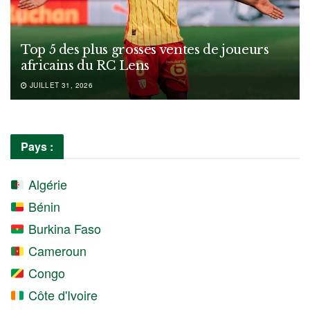
Top 5 des plus grosses ventes de joueurs
africains du RC Lens
JUILLET 31, 2026
Pays :
Algérie
Bénin
Burkina Faso
Cameroun
Congo
Côte d'Ivoire