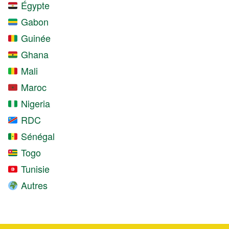
Égypte
Gabon
Guinée
Ghana
Mali
Maroc
Nigeria
RDC
Sénégal
Togo
Tunisie
Autres