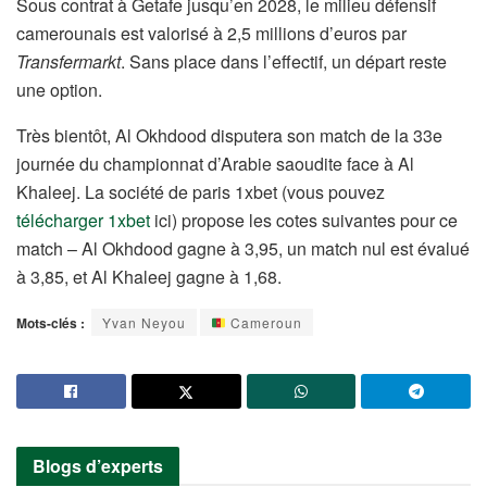
Sous contrat à Getafe jusqu’en 2028, le milieu défensif
camerounais est valorisé à 2,5 millions d’euros par
Transfermarkt
. Sans place dans l’effectif, un départ reste
une option.
Très bientôt, Al Okhdood disputera son match de la 33e
journée du championnat d’Arabie saoudite face à Al
Khaleej. La société de paris 1xbet (vous pouvez
télécharger 1xbet
ici) propose les cotes suivantes pour ce
match – Al Okhdood gagne à 3,95, un match nul est évalué
à 3,85, et Al Khaleej gagne à 1,68.
Mots-clés :
Yvan Neyou
Cameroun
Blogs d’experts