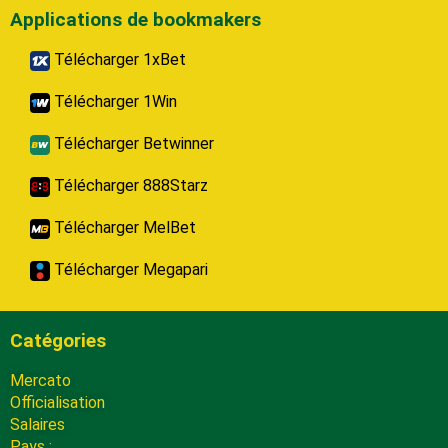
Applications de bookmakers
Télécharger 1xBet
Télécharger 1Win
Télécharger Betwinner
Télécharger 888Starz
Télécharger MelBet
Télécharger Megapari
Catégories
Mercato
Officialisation
Salaires
Pays :