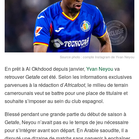
Source photo : compte Instagram de Yvan Neyou
En prêt à Al Okhdood depuis janvier,
Yvan Neyou
va
retrouver Getafe cet été. Selon les informations exclusives
parvenues à la rédaction d’
Africafoot
, le milieu de terrain
camerounais veut se battre pour une place de titulaire et
souhaite s’imposer au sein du club espagnol.
Blessé pendant une grande partie du début de saison à
Getafe, Neyou n’avait pas eu le temps de jeu nécessaire
pour s’intégrer avant son départ. En Arabie saoudite, il a
disputé une dizaine de matchs sans parvenir à enchaîner.