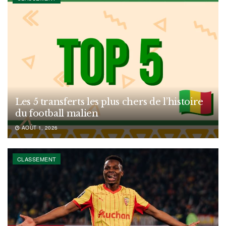
Les 5 transferts les plus chers de l’histoire
du football malien
AOÛT 1, 2026
CLASSEMENT