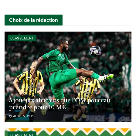
Choix de la rédaction
CLASSEMENT
5 joueurs africains que l’OM pourrait
prendre pour 10 M€
AOÛT 5, 2026
CLASSEMENT