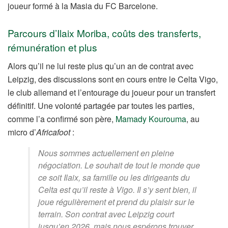
joueur formé à la Masia du FC Barcelone.
Parcours d’Ilaix Moriba, coûts des transferts,
rémunération et plus
Alors qu’il ne lui reste plus qu’un an de contrat avec
Leipzig, des discussions sont en cours entre le Celta Vigo,
le club allemand et l’entourage du joueur pour un transfert
définitif. Une volonté partagée par toutes les parties,
comme l’a confirmé son père,
Mamady Kourouma
, au
micro d’
Africafoot
:
Nous sommes actuellement en pleine
négociation. Le souhait de tout le monde que
ce soit Ilaix, sa famille ou les dirigeants du
Celta est qu’il reste à Vigo. Il s’y sent bien, il
joue régulièrement et prend du plaisir sur le
terrain. Son contrat avec Leipzig court
jusqu’en 2026, mais nous espérons trouver