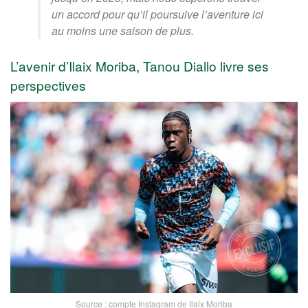
un accord pour qu’il poursuive l’aventure ici
au moins une saison de plus.
L’avenir d’Ilaix Moriba, Tanou Diallo livre ses
perspectives
Source : compte Instagram de Ilaix Moriba