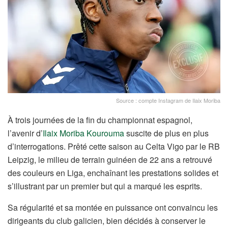
Source : compte Instagram de Ilaix Moriba
À trois journées de la fin du championnat espagnol,
l’avenir d’
Ilaix Moriba Kourouma
suscite de plus en plus
d’interrogations. Prêté cette saison au Celta Vigo par le RB
Leipzig, le milieu de terrain guinéen de 22 ans a retrouvé
des couleurs en Liga, enchaînant les prestations solides et
s’illustrant par un premier but qui a marqué les esprits.
Sa régularité et sa montée en puissance ont convaincu les
dirigeants du club galicien, bien décidés à conserver le