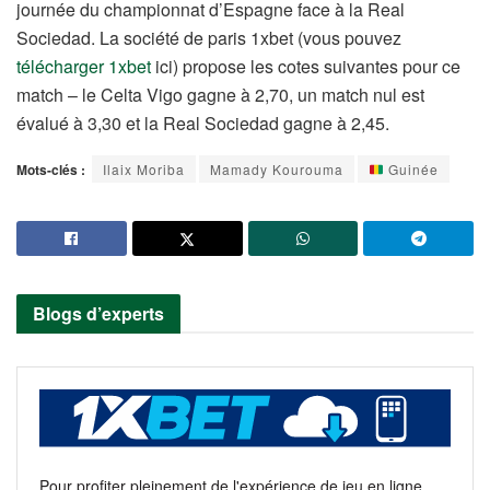
journée du championnat d’Espagne face à la Real
Sociedad. La société de paris 1xbet (vous pouvez
télécharger 1xbet
ici) propose les cotes suivantes pour ce
match – le Celta Vigo gagne à 2,70, un match nul est
évalué à 3,30 et la Real Sociedad gagne à 2,45.
Mots-clés :
Ilaix Moriba
Mamady Kourouma
Guinée
Blogs d’experts
Pour profiter pleinement de l'expérience de jeu en ligne,