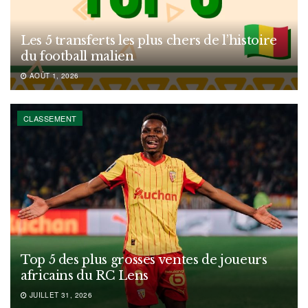
Les 5 transferts les plus chers de l’histoire
du football malien
AOÛT 1, 2026
CLASSEMENT
Top 5 des plus grosses ventes de joueurs
africains du RC Lens
JUILLET 31, 2026