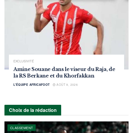
EXCLUSIVITÉ
Amine Souane dans le viseur du Raja, de
la RS Berkane et du Khorfakkan
L'ÉQUIPE AFRICAFOOT
AOÛT 9, 2026
Choix de la rédaction
CLASSEMENT