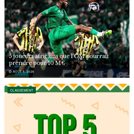
5 joueurs africains que l’OM pourrait
prendre pour 10 M€
AOÛT 5, 2026
CLASSEMENT