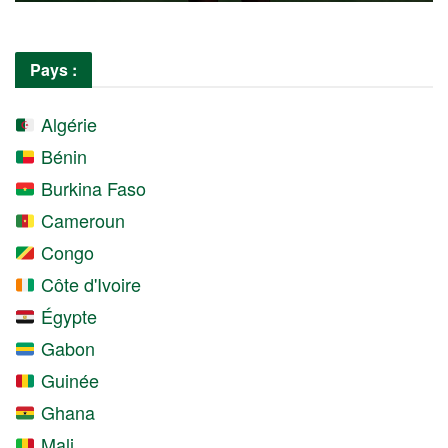
Pays :
Algérie
Bénin
Burkina Faso
Cameroun
Congo
Côte d'Ivoire
Égypte
Gabon
Guinée
Ghana
Mali