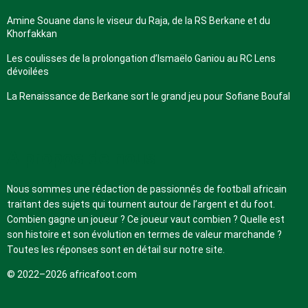
Amine Souane dans le viseur du Raja, de la RS Berkane et du
Khorfakkan
Les coulisses de la prolongation d’Ismaëlo Ganiou au RC Lens
dévoilées
La Renaissance de Berkane sort le grand jeu pour Sofiane Boufal
A propos de nous
Nous sommes une rédaction de passionnés de football africain
traitant des sujets qui tournent autour de l’argent et du foot.
Combien gagne un joueur ? Ce joueur vaut combien ? Quelle est
son histoire et son évolution en termes de valeur marchande ?
Toutes les réponses sont en détail sur notre site.
© 2022–2026 africafoot.com