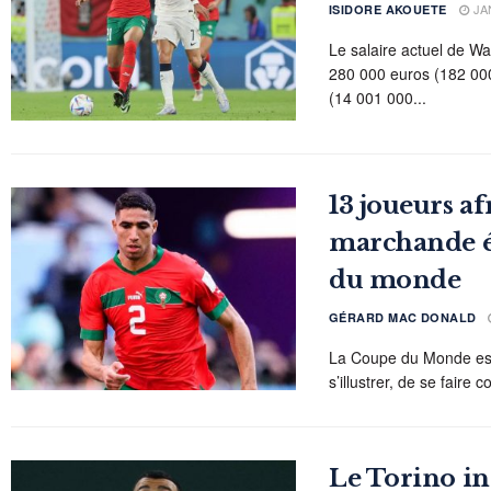
JAN
ISIDORE AKOUETE
Le salaire actuel de Wa
280 000 euros (182 00
(14 001 000...
13 joueurs af
marchande é
du monde
GÉRARD MAC DONALD
La Coupe du Monde est
s’illustrer, de se faire 
Le Torino in