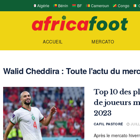
Algérie
Bénin
BF
Cameroun
Congo
C
ACCUEIL
MERCATO
Walid Cheddira : Toute l'actu du merca
Top 10 des pl
de joueurs m
2023
JUILL
CAFIL PASTORÉ
Après le mercato hivern