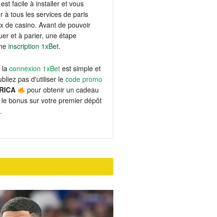
est facile à installer et vous
 à tous les services de paris
eux de casino. Avant de pouvoir
er et à parier, une étape
une
inscription 1xBet
.
 la
connexion 1xBet
est simple et
bliez pas d'utiliser le
code promo
RICA
pour obtenir un cadeau
le bonus sur votre premier dépôt
.