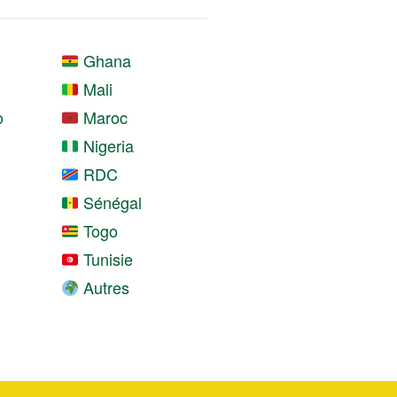
Ghana
Mali
o
Maroc
Nigeria
RDC
Sénégal
Togo
Tunisie
Autres