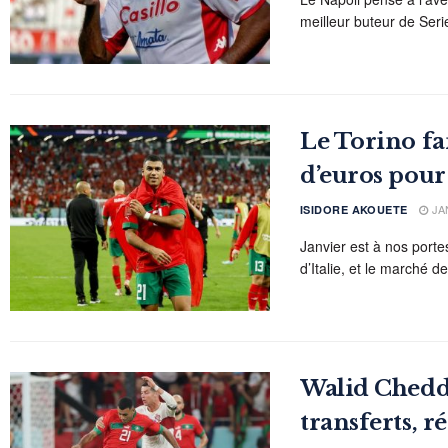
meilleur buteur de Seri
Le Torino fai
d’euros pou
JAN
ISIDORE AKOUETE
Janvier est à nos port
d’Italie, et le marché d
Walid Cheddi
transferts, 