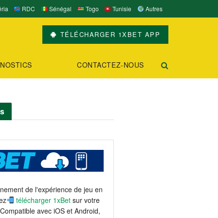
ria
RDC
Sénégal
Togo
Tunisie
Autres
TÉLÉCHARGER 1XBET APP
NOSTICS
CONTACTEZ-NOUS
ts
einement de l'expérience de jeu en
ez
télécharger 1xBet
sur votre
 Compatible avec iOS et Android,