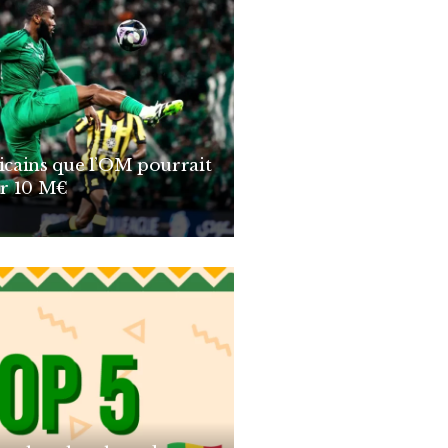
ricains que l’OM pourrait
r 10 M€