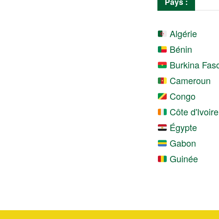
Pays :
Algérie
Bénin
Burkina Fas
Cameroun
Congo
Côte d'Ivoire
Égypte
Gabon
Guinée