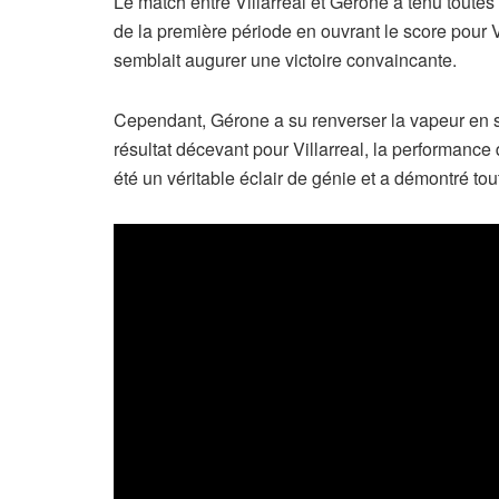
Le match entre Villarreal et Gérone a tenu toute
de la première période en ouvrant le score pour V
semblait augurer une victoire convaincante.
Cependant, Gérone a su renverser la vapeur en s
résultat décevant pour Villarreal, la performance 
été un véritable éclair de génie et a démontré tou