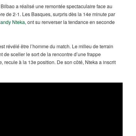
e Bilbao a réalisé une remontée spectaculaire face au
re de 2-1. Les Basques, surpris dès la 14e minute par
andy Nteka
, ont su renverser la tendance en seconde
est révélé être l’homme du match. Le milieu de terrain
 de sceller le sort de la rencontre d’une frappe
, recule à la 13e position. De son côté, Nteka a inscrit