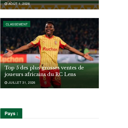
AOÛT 1, 2026
CLASSEMENT
Top 5 des plus grosses ventes de
joueurs africains du RC Lens
JUILLET 31, 2026
Pays :