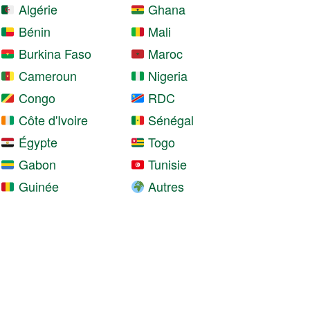
Algérie
Ghana
Bénin
Mali
Burkina Faso
Maroc
Cameroun
Nigeria
Congo
RDC
Côte d'Ivoire
Sénégal
Égypte
Togo
Gabon
Tunisie
Guinée
Autres