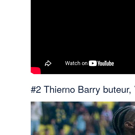
#2 Thierno Barry buteur, 