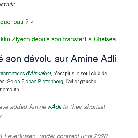
ermarkt
.
rquoi pas ? »
Hakim Ziyech depuis son transfert à Chelsea
é son dévolu sur Amine Adli
informations d’
Africafoot
, n’est plus le seul club de
sen.
Selon Florian Plettenberg
, l’ailier gauche
urnemouth.
ave added Amine
#Adli
to their shortlist
.
4 Leverkusen, under contract until 2028,