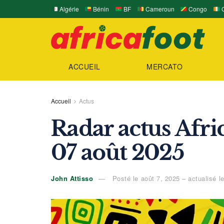
Algérie
Bénin
BF
Cameroun
Congo
C
ACCUEIL
MERCATO
Accueil
Actus
Radar actus Afric
07 août 2025
John Attisso
Posté le août 7, 2025 – actualisé l