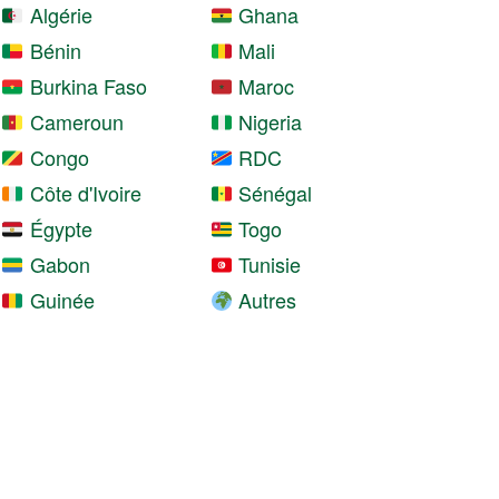
Algérie
Ghana
Bénin
Mali
Burkina Faso
Maroc
Cameroun
Nigeria
Congo
RDC
Côte d'Ivoire
Sénégal
Égypte
Togo
Gabon
Tunisie
Guinée
Autres