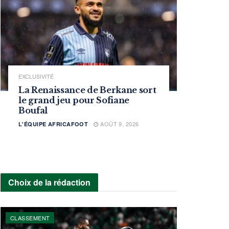
EXCLUSIVITÉ
La Renaissance de Berkane sort
le grand jeu pour Sofiane
Boufal
AOÛT 9, 2026
L'ÉQUIPE AFRICAFOOT
Choix de la rédaction
CLASSEMENT