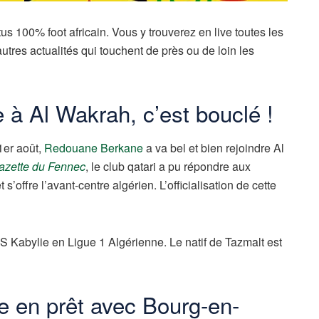
ctus 100% foot africain. Vous y trouverez en live toutes les
 autres actualités qui touchent de près ou de loin les
à Al Wakrah, c’est bouclé !
1er août,
Redouane Berkane
a va bel et bien rejoindre Al
zette du Fennec
, le club qatari a pu répondre aux
’offre l’avant-centre algérien. L’officialisation de cette
S Kabylie en Ligue 1 Algérienne. Le natif de Tazmalt est
e en prêt avec Bourg-en-