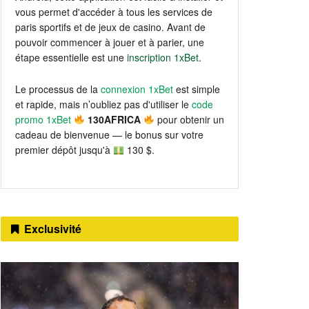
vous permet d'accéder à tous les services de
paris sportifs et de jeux de casino. Avant de
pouvoir commencer à jouer et à parier, une
étape essentielle est une
inscription 1xBet
.
Le processus de la
connexion 1xBet
est simple
et rapide, mais n’oubliez pas d'utiliser le
code
promo 1xBet
130AFRICA
pour obtenir un
cadeau de bienvenue — le bonus sur votre
premier dépôt jusqu'à
130 $.
Exclusivité