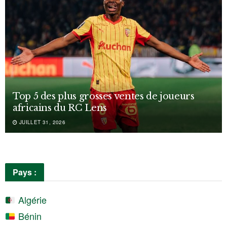
Top 5 des plus grosses ventes de joueurs
africains du RC Lens
JUILLET 31, 2026
Pays :
Algérie
Bénin