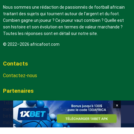
Nous sommes une rédaction de passionnés de football africain
traitant des sujets qui tournent autour de l’argent et du foot.
Combien gagne un joueur ? Ce joueur vaut combien ? Quelle est
son histoire et son évolution en termes de valeur marchande ?
Toutes les réponses sont en détail sur notre site.
© 2022–2026 africafoot.com
Contacts
Contactez-nous
Partenaires
1xbetapk.africafoot.com
×
melbet.africafoot.com
betwinnerapp.africafoot.com
megapari.africafoot.com
888starz.africafoot.com