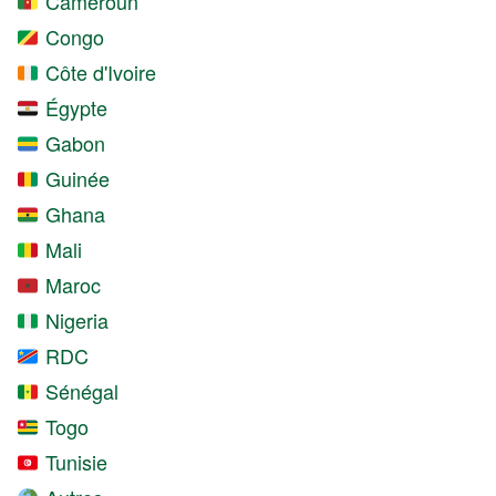
Cameroun
Congo
Côte d'Ivoire
Égypte
Gabon
Guinée
Ghana
Mali
Maroc
Nigeria
RDC
Sénégal
Togo
Tunisie