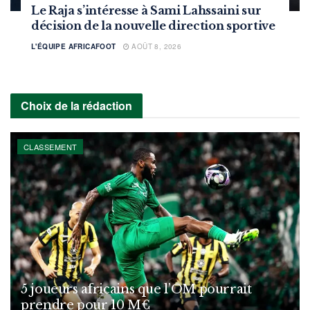
Le Raja s’intéresse à Sami Lahssaini sur
décision de la nouvelle direction sportive
L'ÉQUIPE AFRICAFOOT
AOÛT 8, 2026
Choix de la rédaction
CLASSEMENT
5 joueurs africains que l’OM pourrait
prendre pour 10 M€