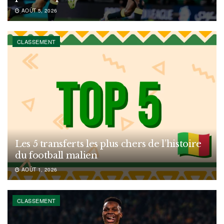
AOÛT 5, 2026
CLASSEMENT
Les 5 transferts les plus chers de l’histoire
du football malien
AOÛT 1, 2026
CLASSEMENT