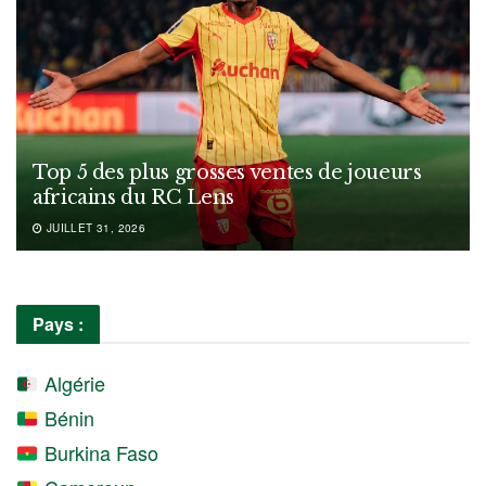
Top 5 des plus grosses ventes de joueurs
africains du RC Lens
JUILLET 31, 2026
Pays :
Algérie
Bénin
Burkina Faso