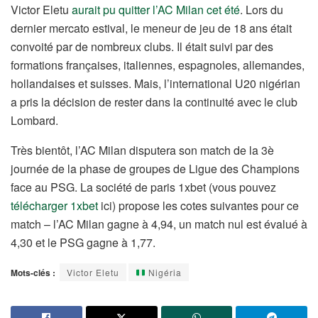
Victor Eletu
aurait pu quitter l’AC Milan cet été
. Lors du
dernier mercato estival, le meneur de jeu de 18 ans était
convoité par de nombreux clubs. Il était suivi par des
formations françaises, italiennes, espagnoles, allemandes,
hollandaises et suisses. Mais, l’international U20 nigérian
a pris la décision de rester dans la continuité avec le club
Lombard.
Très bientôt, l’AC Milan disputera son match de la 3è
journée de la phase de groupes de Ligue des Champions
face au PSG. La société de paris 1xbet (vous pouvez
télécharger 1xbet
ici) propose les cotes suivantes pour ce
match – l’AC Milan gagne à 4,94, un match nul est évalué à
4,30 et le PSG gagne à 1,77.
Mots-clés :
Victor Eletu
Nigéria