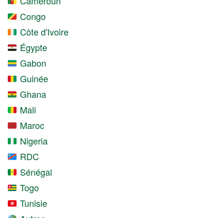
Cameroun
Congo
Côte d'Ivoire
Égypte
Gabon
Guinée
Ghana
Mali
Maroc
Nigeria
RDC
Sénégal
Togo
Tunisie