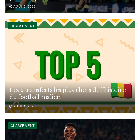
AOÛT 5, 2026
CLASSEMENT
Les 5 transferts les plus chers de l’histoire
du football malien
AOÛT 1, 2026
CLASSEMENT