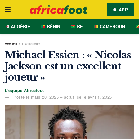
APP
ALGÉRIE
BÉNIN
BF
CAMEROUN
Accueil
Exclusivité
Michael Essien : « Nicolas
Jackson est un excellent
joueur »
L'équipe Africafoot
Posté le mars 20, 2025 – actualisé le avril 1, 2025