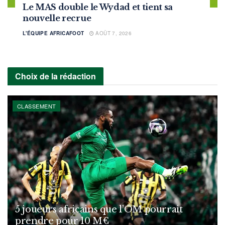
Le MAS double le Wydad et tient sa
nouvelle recrue
L'ÉQUIPE AFRICAFOOT
AOÛT 7, 2026
Choix de la rédaction
CLASSEMENT
5 joueurs africains que l’OM pourrait
prendre pour 10 M€