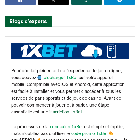
Blogs d’experts
Pour profiter pleinement de l'expérience de jeu en ligne,
vous pouvez
télécharger 1xBet
sur votre appareil
mobile. Compatible avec iOS et Android, cette application
est facile à installer et vous permet d'accéder à tous les
services de paris sportifs et de jeux de casino. Avant de
pouvoir commencer à jouer et à parier, une étape
essentielle est une
inscription 1xBet
.
Le processus de la
connexion 1xBet
est simple et rapide,
mais n’oubliez pas d'utiliser le
code promo 1xBet
130AFRICA
pour obtenir un cadeau de bienvenue — le