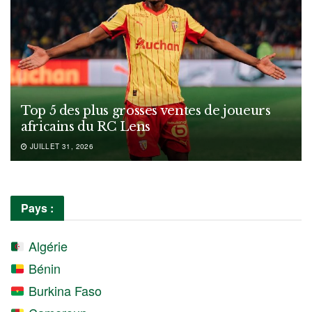
Top 5 des plus grosses ventes de joueurs
africains du RC Lens
JUILLET 31, 2026
Pays :
Algérie
Bénin
Burkina Faso