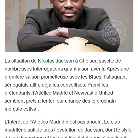
La situation de
Nicolas Jackson
à Chelsea suscite de
nombreuses interrogations quant à son avenir. Après une
première saison prometteuse avec les Blues, l’attaquant
sénégalais attire déjà les convoitises. Parmi les
prétendants, l’Atlético Madrid et Newcastle United
semblent prêts à tenter leur chance dès le prochain
mercato estival.
L’intérêt de l’Atlético Madrid n’est pas anodin. Le club
madrilène suit de près l’évolution de Jackson, dont le style
de jeu dynamique et les qualités athlétiques s’inscrivent