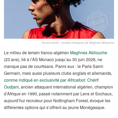
Source photo : compte Instagram de Maghnes Akliouche
Le milieu de terrain franco-algérien
Maghnes Akliouche
(23 ans), lié à l’AS Monaco jusqu’au 30 juin 2028, ne
manque pas de courtisans. Parmi eux : le Paris Saint-
Germain, mais aussi plusieurs clubs anglais et allemands,
comme indiqué en exclusivité par
Africafoot.
Chérif
Oudjani
, ancien attaquant international algérien, champion
d’Afrique en 1990, passé notamment par Lens et Sochaux,
aujourd’hui recruteur pour Nottingham Forest, évoque les
différentes options qui s’offrent au jeune Monégasque.