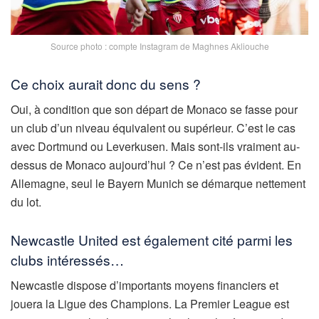
Source photo : compte Instagram de Maghnes Akliouche
Ce choix aurait donc du sens ?
Oui, à condition que son départ de Monaco se fasse pour
un club d’un niveau équivalent ou supérieur. C’est le cas
avec Dortmund ou Leverkusen. Mais sont-ils vraiment au-
dessus de Monaco aujourd’hui ? Ce n’est pas évident. En
Allemagne, seul le Bayern Munich se démarque nettement
du lot.
Newcastle United est également cité parmi les
clubs intéressés…
Newcastle dispose d’importants moyens financiers et
jouera la Ligue des Champions. La Premier League est