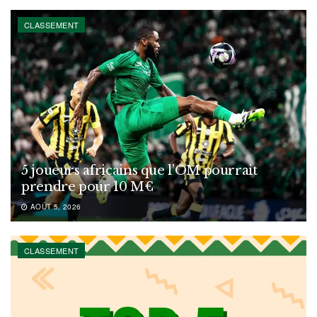
CLASSEMENT
5 joueurs africains que l’OM pourrait
prendre pour 10 M€
AOÛT 5, 2026
CLASSEMENT