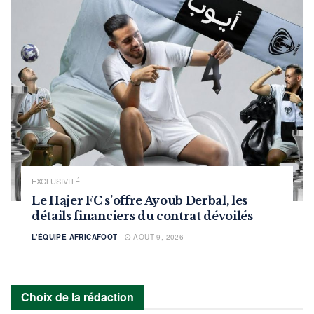
EXCLUSIVITÉ
Le Hajer FC s’offre Ayoub Derbal, les
détails financiers du contrat dévoilés
L'ÉQUIPE AFRICAFOOT
AOÛT 9, 2026
Choix de la rédaction