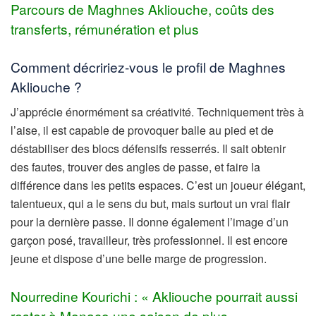
Parcours de Maghnes Akliouche, coûts des
transferts, rémunération et plus
Comment décririez-vous le profil de Maghnes
Akliouche ?
J’apprécie énormément sa créativité. Techniquement très à
l’aise, il est capable de provoquer balle au pied et de
déstabiliser des blocs défensifs resserrés. Il sait obtenir
des fautes, trouver des angles de passe, et faire la
différence dans les petits espaces. C’est un joueur élégant,
talentueux, qui a le sens du but, mais surtout un vrai flair
pour la dernière passe. Il donne également l’image d’un
garçon posé, travailleur, très professionnel. Il est encore
jeune et dispose d’une belle marge de progression.
Nourredine Kourichi : « Akliouche pourrait aussi
rester à Monaco une saison de plus »