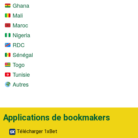
Ghana
Mali
Maroc
Nigeria
RDC
Sénégal
Togo
Tunisie
Autres
Applications de bookmakers
Télécharger 1xBet