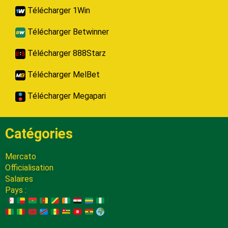
Télécharger 1Win
Télécharger Betwinner
Télécharger 888Starz
Télécharger MelBet
Télécharger Megapari
Catégories
Mercato
Officialisation
Salaires
Pays :