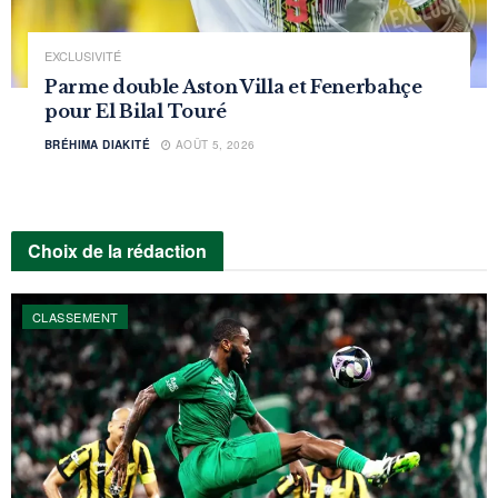
EXCLUSIVITÉ
Parme double Aston Villa et Fenerbahçe
pour El Bilal Touré
BRÉHIMA DIAKITÉ
AOÛT 5, 2026
Choix de la rédaction
CLASSEMENT