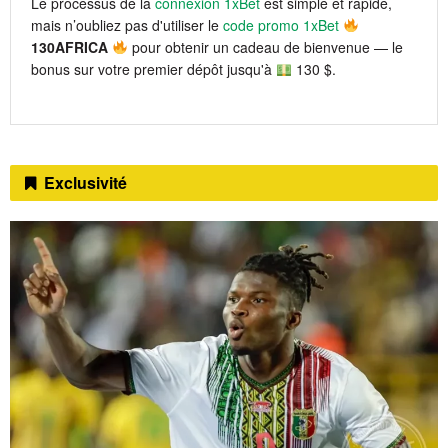
Le processus de la
connexion 1xBet
est simple et rapide,
mais n’oubliez pas d'utiliser le
code promo 1xBet
130AFRICA
pour obtenir un cadeau de bienvenue — le
bonus sur votre premier dépôt jusqu'à
130 $.
Exclusivité