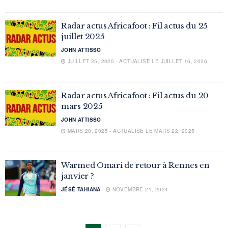
Radar actus Africafoot : Fil actus du 25
juillet 2025
JOHN ATTISSO
JUILLET 25, 2025 - ACTUALISÉ LE JUILLET 16, 2026
Radar actus Africafoot : Fil actus du 20
mars 2025
JOHN ATTISSO
MARS 20, 2025 - ACTUALISÉ LE MARS 22, 2025
Warmed Omari de retour à Rennes en
janvier ?
JÉSÉ TAHIANA
NOVEMBRE 21, 2024