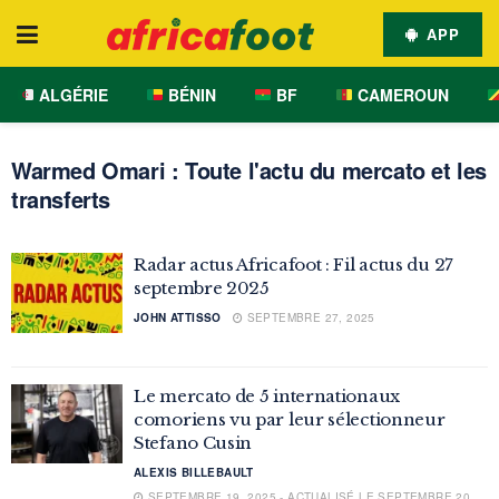
APP
ALGÉRIE
BÉNIN
BF
CAMEROUN
Warmed Omari : Toute l'actu du mercato et les
transferts
Radar actus Africafoot : Fil actus du 27
septembre 2025
JOHN ATTISSO
SEPTEMBRE 27, 2025
Le mercato de 5 internationaux
comoriens vu par leur sélectionneur
Stefano Cusin
ALEXIS BILLEBAULT
SEPTEMBRE 19, 2025 - ACTUALISÉ LE SEPTEMBRE 20,