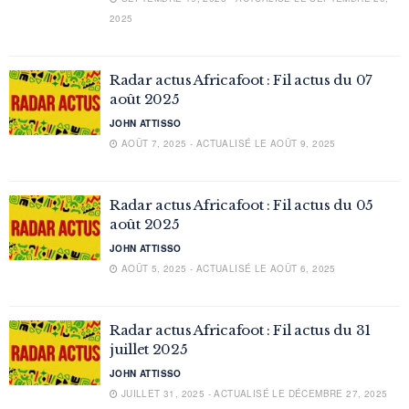
2025
Radar actus Africafoot : Fil actus du 07
août 2025
JOHN ATTISSO
AOÛT 7, 2025 - ACTUALISÉ LE AOÛT 9, 2025
Radar actus Africafoot : Fil actus du 05
août 2025
JOHN ATTISSO
AOÛT 5, 2025 - ACTUALISÉ LE AOÛT 6, 2025
Radar actus Africafoot : Fil actus du 31
juillet 2025
JOHN ATTISSO
JUILLET 31, 2025 - ACTUALISÉ LE DÉCEMBRE 27, 2025