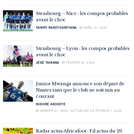
Strasbourg – Nice : les compos probables
avant le choc
TAHIRY RAKOTOARITIANA
AVRIL 21, 2026
Strasbourg – Lyon : les compos probables
avant le choc
JÉSÉ TAHIANA
FÉVRIER 20, 2026
Junior Mwanga annonce son départ de
Nantes sans que le club ne soit mis au
courant
ISIDORE AKOUETE
JANVIER 31, 2026 - ACTUALISÉ LE FÉVRIER 1, 2026
Radar actus Africafoot : Fil actus du 29