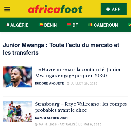
APP
ALGÉRIE
BÉNIN
BF
CAMEROUN
Junior Mwanga : Toute l'actu du mercato et
les transferts
Le Havre mise sur la continuité, Junior
Mwanga s’engage jusqu’en 2030
ISIDORE AKOUETE
JUILLET 29, 2026
Strasbourg – Rayo Vallecano : les compos
probables avant le choc
KOKOU ALFRED ZIKPI
MAI 5, 2026 - ACTUALISÉ LE MAI 6, 2026