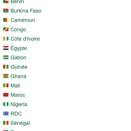
Bénin
Burkina Faso
Cameroun
Congo
Côte d'Ivoire
Égypte
Gabon
Guinée
Ghana
Mali
Maroc
Nigeria
RDC
Sénégal