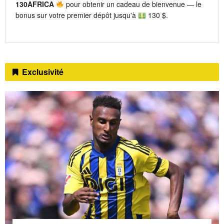
130AFRICA
pour obtenir un cadeau de bienvenue — le
bonus sur votre premier dépôt jusqu'à
130 $.
Exclusivité