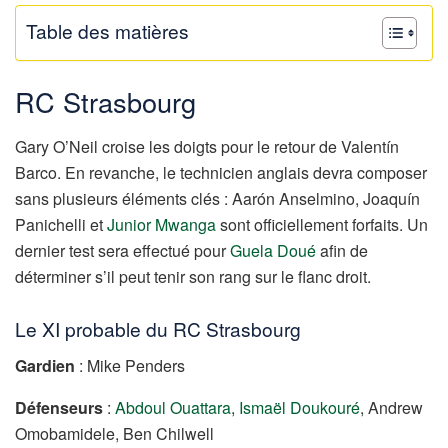
Table des matières
RC Strasbourg
Gary O’Neil croise les doigts pour le retour de Valentín
Barco. En revanche, le technicien anglais devra composer
sans plusieurs éléments clés : Aarón Anselmino, Joaquín
Panichelli et
Junior Mwanga
sont officiellement forfaits. Un
dernier test sera effectué pour
Guela Doué
afin de
déterminer s’il peut tenir son rang sur le flanc droit.
Le XI probable du RC Strasbourg
Gardien
: Mike Penders
Défenseurs
:
Abdoul Ouattara
,
Ismaël Doukouré
, Andrew
Omobamidele, Ben Chilwell