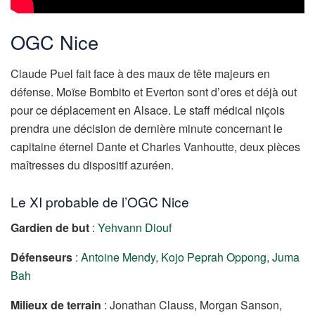
OGC Nice
Claude Puel fait face à des maux de tête majeurs en
défense. Moïse Bombito et Everton sont d’ores et déjà out
pour ce déplacement en Alsace. Le staff médical niçois
prendra une décision de dernière minute concernant le
capitaine éternel Dante et Charles Vanhoutte, deux pièces
maîtresses du dispositif azuréen.
Le XI probable de l’OGC Nice
Gardien de but
:
Yehvann Diouf
Défenseurs
:
Antoine Mendy
,
Kojo Peprah Oppong
,
Juma
Bah
Milieux de terrain
: Jonathan Clauss, Morgan Sanson,