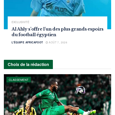
EXCLUSIVITÉ
Al Ahly s’offre l’un des plus grands espoirs
du football égyptien
L'ÉQUIPE AFRICAFOOT
AOÛT 7, 2026
Choix de la rédaction
CLASSEMENT