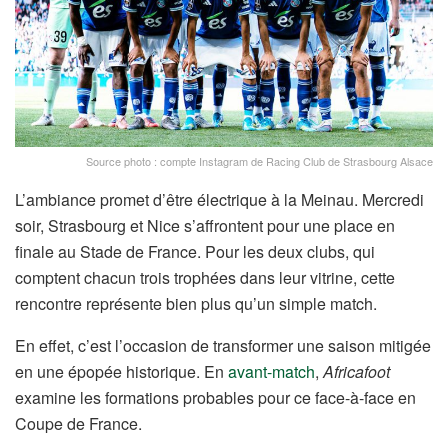
Source photo : compte Instagram de Racing Club de Strasbourg Alsace
L’ambiance promet d’être électrique à la Meinau. Mercredi
soir, Strasbourg et Nice s’affrontent pour une place en
finale au Stade de France. Pour les deux clubs, qui
comptent chacun trois trophées dans leur vitrine, cette
rencontre représente bien plus qu’un simple match.
En effet, c’est l’occasion de transformer une saison mitigée
en une épopée historique. En
avant-match
,
Africafoot
examine les formations probables pour ce face-à-face en
Coupe de France.