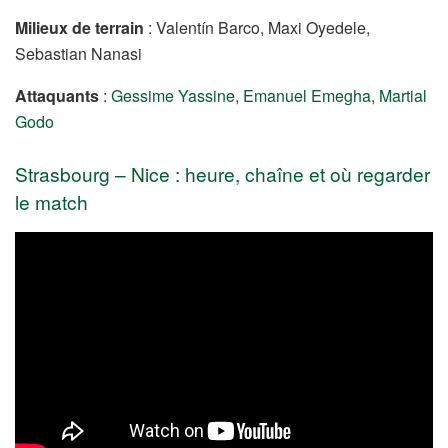
Milieux de terrain
: Valentín Barco, Maxi Oyedele,
Sebastian Nanasi
Attaquants
:
Gessime Yassine
,
Emanuel Emegha
,
Martial
Godo
Strasbourg – Nice : heure, chaîne et où regarder
le match