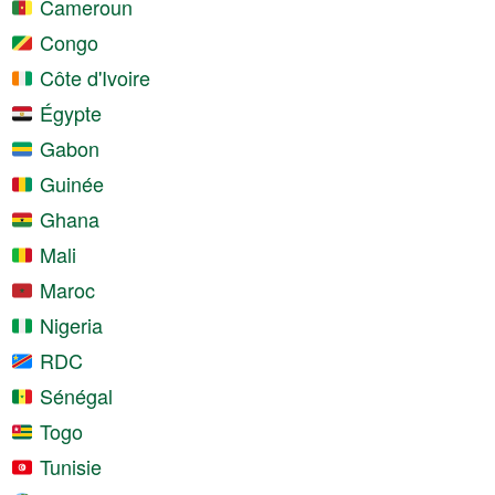
Cameroun
Congo
Côte d'Ivoire
Égypte
Gabon
Guinée
Ghana
Mali
Maroc
Nigeria
RDC
Sénégal
Togo
Tunisie