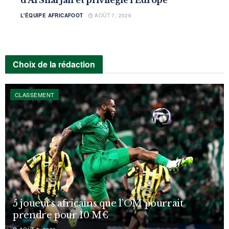
d’Al Sharjah et privilégie l’Europe
L'ÉQUIPE AFRICAFOOT
AOÛT 7, 2026
Choix de la rédaction
CLASSEMENT
5 joueurs africains que l’OM pourrait
prendre pour 10 M€