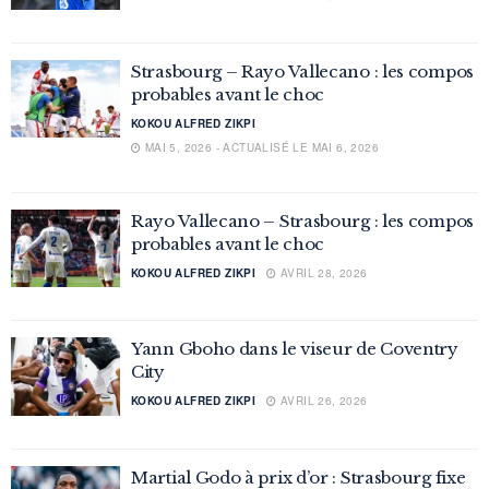
Strasbourg – Rayo Vallecano : les compos
probables avant le choc
KOKOU ALFRED ZIKPI
MAI 5, 2026 - ACTUALISÉ LE MAI 6, 2026
Rayo Vallecano – Strasbourg : les compos
probables avant le choc
KOKOU ALFRED ZIKPI
AVRIL 28, 2026
Yann Gboho dans le viseur de Coventry
City
KOKOU ALFRED ZIKPI
AVRIL 26, 2026
Martial Godo à prix d’or : Strasbourg fixe