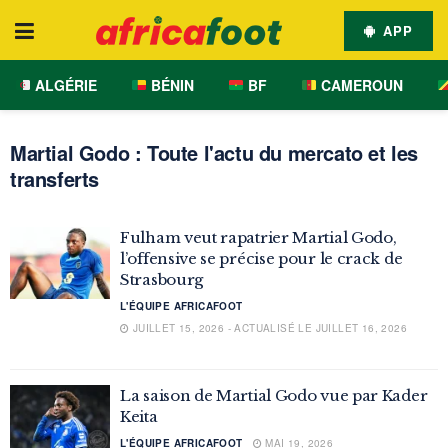
APP
ALGÉRIE
BÉNIN
BF
CAMEROUN
Martial Godo : Toute l'actu du mercato et les
transferts
Fulham veut rapatrier Martial Godo,
l’offensive se précise pour le crack de
Strasbourg
L'ÉQUIPE AFRICAFOOT
JUILLET 15, 2026 - ACTUALISÉ LE JUILLET 16, 2026
La saison de Martial Godo vue par Kader
Keita
L'ÉQUIPE AFRICAFOOT
MAI 19, 2026