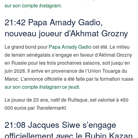
sur son compte
Instagram
.
21:42 Papa Amady Gadio,
nouveau joueur d’Akhmat Grozny
Le grand bond pour
Papa Amady Gadio
cet été. Le milieu
de terrain sénégalais s’engage en faveur d’Akhmat Grozny
en Russie pour les trois prochaines saisons, soit jusqu’en
juin 2028. Il arrive en provenance de l’Union Touarga du
Maroc. L’annonce officielle a été faite par la formation russe
sur son compte
Instagram
ce jeudi
.
Le joueur de 23 ans, natif de Rufisque, est valorisé à 450
000 euros par
Transfermarkt
.
21:08 Jacques Siwe s’engage
officiellement avec le Rubin Kazan