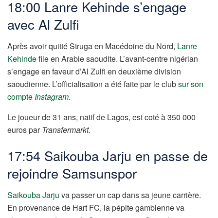
18:00 Lanre Kehinde s’engage
avec Al Zulfi
Après avoir quitté Struga en Macédoine du Nord,
Lanre
Kehinde
file en Arabie saoudite. L’avant-centre nigérian
s’engage en faveur d’Al Zulfi en deuxième division
saoudienne. L’officialisation a été faite par le club
sur son
compte
Instagram
.
Le joueur de 31 ans, natif de Lagos, est coté à 350 000
euros par
Transfermarkt
.
17:54 Saikouba Jarju en passe de
rejoindre Samsunspor
Saikouba Jarju
va passer un cap dans sa jeune carrière.
En provenance de Hart FC, la pépite gambienne va