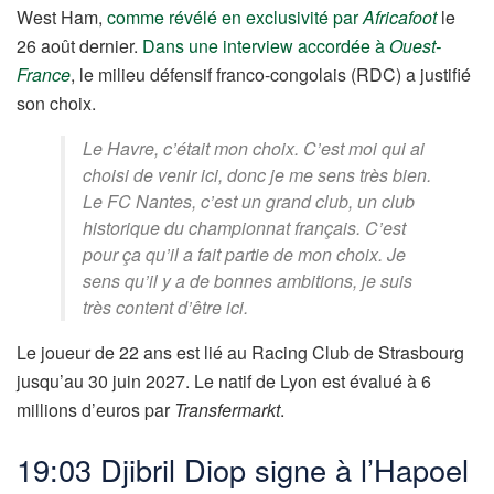
West Ham,
comme révélé en exclusivité par
Africafoot
le
26 août dernier.
Dans une interview accordée à
Ouest-
France
, le milieu défensif franco-congolais (RDC) a justifié
son choix.
Le Havre, c’était mon choix. C’est moi qui ai
choisi de venir ici, donc je me sens très bien.
Le FC Nantes, c’est un grand club, un club
historique du championnat français. C’est
pour ça qu’il a fait partie de mon choix. Je
sens qu’il y a de bonnes ambitions, je suis
très content d’être ici.
Le joueur de 22 ans est lié au Racing Club de Strasbourg
jusqu’au 30 juin 2027. Le natif de Lyon est évalué à 6
millions d’euros par
Transfermarkt
.
19:03 Djibril Diop signe à l’Hapoel