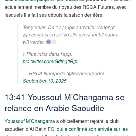
actuellement membre du noyau des RSCA Futures, avec
lesquels il a fait ses débuts la saison dernière.
Terry 2028. De 17-jarige aanvaller verlengt
zijn contract en zet zo zijn avontuur bij paars-
wit verder.
▹ Plus infos dans l'app.
pic.twitter.com/GdihgtfRjp
— RSCA Neerpede (@rscaneerpede)
September 10, 2025
13:41 Youssouf M’Changama se
relance en Arabie Saoudite
Youssouf M’Changama
a officiellement rejoint le club
saoudien d’Al Batin FC,
qui a confirmé son arrivée sur les