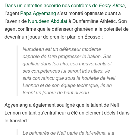
Dans un entretien accordé nos confrères de
Footy-Africa
,
l’agent
Papa Agyemang
s’est montré optimiste quant à
l’avenir de
Nurudeen Abdulai
à Dunfermline Athletic. Son
agent confirme que le défenseur ghanéen a le potentiel de
devenir un joueur de premier plan en Écosse :
Nurudeen est un défenseur moderne
capable de faire progresser le ballon. Ses
qualités dans les airs, ses mouvements et
ses compétences lui seront très utiles. Je
suis convaincu que sous la houlette de Neil
Lennon et de son équipe technique, ils en
feront un joueur de haut niveau.
Agyemang a également souligné que le talent de Neil
Lennon en tant qu’entraîneur a été un élément décisif dans
le transfert :
Le palmarès de Neil parle de lui-même. Il a