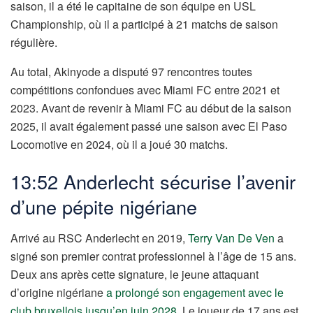
saison, il a été le capitaine de son équipe en USL
Championship, où il a participé à 21 matchs de saison
régulière.
Au total, Akinyode a disputé 97 rencontres toutes
compétitions confondues avec Miami FC entre 2021 et
2023. Avant de revenir à Miami FC au début de la saison
2025, il avait également passé une saison avec El Paso
Locomotive en 2024, où il a joué 30 matchs.
13:52 Anderlecht sécurise l’avenir
d’une pépite nigériane
Arrivé au RSC Anderlecht en 2019,
Terry Van De Ven
a
signé son premier contrat professionnel à l’âge de 15 ans.
Deux ans après cette signature, le jeune attaquant
d’origine nigériane
a prolongé son engagement avec le
club bruxellois jusqu’en juin 2028
. Le joueur de 17 ans est