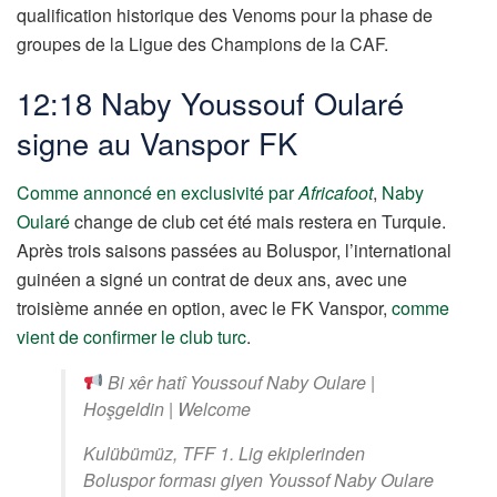
qualification historique des Venoms pour la phase de
groupes de la Ligue des Champions de la CAF.
12:18 Naby Youssouf Oularé
signe au Vanspor FK
Comme annoncé en exclusivité par
Africafoot
,
Naby
Oularé
change de club cet été mais restera en Turquie.
Après trois saisons passées au Boluspor, l’international
guinéen a signé un contrat de deux ans, avec une
troisième année en option, avec le FK Vanspor,
comme
vient de confirmer le club turc
.
Bi xêr hatî Youssouf Naby Oulare |
Hoşgeldin | Welcome
Kulübümüz, TFF 1. Lig ekiplerinden
Boluspor forması giyen Youssof Naby Oulare