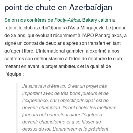
point de chute en Azerbaïdjan
Selon nos confrères de
Footy-Africa
,
Bakary Jaiteh
a
rejoint le club azerbaïdjanais d’Asta Mingaçevir. Le joueur
de 25 ans, qui évoluait récemment à l’APO Panargiakos, a
signé un contrat de deux ans après son transfert en tant
qu’agent libre. L’international gambien a exprimé à nos
confrères son enthousiasme à l’idée de rejoindre le club,
mettant en avant le projet ambitieux et la qualité de
l’équipe :
Je suis ravi d’être ici. C’est un projet très
important avec de très bons joueurs et de
l’expérience, car l’objectif principal est de
devenir champion. Ils ont choisi les meilleurs
joueurs qui pourraient aider l’équipe à
devenir championne et à se hisser au-
dessus du lot. L’entraîneur et le président