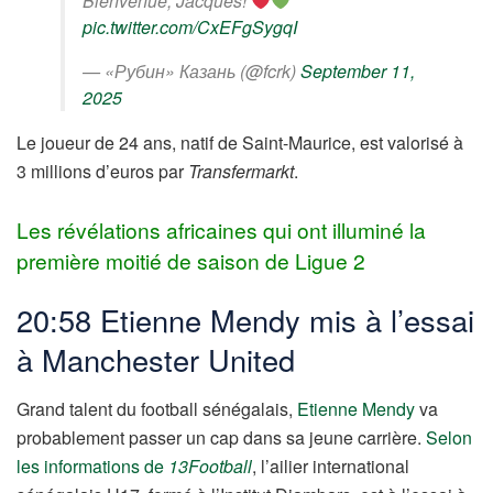
Bienvenue, Jacques!
pic.twitter.com/CxEFgSygqI
— «Рубин» Казань (@fcrk)
September 11,
2025
Le joueur de 24 ans, natif de Saint-Maurice, est valorisé à
3 millions d’euros par
Transfermarkt
.
Les révélations africaines qui ont illuminé la
première moitié de saison de Ligue 2
20:58 Etienne Mendy mis à l’essai
à Manchester United
Grand talent du football sénégalais,
Etienne Mendy
va
probablement passer un cap dans sa jeune carrière.
Selon
les informations de
13Football
, l’ailier international