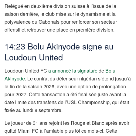
Relégué en deuxième division suisse à l’issue de la
saison dernière, le club mise sur le dynamisme et la
polyvalence du Gabonais pour renforcer son secteur
offensif et retrouver une place en première division.
14:23 Bolu Akinyode signe au
Loudoun United
Loudoun United FC
a annoncé la signature
de
Bolu
Akinyode
. Le contrat du défenseur nigérian s’étend jusqu’à
la fin de la saison 2026, avec une option de prolongation
pour 2027. Cette transaction a été finalisée juste avant la
date limite des transferts de l’USL Championship, qui était
fixée au lundi 8 septembre.
Le joueur de 31 ans rejoint les Rouge et Blanc après avoir
quitté Miami FC à l’amiable plus tôt ce mois-ci. Cette