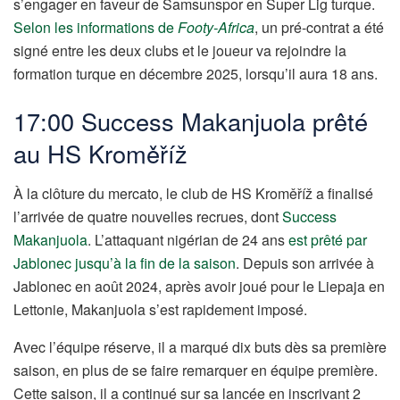
s’engager en faveur de Samsunspor en Super Lig turque.
Selon les informations de
Footy-Africa
, un pré-contrat a été
signé entre les deux clubs et le joueur va rejoindre la
formation turque en décembre 2025, lorsqu’il aura 18 ans.
17:00 Success Makanjuola prêté
au
HS Kroměříž
À la clôture du mercato, le club de HS Kroměříž a finalisé
l’arrivée de quatre nouvelles recrues, dont
Success
Makanjuola
. L’attaquant nigérian de 24 ans
est prêté par
Jablonec jusqu’à la fin de la saison
. Depuis son arrivée à
Jablonec en août 2024, après avoir joué pour le Liepaja en
Lettonie, Makanjuola s’est rapidement imposé.
Avec l’équipe réserve, il a marqué dix buts dès sa première
saison, en plus de se faire remarquer en équipe première.
Cette saison, il a continué sur sa lancée en inscrivant 2