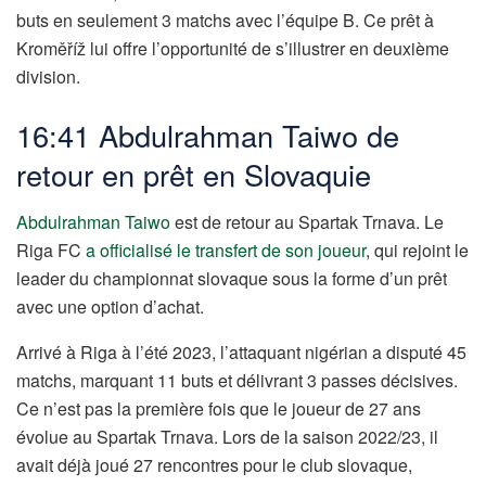
buts en seulement 3 matchs avec l’équipe B. Ce prêt à
Kroměříž lui offre l’opportunité de s’illustrer en deuxième
division.
16:41 Abdulrahman Taiwo de
retour en prêt en Slovaquie
Abdulrahman Taiwo
est de retour au Spartak Trnava. Le
Riga FC
a officialisé le transfert de son joueur
, qui rejoint le
leader du championnat slovaque sous la forme d’un prêt
avec une option d’achat.
Arrivé à Riga à l’été 2023, l’attaquant nigérian a disputé 45
matchs, marquant 11 buts et délivrant 3 passes décisives.
Ce n’est pas la première fois que le joueur de 27 ans
évolue au Spartak Trnava. Lors de la saison 2022/23, il
avait déjà joué 27 rencontres pour le club slovaque,