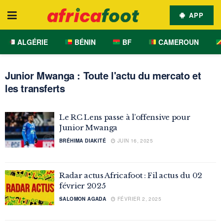
APP
ALGÉRIE
BÉNIN
BF
CAMEROUN
Junior Mwanga : Toute l'actu du mercato et
les transferts
Le RC Lens passe à l’offensive pour
Junior Mwanga
BRÉHIMA DIAKITÉ
JUIN 16, 2025
Radar actus Africafoot : Fil actus du 02
février 2025
SALOMON AGADA
FÉVRIER 2, 2025