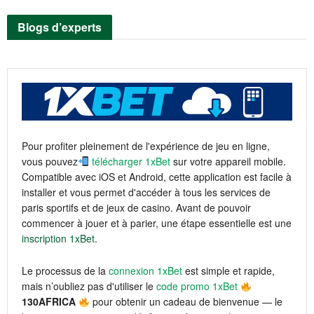
Blogs d’experts
Pour profiter pleinement de l'expérience de jeu en ligne,
vous pouvez
télécharger 1xBet
sur votre appareil mobile.
Compatible avec iOS et Android, cette application est facile à
installer et vous permet d'accéder à tous les services de
paris sportifs et de jeux de casino. Avant de pouvoir
commencer à jouer et à parier, une étape essentielle est une
inscription 1xBet
.
Le processus de la
connexion 1xBet
est simple et rapide,
mais n’oubliez pas d'utiliser le
code promo 1xBet
130AFRICA
pour obtenir un cadeau de bienvenue — le