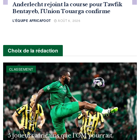
Anderlecht rejoint la course pour Tawfik
Bentayeb, l’Union Touarga confirme
L'ÉQUIPE AFRICAFOOT
AOÛT 6, 2026
Choix de la rédaction
CLASSEMENT
5 joueurs africains que l’OM pourrait