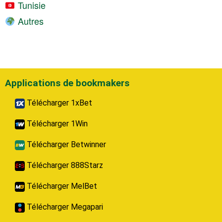
Tunisie
Autres
Applications de bookmakers
Télécharger 1xBet
Télécharger 1Win
Télécharger Betwinner
Télécharger 888Starz
Télécharger MelBet
Télécharger Megapari