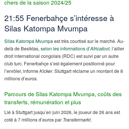
chers de la saison 2024/25
21:55 Fenerbahçe s’intéresse à
Silas Katompa Mvumpa
Silas Katompa Mvumpa
est très courtisé sur le marché. Au-
delà de Besiktas,
selon les informations d’
Africafoot
, l’ailier
droit international congolais (RDC) est suivi par un autre
club turc. Fenerbahçe s’est également positionné pour
l’enrôler, informe
Kicker
. Stuttgart réclame un montant de 8
millions d’euros.
Parcours de Silas Katompa Mvumpa, coûts des
transferts, rémunération et plus
Lié à Stuttgart jusqu’en juin 2026, le joueur de 26 ans est
coté à 7 millions d’euros par
Transfermarkt
.