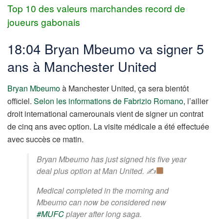
Top 10 des valeurs marchandes record de
joueurs gabonais
18:04 Bryan Mbeumo va signer 5
ans à Manchester United
Bryan Mbeumo
à Manchester United, ça sera bientôt
officiel.
Selon les informations de Fabrizio Romano
, l’ailier
droit international camerounais vient de signer un contrat
de cinq ans avec option. La visite médicale a été effectuée
avec succès ce matin.
Bryan Mbeumo has just signed his five year
deal plus option at Man United. ✍
Medical completed in the morning and
Mbeumo can now be considered new
#MUFC
player after long saga.