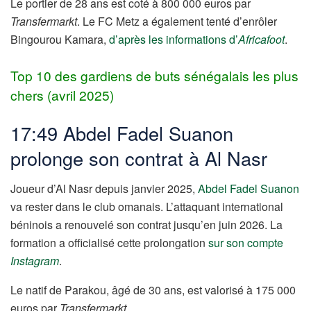
Le portier de 28 ans est coté à 800 000 euros par
Transfermarkt
. Le FC Metz a également tenté d’enrôler
Bingourou Kamara,
d’après les informations d’
Africafoot
.
Top 10 des gardiens de buts sénégalais les plus
chers (avril 2025)
17:49 Abdel Fadel Suanon
prolonge son contrat à Al Nasr
Joueur d’Al Nasr depuis janvier 2025,
Abdel Fadel Suanon
va rester dans le club omanais. L’attaquant international
béninois a renouvelé son contrat jusqu’en juin 2026. La
formation a officialisé cette prolongation
sur son compte
Instagram
.
Le natif de Parakou, âgé de 30 ans, est valorisé à 175 000
euros par
Transfermarkt
.