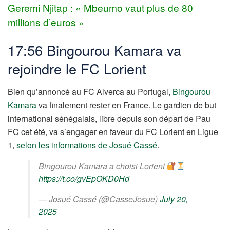
Geremi Njitap : « Mbeumo vaut plus de 80
millions d’euros »
17:56 Bingourou Kamara va
rejoindre le FC Lorient
Bien qu’annoncé au FC Alverca au Portugal,
Bingourou
Kamara
va finalement rester en France. Le gardien de but
international sénégalais, libre depuis son départ de Pau
FC cet été, va s’engager en faveur du FC Lorient en Ligue
1,
selon les informations de Josué Cassé
.
Bingourou Kamara a choisi Lorient
https://t.co/gvEpOKD0Hd
— Josué Cassé (@CasseJosue)
July 20,
2025