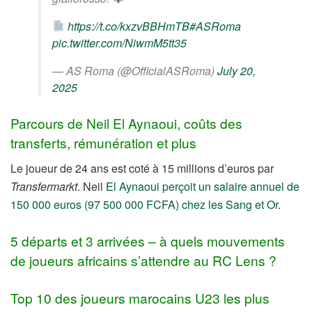
https://t.co/kxzvBBHmTB
#ASRoma
pic.twitter.com/NiwmM5tt35
— AS Roma (@OfficialASRoma)
July 20,
2025
Parcours de Neil El Aynaoui, coûts des
transferts, rémunération et plus
Le joueur de 24 ans est coté à 15 millions d’euros par
Transfermarkt
. Neil
El Aynaoui perçoit un salaire annuel de
150 000 euros (97 500 000 FCFA) chez les Sang et Or
.
5 départs et 3 arrivées – à quels mouvements
de joueurs africains s’attendre au RC Lens ?
Top 10 des joueurs marocains U23 les plus