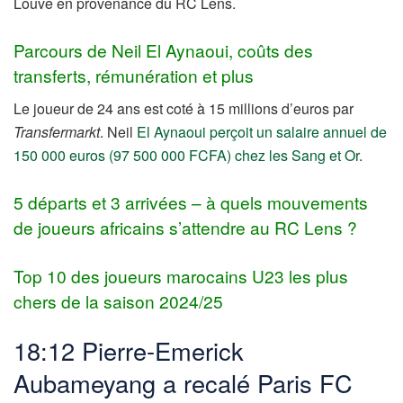
Louve en provenance du RC Lens.
Parcours de Neil El Aynaoui, coûts des
transferts, rémunération et plus
Le joueur de 24 ans est coté à 15 millions d’euros par
Transfermarkt
. Neil
El Aynaoui perçoit un salaire annuel de
150 000 euros (97 500 000 FCFA) chez les Sang et Or
.
5 départs et 3 arrivées – à quels mouvements
de joueurs africains s’attendre au RC Lens ?
Top 10 des joueurs marocains U23 les plus
chers de la saison 2024/25
18:12 Pierre-Emerick
Aubameyang a recalé Paris FC