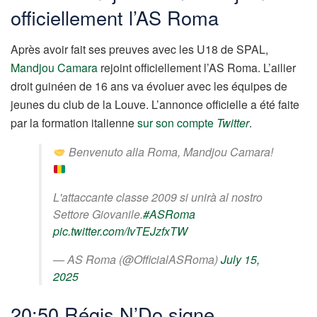
officiellement l’AS Roma
Après avoir fait ses preuves avec les U18 de SPAL,
Mandjou Camara
rejoint officiellement l’AS Roma. L’ailier
droit guinéen de 16 ans va évoluer avec les équipes de
jeunes du club de la Louve. L’annonce officielle a été faite
par la formation italienne
sur son compte
Twitter
.
Benvenuto alla Roma, Mandjou Camara!
L'attaccante classe 2009 si unirà al nostro
Settore Giovanile.
#ASRoma
pic.twitter.com/IvTEJzfxTW
— AS Roma (@OfficialASRoma)
July 15,
2025
20:50 Régis N’Do signe