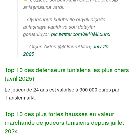
anlaşmasına vardı.
– Oyuncunun kulübü ile büyük ölçüde
anlaşmaya varıldı ve son detaylar
görüşülüyor.
pic.twitter.com/akYjMLxuhx
— Orçun Akten (@OrcunAkten)
July 20,
2025
Top 10 des défenseurs tunisiens les plus chers
(avril 2025)
Le joueur de 24 ans est valorisé à 900 000 euros par
Transfermarkt.
Top 10 des plus fortes hausses en valeur
marchande de joueurs tunisiens depuis juillet
2024