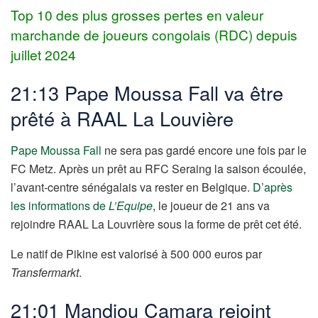
Top 10 des plus grosses pertes en valeur
marchande de joueurs congolais (RDC) depuis
juillet 2024
21:13 Pape Moussa Fall va être
prêté à RAAL La Louvière
Pape Moussa Fall
ne sera pas gardé encore une fois par le
FC Metz. Après un prêt au RFC Seraing la saison écoulée,
l’avant-centre sénégalais va rester en Belgique.
D’après
les informations de
L’Equipe
, le joueur de 21 ans va
rejoindre RAAL La Louvrière sous la forme de prêt cet été.
Le natif de Pikine est valorisé à 500 000 euros par
Transfermarkt
.
21:01 Mandjou Camara rejoint