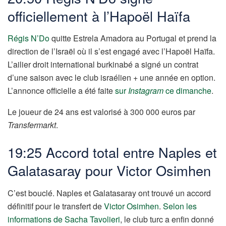
officiellement à l’Hapoël Haïfa
Régis N’Do
quitte Estrela Amadora au Portugal et prend la
direction de l’Israël où il s’est engagé avec l’Hapoël Haïfa.
L’ailier droit international burkinabé a signé un contrat
d’une saison avec le club israélien + une année en option.
L’annonce officielle a été faite
sur
Instagram
ce dimanche
.
Le joueur de 24 ans est valorisé à 300 000 euros par
Transfermarkt
.
19:25 Accord total entre Naples et
Galatasaray pour Victor Osimhen
C’est bouclé. Naples et Galatasaray ont trouvé un accord
définitif pour le transfert de
Victor Osimhen
.
Selon les
informations de Sacha Tavolieri
, le club turc a enfin donné