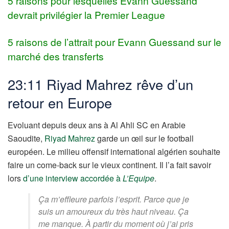
5 raisons pour lesquelles Evann Guessand
devrait privilégier la Premier League
5 raisons de l’attrait pour Evann Guessand sur le
marché des transferts
23:11 Riyad Mahrez rêve d’un
retour en Europe
Evoluant depuis deux ans à Al Ahli SC en Arabie
Saoudite,
Riyad Mahrez
garde un œil sur le football
européen. Le milieu offensif international algérien souhaite
faire un come-back sur le vieux continent. Il l’a fait savoir
lors
d’une interview accordée à
L’Equipe
.
Ça m’effleure parfois l’esprit. Parce que je
suis un amoureux du très haut niveau. Ça
me manque. À partir du moment où j’ai pris