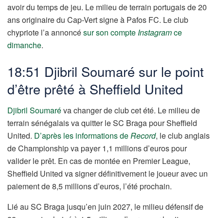
avoir du temps de jeu. Le milieu de terrain portugais de 20
ans originaire du Cap-Vert signe à Pafos FC. Le club
chypriote l’a annoncé
sur son compte
Instagram
ce
dimanche
.
18:51 Djibril Soumaré sur le point
d’être prêté à Sheffield United
Djibril Soumaré
va changer de club cet été. Le milieu de
terrain sénégalais va quitter le SC Braga pour Sheffield
United.
D’après les informations de
Record
, le club anglais
de Championship va payer 1,1 millions d’euros pour
valider le prêt. En cas de montée en Premier League,
Sheffield United va signer définitivement le joueur avec un
paiement de 8,5 millions d’euros, l’été prochain.
Lié au SC Braga jusqu’en juin 2027, le milieu défensif de