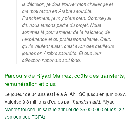
la décision, je dois trouver mon challenge et
ma motivation en Arabie saoudite.
Franchement, je m’y plais bien. Comme j’ai
dit, nous faisons partie du projet. Nous
sommes là pour amener de la fraîcheur, de
l’expérience et du professionnalisme. Ceux
qu’ils veulent aussi, c’est avoir des meilleurs
jeunes en Arabie saoudite. Et que leur
sélection nationale soit forte.
Parcours de Riyad Mahrez, coûts des transferts,
rémunération et plus
Le joueur de 34 ans est lié à Al Ahli SC jusqu’en juin 2027.
Valorisé à 8 millions d’euros par
Transfermarkt
, Riyad
Mahrez touche un salaire annuel de 35 000 000 euros (22
750 000 000 FCFA)
.