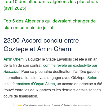
Top 10 des attaquants algériens les plus chers
(avril 2025)
Top 5 des Algériens qui devraient changer de
club en ce mois de juillet
23:00 Accord conclu entre
Göztepe et Amin Cherni
Amin Cherni
va quitter le Stade Lavallois cet été à un an
de la fin de son contrat,
comme révélé en exclusivité par
Africafoot
. Pour sa prochaine destination, l’arrière gauche
international tunisien va s’engager avec Göztepe.
Selon
les informations d’Orçun Akten
, un accord de principe a été
trouvé entre les deux parties et les derniers détails sont en
cours de finalisation.
Göztepe sol bek Amin Cherni ile prensip