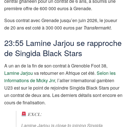
central ghanéen pour un contrat de 6 ans, a soumis une
première offre de 600 000 euros à Grenade.
Sous contrat avec Grenade jusqu’en juin 2026, le joueur
de 20 ans est coté à 300 000 euros par
Transfermarkt
.
23:55 Lamine Jarjou se rapproche
de Singida Black Stars
A un an de la fin de son contrat à Grenoble Foot 38,
Lamine Jarjou
va retourner en Afrique cet été.
Selon les
informations de Micky Jnr
, l’ailier international gambien
U23 est sur le point de rejoindre Singida Black Stars pour
un contrat de deux ans. Les derniers détails sont encore en
cours de finalisation.
𝐄𝐗𝐂𝐋:
Lamine Jarjou is close to joining Singida