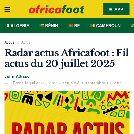
APP
ALGÉRIE
BÉNIN
BF
CAMEROUN
Accueil
Actus
Radar actus Africafoot : Fil
actus du 20 juillet 2025
John Attisso
Posté le juillet 20, 2025 – actualisé le septembre 13, 2025