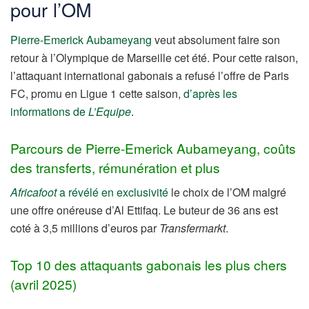
pour l’OM
Pierre-Emerick Aubameyang
veut absolument faire son
retour à l’Olympique de Marseille cet été. Pour cette raison,
l’attaquant international gabonais a refusé l’offre de Paris
FC, promu en Ligue 1 cette saison,
d’après les
informations de
L’Equipe
.
Parcours de Pierre-Emerick Aubameyang, coûts
des transferts, rémunération et plus
Africafoot
a révélé en exclusivité
le choix de l’OM malgré
une offre onéreuse d’Al Ettifaq. Le buteur de 36 ans est
coté à 3,5 millions d’euros par
Transfermarkt
.
Top 10 des attaquants gabonais les plus chers
(avril 2025)