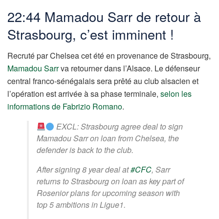
22:44 Mamadou Sarr de retour à
Strasbourg, c’est imminent !
Recruté par Chelsea cet été en provenance de Strasbourg,
Mamadou Sarr
va retourner dans l’Alsace. Le défenseur
central franco-sénégalais sera prêté au club alsacien et
l’opération est arrivée à sa phase terminale,
selon les
informations de Fabrizio Romano
.
EXCL: Strasbourg agree deal to sign
Mamadou Sarr on loan from Chelsea, the
defender is back to the club.
After signing 8 year deal at
#CFC
, Sarr
returns to Strasbourg on loan as key part of
Rosenior plans for upcoming season with
top 5 ambitions in Ligue1.