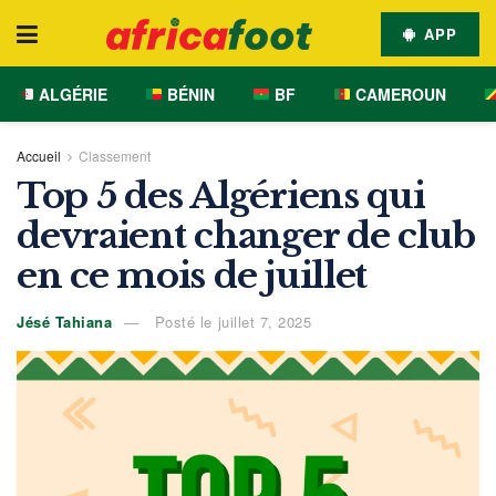
APP
ALGÉRIE
BÉNIN
BF
CAMEROUN
Accueil
Classement
Top 5 des Algériens qui
devraient changer de club
en ce mois de juillet
Jésé Tahiana
Posté le juillet 7, 2025