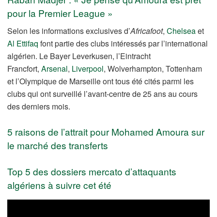
pour la Premier League »
Selon les informations exclusives d’
Africafoot
,
Chelsea
et
Al Ettifaq
font partie des clubs intéressés par l’international
algérien. Le Bayer Leverkusen, l’Eintracht
Francfort,
Arsenal
,
Liverpool
, Wolverhampton, Tottenham
et l’Olympique de Marseille ont tous été cités parmi les
clubs qui ont surveillé l’avant-centre de 25 ans au cours
des derniers mois.
5 raisons de l’attrait pour Mohamed Amoura sur
le marché des transferts
Top 5 des dossiers mercato d’attaquants
algériens à suivre cet été