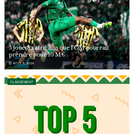
5 joueurs africains que l’OM pourrait
prendre pour 10 M€
AOÛT 5, 2026
CLASSEMENT