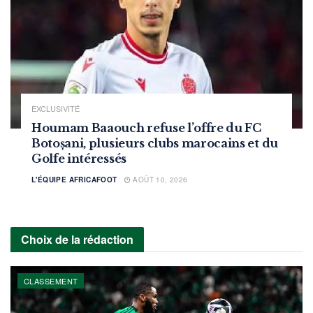
EXCLUSIVITÉ
Houmam Baaouch refuse l’offre du FC
Botoșani, plusieurs clubs marocains et du
Golfe intéressés
L'ÉQUIPE AFRICAFOOT
AOÛT 10, 2026
Choix de la rédaction
CLASSEMENT