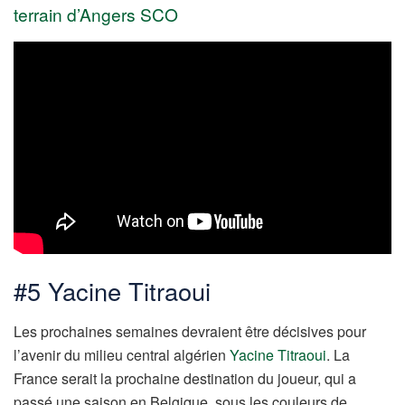
terrain d’Angers SCO
#5 Yacine Titraoui
Les prochaines semaines devraient être décisives pour
l’avenir du milieu central algérien
Yacine Titraoui
. La
France serait la prochaine destination du joueur, qui a
passé une saison en Belgique, sous les couleurs de