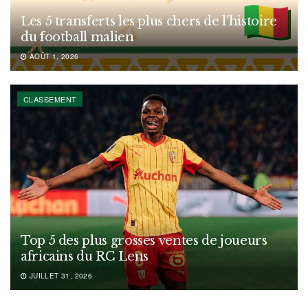
Les 5 transferts les plus chers de l’histoire
du football malien
AOÛT 1, 2026
CLASSEMENT
Top 5 des plus grosses ventes de joueurs
africains du RC Lens
JUILLET 31, 2026