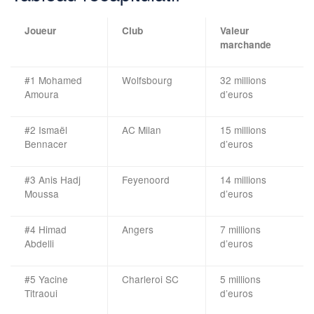
Joueur
Club
Valeur
marchande
#1 Mohamed
Wolfsbourg
32 millions
Amoura
d’euros
#2 Ismaël
AC Milan
15 millions
Bennacer
d’euros
#3 Anis Hadj
Feyenoord
14 millions
Moussa
d’euros
#4 Himad
Angers
7 millions
Abdelli
d’euros
#5 Yacine
Charleroi SC
5 millions
Titraoui
d’euros