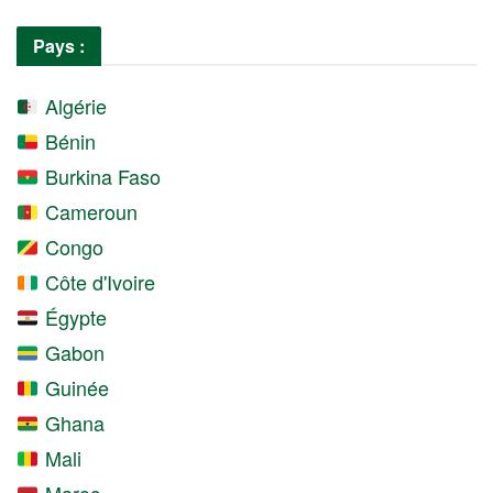
Pays :
Algérie
Bénin
Burkina Faso
Cameroun
Congo
Côte d'Ivoire
Égypte
Gabon
Guinée
Ghana
Mali
Maroc