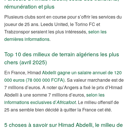
rémunération et plus
Plusieurs clubs sont en course pour s’offrir les services du
joueur de 25 ans. Leeds United, le Torino FC et
Trabzonspor seraient les plus intéressés,
selon les
dernières informations
.
Top 10 des milieux de terrain algériens les plus
chers (avril 2025)
En France, Himad
Abdelli gagne un salaire annuel de 120
000 euros (78 000 000 FCFA)
. Sa valeur marchande est de
7 millions d’euros. A noter qu’Angers a fixé le prix d’Himad
Abdelli à une somme 7 millions d’euros,
selon les
informations exclusives d’
Africafoot
. Le milieu offensif de
25 ans semble bien décidé à quitter la France cet été.
5 choses à savoir sur Himad Abdelli, le milieu de