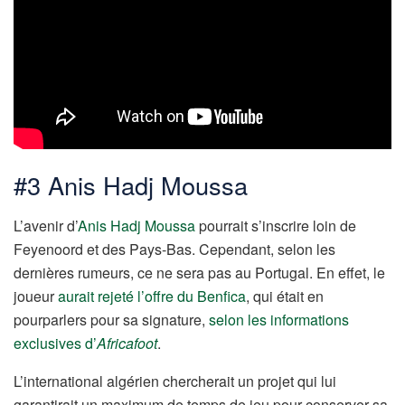
#3 Anis Hadj Moussa
L’avenir d’
Anis Hadj Moussa
pourrait s’inscrire loin de
Feyenoord et des Pays-Bas. Cependant, selon les
dernières rumeurs, ce ne sera pas au Portugal. En effet, le
joueur
aurait rejeté l’offre du Benfica
, qui était en
pourparlers pour sa signature,
selon les informations
exclusives d’
Africafoot
.
L’international algérien chercherait un projet qui lui
garantirait un maximum de temps de jeu pour conserver sa