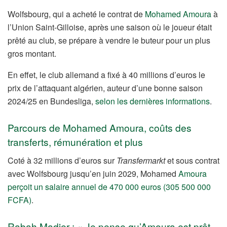
Wolfsbourg, qui a acheté le contrat de
Mohamed Amoura
à
l’Union Saint-Gilloise, après une saison où le joueur était
prêté au club, se prépare à vendre le buteur pour un plus
gros montant.
En effet, le club allemand a fixé à 40 millions d’euros le
prix de l’attaquant algérien, auteur d’une bonne saison
2024/25 en Bundesliga,
selon les dernières informations
.
Parcours de Mohamed Amoura, coûts des
transferts, rémunération et plus
Coté à 32 millions d’euros sur
Transfermarkt
et sous contrat
avec Wolfsbourg jusqu’en juin 2029, Mohamed
Amoura
perçoit un salaire annuel de 470 000 euros (305 500 000
FCFA)
.
Rabah Madjer : « Je pense qu’Amoura est prêt