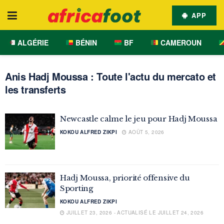
APP
ALGÉRIE
BÉNIN
BF
CAMEROUN
Anis Hadj Moussa : Toute l'actu du mercato et
les transferts
Newcastle calme le jeu pour Hadj Moussa
KOKOU ALFRED ZIKPI
AOÛT 5, 2026
Hadj Moussa, priorité offensive du
Sporting
KOKOU ALFRED ZIKPI
JUILLET 23, 2026 - ACTUALISÉ LE JUILLET 24, 2026