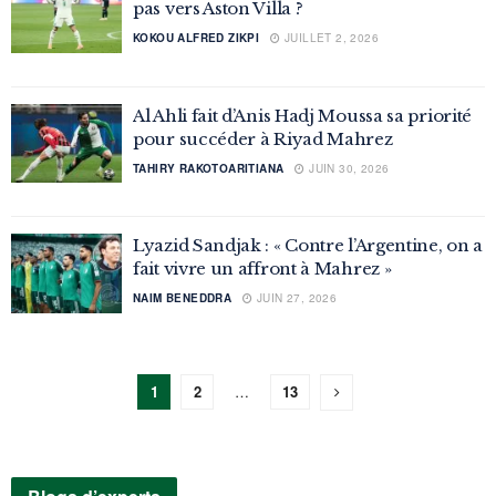
pas vers Aston Villa ?
KOKOU ALFRED ZIKPI
JUILLET 2, 2026
Al Ahli fait d’Anis Hadj Moussa sa priorité
pour succéder à Riyad Mahrez
TAHIRY RAKOTOARITIANA
JUIN 30, 2026
Lyazid Sandjak : « Contre l’Argentine, on a
fait vivre un affront à Mahrez »
NAIM BENEDDRA
JUIN 27, 2026
1
2
…
13