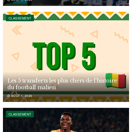
CLASSEMENT
Les 5 transferts les plus chers de l’histoire
du football malien
AOÛT 1, 2026
CLASSEMENT