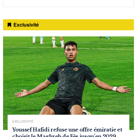
Exclusivité
EXCLUSIVITÉ
Youssef Hafidi refuse une offre émiratie et
choisit le Maghreb de Fès jusqu’en 2029