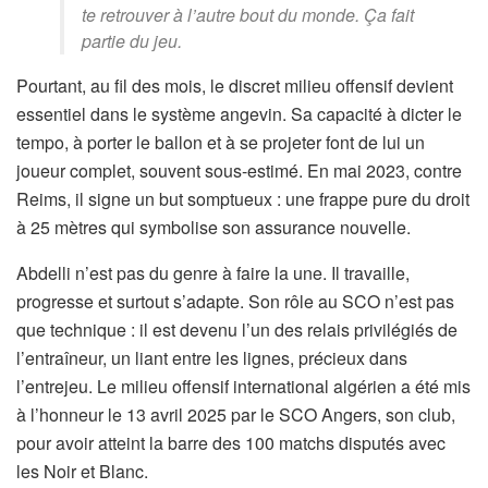
te retrouver à l’autre bout du monde. Ça fait
partie du jeu.
Pourtant, au fil des mois, le discret milieu offensif devient
essentiel dans le système angevin. Sa capacité à dicter le
tempo, à porter le ballon et à se projeter font de lui un
joueur complet, souvent sous-estimé. En mai 2023, contre
Reims, il signe un but somptueux : une frappe pure du droit
à 25 mètres qui symbolise son assurance nouvelle.
Abdelli n’est pas du genre à faire la une. Il travaille,
progresse et surtout s’adapte. Son rôle au SCO n’est pas
que technique : il est devenu l’un des relais privilégiés de
l’entraîneur, un liant entre les lignes, précieux dans
l’entrejeu. Le milieu offensif international algérien a été mis
à l’honneur le 13 avril 2025 par le SCO Angers, son club,
pour avoir atteint la barre des 100 matchs disputés avec
les Noir et Blanc.