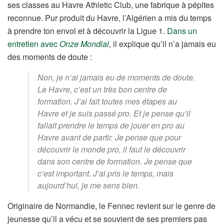
ses classes au Havre Athletic Club, une fabrique à pépites
reconnue. Pur produit du Havre, l’Algérien a mis du temps
à prendre ton envol et à découvrir la Ligue 1.
Dans un
entretien avec
Onze Mondial
,
il explique qu’il n’a jamais eu
des moments de doute :
Non, je n’ai jamais eu de moments de doute.
Le Havre, c’est un très bon centre de
formation. J’ai fait toutes mes étapes au
Havre et je suis passé pro. Et je pense qu’il
fallait prendre le temps de jouer en pro au
Havre avant de partir. Je pense que pour
découvrir le monde pro, il faut le découvrir
dans son centre de formation. Je pense que
c’est important. J’ai pris le temps, mais
aujourd’hui, je me sens bien.
Originaire de Normandie, le Fennec revient sur le genre de
jeunesse qu’il a vécu et se souvient de ses premiers pas