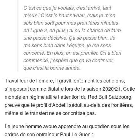
C’est ce que je voulais, c’est arrivé, tant
mieux ! C’est le haut niveau, mais je m’en
suis bien sorti pour mes premières minutes
en Ligue 2, en plus j’ai eu la chance de faire
une passe décisive. Ça se passe bien. Je
me sens bien dans l’équipe, je me sens
concerné. En plus, on est premier. On a bien
commencé, j’espère que ça va continuer,
que c’est la bonne année.
Travailleur de l’ombre, il gravit lentement les échelons,
s’imposant comme titulaire lors de la saison 2020/21. Cette
montée en régime attire l’attention du Red Bull Salzbourg,
preuve que le profil d’Abdelli séduit au-delà des frontières,
même si le transfert ne se concrétise pas.
Le jeune homme avoue apprendre au quotidien sous les
ordres de son entraîneur Paul Le Guen :