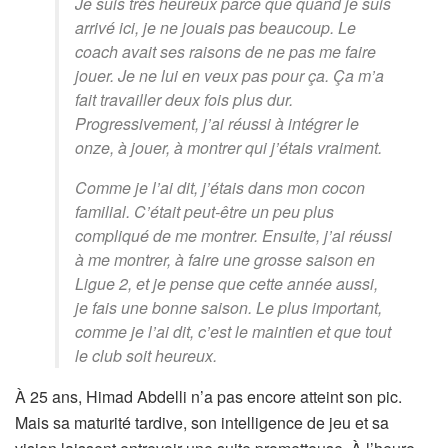
Je suis très heureux parce que quand je suis
arrivé ici, je ne jouais pas beaucoup. Le
coach avait ses raisons de ne pas me faire
jouer. Je ne lui en veux pas pour ça. Ça m’a
fait travailler deux fois plus dur.
Progressivement, j’ai réussi à intégrer le
onze, à jouer, à montrer qui j’étais vraiment.
Comme je l’ai dit, j’étais dans mon cocon
familial. C’était peut-être un peu plus
compliqué de me montrer. Ensuite, j’ai réussi
à me montrer, à faire une grosse saison en
Ligue 2, et je pense que cette année aussi,
je fais une bonne saison. Le plus important,
comme je l’ai dit, c’est le maintien et que tout
le club soit heureux.
À 25 ans, Himad Abdelli n’a pas encore atteint son pic.
Mais sa maturité tardive, son intelligence de jeu et sa