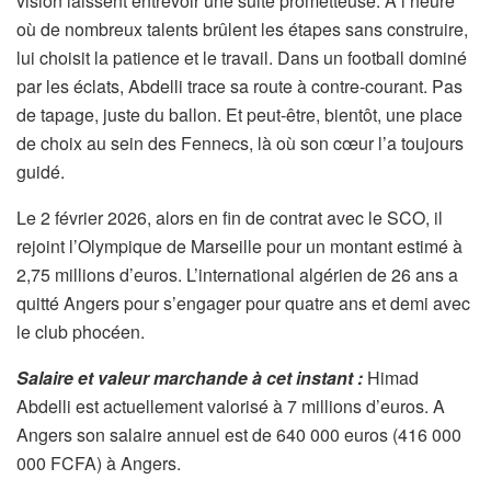
vision laissent entrevoir une suite prometteuse. À l’heure
où de nombreux talents brûlent les étapes sans construire,
lui choisit la patience et le travail. Dans un football dominé
par les éclats, Abdelli trace sa route à contre-courant. Pas
de tapage, juste du ballon. Et peut-être, bientôt, une place
de choix au sein des Fennecs, là où son cœur l’a toujours
guidé.
Le 2 février 2026, alors en fin de contrat avec le SCO, il
rejoint l’Olympique de Marseille pour un montant estimé à
2,75 millions d’euros. L’international algérien de 26 ans a
quitté Angers pour s’engager pour quatre ans et demi avec
le club phocéen.
Salaire et valeur marchande à cet instant :
Himad
Abdelli est actuellement valorisé à 7 millions d’euros. A
Angers son salaire annuel est de 640 000 euros (416 000
000 FCFA) à Angers.