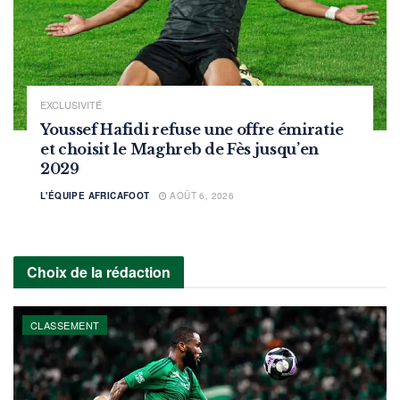
EXCLUSIVITÉ
Youssef Hafidi refuse une offre émiratie
et choisit le Maghreb de Fès jusqu’en
2029
L'ÉQUIPE AFRICAFOOT
AOÛT 6, 2026
Choix de la rédaction
CLASSEMENT