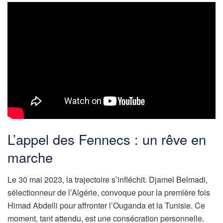
L’appel des Fennecs : un rêve en
marche
Le 30 mai 2023, la trajectoire s’infléchit. Djamel Belmadi,
sélectionneur de l’Algérie, convoque pour la première fois
Himad Abdelli pour affronter l’Ouganda et la Tunisie. Ce
moment, tant attendu, est une consécration personnelle.