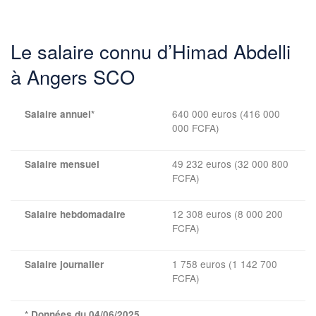
Le salaire connu d’Himad Abdelli
à Angers SCO
640 000 euros (416 000
Salaire annuel*
000 FCFA)
49 232 euros (32 000 800
Salaire mensuel
FCFA)
12 308 euros (8 000 200
Salaire hebdomadaire
FCFA)
1 758 euros (1 142 700
Salaire journalier
FCFA)
* Données du 04/06/2025