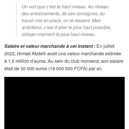
On voit que c’est le haut niveau. Au niveau
des entraînements, de ses consignes, du
travail mis en place, on le ressent. Mes
ambitions, c’est d’aller le plus haut possible,
côtoyer vraiment le plus haut niveau.
Salaire et valeur marchande à cet instant :
En juillet
2022, Himad Abdelli avait une valeur marchande estimée
à 1,5 million d’euros. Au sein du club normand, son salaire
était de 30 000 euros (19 500 000 FCFA) par an.