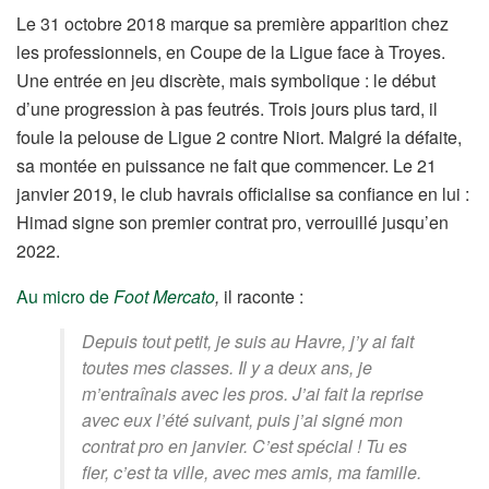
Le 31 octobre 2018 marque sa première apparition chez
les professionnels, en Coupe de la Ligue face à Troyes.
Une entrée en jeu discrète, mais symbolique : le début
d’une progression à pas feutrés. Trois jours plus tard, il
foule la pelouse de Ligue 2 contre Niort. Malgré la défaite,
sa montée en puissance ne fait que commencer. Le 21
janvier 2019, le club havrais officialise sa confiance en lui :
Himad signe son premier contrat pro, verrouillé jusqu’en
2022.
Au micro de
Foot Mercato
,
il raconte :
Depuis tout petit, je suis au Havre, j’y ai fait
toutes mes classes. Il y a deux ans, je
m’entraînais avec les pros. J’ai fait la reprise
avec eux l’été suivant, puis j’ai signé mon
contrat pro en janvier. C’est spécial ! Tu es
fier, c’est ta ville, avec mes amis, ma famille.