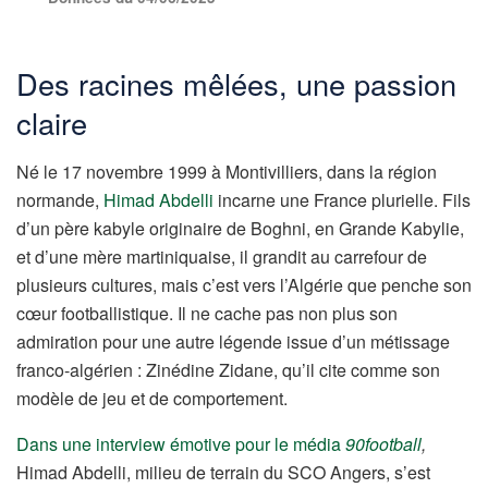
Des racines mêlées, une passion
claire
Né le 17 novembre 1999 à Montivilliers, dans la région
normande,
Himad Abdelli
incarne une France plurielle. Fils
d’un père kabyle originaire de Boghni, en Grande Kabylie,
et d’une mère martiniquaise, il grandit au carrefour de
plusieurs cultures, mais c’est vers l’Algérie que penche son
cœur footballistique. Il ne cache pas non plus son
admiration pour une autre légende issue d’un métissage
franco-algérien : Zinédine Zidane, qu’il cite comme son
modèle de jeu et de comportement.
Dans une interview émotive pour le média
90football
,
Himad Abdelli, milieu de terrain du SCO Angers, s’est