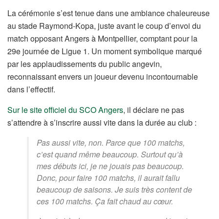
La cérémonie s’est tenue dans une ambiance chaleureuse
au stade Raymond-Kopa, juste avant le coup d’envoi du
match opposant Angers à Montpellier, comptant pour la
29e journée de Ligue 1. Un moment symbolique marqué
par les applaudissements du public angevin,
reconnaissant envers un joueur devenu incontournable
dans l’effectif.
Sur le site officiel du SCO Angers
, il déclare ne pas
s’attendre à s’inscrire aussi vite dans la durée au club :
Pas aussi vite, non. Parce que 100 matchs,
c’est quand même beaucoup. Surtout qu’à
mes débuts ici, je ne jouais pas beaucoup.
Donc, pour faire 100 matchs, il aurait fallu
beaucoup de saisons. Je suis très content de
ces 100 matchs. Ça fait chaud au cœur.