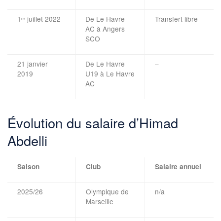
1
juillet 2022
De Le Havre
Transfert libre
er
AC à Angers
SCO
21 janvier
De Le Havre
–
2019
U19 à Le Havre
AC
Évolution du salaire d’Himad
Abdelli
Saison
Club
Salaire annuel
2025/26
Olympique de
n/a
Marseille