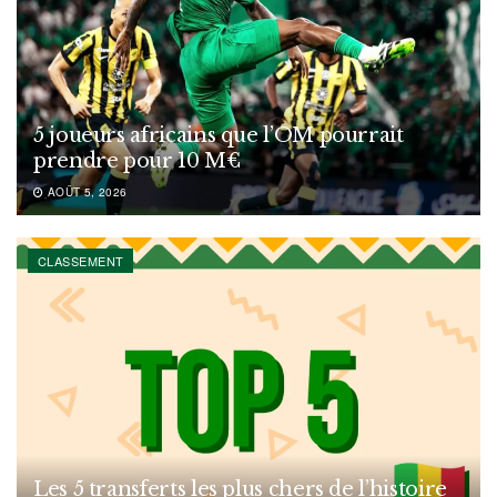
5 joueurs africains que l’OM pourrait
prendre pour 10 M€
AOÛT 5, 2026
CLASSEMENT
Les 5 transferts les plus chers de l’histoire