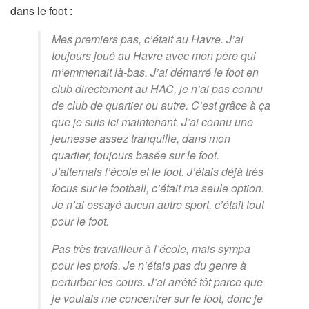
dans le foot :
Mes premiers pas, c’était au Havre. J’ai
toujours joué au Havre avec mon père qui
m’emmenait là-bas. J’ai démarré le foot en
club directement au HAC, je n’ai pas connu
de club de quartier ou autre. C’est grâce à ça
que je suis ici maintenant. J’ai connu une
jeunesse assez tranquille, dans mon
quartier, toujours basée sur le foot.
J’alternais l’école et le foot. J’étais déjà très
focus sur le football, c’était ma seule option.
Je n’ai essayé aucun autre sport, c’était tout
pour le foot.
Pas très travailleur à l’école, mais sympa
pour les profs. Je n’étais pas du genre à
perturber les cours. J’ai arrêté tôt parce que
je voulais me concentrer sur le foot, donc je