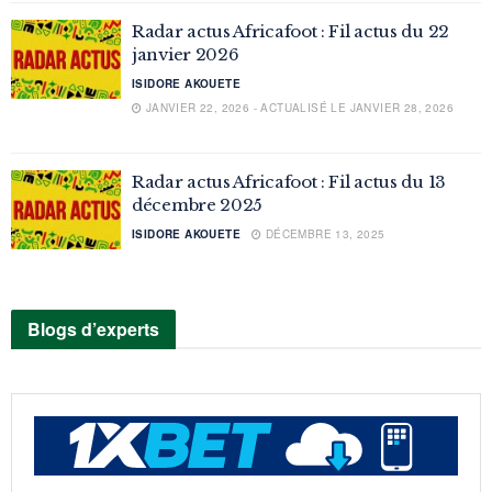
Radar actus Africafoot : Fil actus du 22
janvier 2026
ISIDORE AKOUETE
JANVIER 22, 2026 - ACTUALISÉ LE JANVIER 28, 2026
Radar actus Africafoot : Fil actus du 13
décembre 2025
ISIDORE AKOUETE
DÉCEMBRE 13, 2025
Blogs d’experts