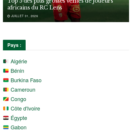
Top 5 des plus grosses ventes de joueurs
africains du RC Lens
JUILLET 31, 2026
Pays :
Algérie
Bénin
Burkina Faso
Cameroun
Congo
Côte d'Ivoire
Égypte
Gabon