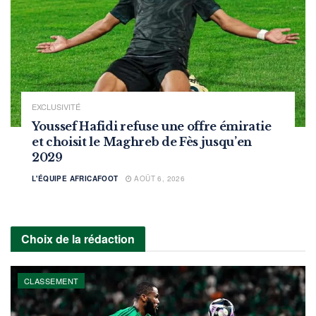
EXCLUSIVITÉ
Youssef Hafidi refuse une offre émiratie
et choisit le Maghreb de Fès jusqu’en
2029
L'ÉQUIPE AFRICAFOOT
AOÛT 6, 2026
Choix de la rédaction
CLASSEMENT