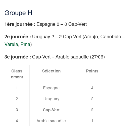
Groupe H
1ère journée :
Espagne 0 – 0 Cap-Vert
2e journée :
Uruguay 2 – 2 Cap-Vert (Araujo, Canobbio –
Varela
,
Pina
)
3e journée :
Cap-Vert – Arabie saoudite (27/06)
Class
Sélection
Points
ement
1
Espagne
4
2
Uruguay
2
3
Cap-Vert
2
4
Arabie saoudite
1