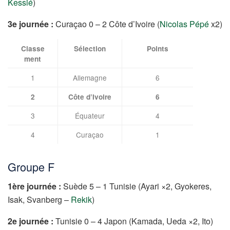
Kessié
)
3e journée :
Curaçao 0 – 2 Côte d’Ivoire (
Nicolas Pépé
x2)
Classe
Sélection
Points
ment
1
Allemagne
6
2
Côte d’Ivoire
6
3
Équateur
4
4
Curaçao
1
Groupe F
1ère journée :
Suède 5 – 1 Tunisie (Ayari ×2, Gyokeres,
Isak, Svanberg –
Rekik
)
2e journée :
Tunisie 0 – 4 Japon (Kamada, Ueda ×2, Ito)