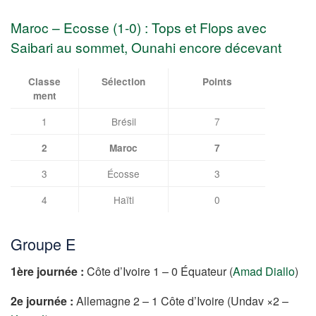
Maroc – Ecosse (1-0) : Tops et Flops avec
Saibari au sommet, Ounahi encore décevant
Classe
Sélection
Points
ment
1
Brésil
7
2
Maroc
7
3
Écosse
3
4
Haïti
0
Groupe E
1ère journée :
Côte d’Ivoire 1 – 0 Équateur (
Amad Diallo
)
2e journée :
Allemagne 2 – 1 Côte d’Ivoire (Undav ×2 –