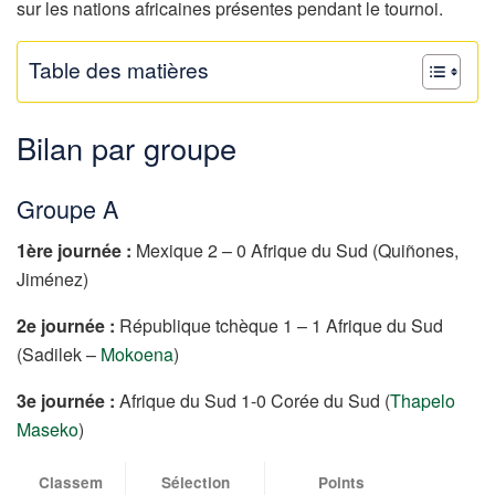
sur les nations africaines présentes pendant le tournoi.
Table des matières
Bilan par groupe
Groupe A
1ère journée :
Mexique 2 – 0 Afrique du Sud (Quiñones,
Jiménez)
2e journée :
République tchèque 1 – 1 Afrique du Sud
(Sadilek –
Mokoena
)
3e journée :
Afrique du Sud 1-0 Corée du Sud (
Thapelo
Maseko
)
Classem
Sélection
Points