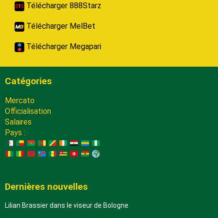
Télécharger 888Starz
Télécharger MelBet
Télécharger Megapari
Catégories
Mercato
Officialisation
Salaires
Pays :
Dernières nouvelles
Lilian Brassier dans le viseur de Bologne