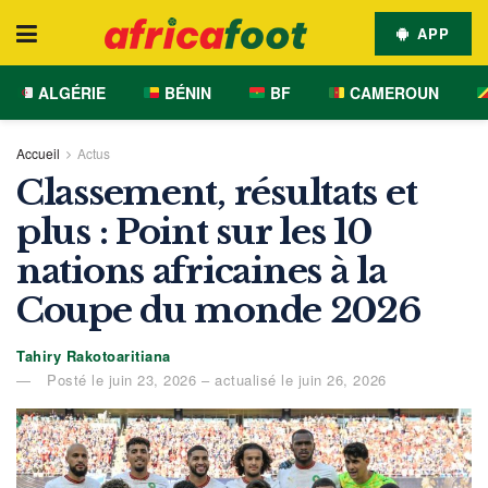
APP
ALGÉRIE
BÉNIN
BF
CAMEROUN
Accueil
Actus
Classement, résultats et
plus : Point sur les 10
nations africaines à la
Coupe du monde 2026
Tahiry Rakotoaritiana
Posté le juin 23, 2026 – actualisé le juin 26, 2026