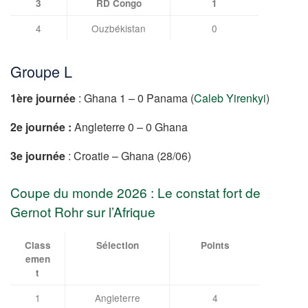
3
RD Congo
1
4
Ouzbékistan
0
Groupe L
1ère journée
: Ghana 1 – 0 Panama (
Caleb Yirenkyi
)
2e journée :
Angleterre 0 – 0 Ghana
3e journée
: Croatie – Ghana (28/06)
Coupe du monde 2026 : Le constat fort de
Gernot Rohr sur l’Afrique
Class
Sélection
Points
emen
t
1
Angleterre
4