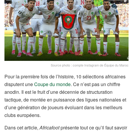
Source photo : compte Instagram de Équipe du Maroc
Pour la première fois de l’histoire, 10 sélections africaines
disputent une
Coupe du monde
. Ce n’est pas un chiffre
anodin. Il est le fruit d’une décennie de structuration
tactique, de montée en puissance des ligues nationales et
d’une génération de joueurs évoluant dans les meilleurs
clubs européens.
Dans cet article,
Africafoot
présente tout ce qu’il faut savoir