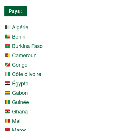
Pays :
Algérie
Bénin
Burkina Faso
Cameroun
Congo
Côte d'Ivoire
Égypte
Gabon
Guinée
Ghana
Mali
Maroc