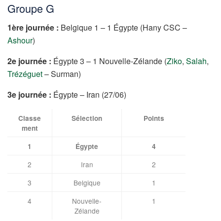
Groupe G
1ère journée :
Belgique 1 – 1 Égypte (Hany CSC –
Ashour
)
2e journée :
Égypte 3 – 1 Nouvelle-Zélande (
Ziko
,
Salah
,
Trézéguet
– Surman)
3e journée :
Égypte – Iran (27/06)
Classe
Sélection
Points
ment
1
Égypte
4
2
Iran
2
3
Belgique
1
4
Nouvelle-
1
Zélande