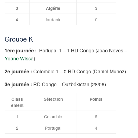
3
Algérie
3
4
Jordanie
0
Groupe K
1ère journée :
Portugal 1 – 1 RD Congo (Joao Neves –
Yoane Wissa
)
2e journée :
Colombie 1 – 0 RD Congo (Daniel Muñoz)
3e journée :
RD Congo – Ouzbékistan (28/06)
Class
Sélection
Points
ement
1
Colombie
6
2
Portugal
4