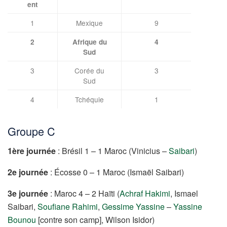
ent
1
Mexique
9
2
Afrique du
4
Sud
3
Corée du
3
Sud
4
Tchéquie
1
Groupe C
1ère journée
: Brésil 1 – 1 Maroc (Vinicius –
Saibari
)
2e journée
: Écosse 0 – 1 Maroc (Ismaël Saibari)
3e journée
: Maroc 4 – 2 Haïti (
Achraf Hakimi
, Ismael
Saibari,
Soufiane Rahimi
,
Gessime Yassine
–
Yassine
Bounou
[contre son camp], Wilson Isidor)