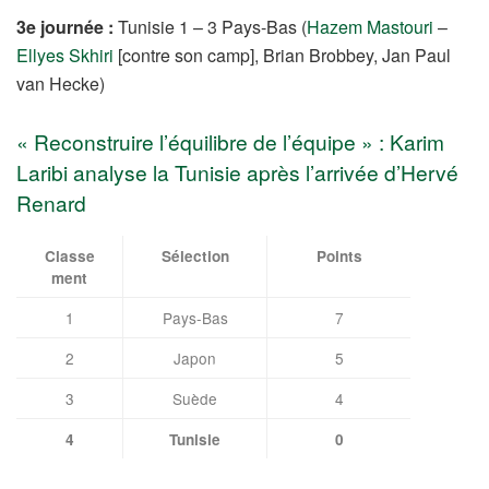
3e journée :
Tunisie 1 – 3 Pays-Bas (
Hazem Mastouri
–
Ellyes Skhiri
[contre son camp], Brian Brobbey, Jan Paul
van Hecke)
« Reconstruire l’équilibre de l’équipe » : Karim
Laribi analyse la Tunisie après l’arrivée d’Hervé
Renard
Classe
Sélection
Points
ment
1
Pays-Bas
7
2
Japon
5
3
Suède
4
4
Tunisie
0