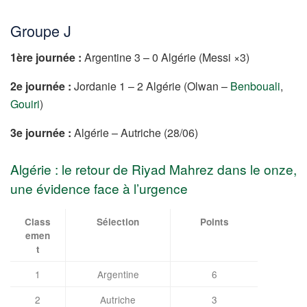
Groupe J
1ère journée :
Argentine 3 – 0 Algérie (Messi ×3)
2e journée :
Jordanie 1 – 2 Algérie (Olwan –
Benbouali
,
Gouiri
)
3e journée :
Algérie – Autriche (28/06)
Algérie : le retour de Riyad Mahrez dans le onze,
une évidence face à l’urgence
Class
Sélection
Points
emen
t
1
Argentine
6
2
Autriche
3