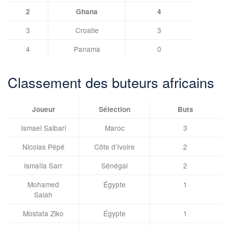
2
Ghana
4
3
Croatie
3
4
Panama
0
Classement des buteurs africains
Joueur
Sélection
Buts
Ismael Saibari
Maroc
3
Nicolas Pépé
Côte d’Ivoire
2
Ismaïla Sarr
Sénégal
2
Mohamed
Égypte
1
Salah
Mostafa Ziko
Égypte
1