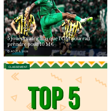
5 joueurs africains que l’OM pourrait
prendre pour 10 M€
AOÛT 5, 2026
CLASSEMENT