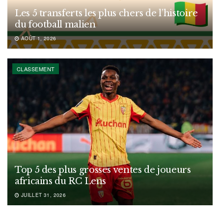
Les 5 transferts les plus chers de l’histoire
du football malien
AOÛT 1, 2026
CLASSEMENT
Top 5 des plus grosses ventes de joueurs
africains du RC Lens
JUILLET 31, 2026