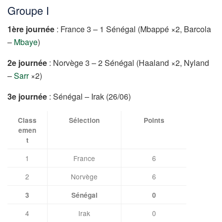
Groupe I
1ère journée
: France 3 – 1 Sénégal (Mbappé ×2, Barcola
–
Mbaye
)
2e journée
: Norvège 3 – 2 Sénégal (Haaland ×2, Nyland
–
Sarr
×2)
3e journée
: Sénégal – Irak (26/06)
Class
Sélection
Points
emen
t
1
France
6
2
Norvège
6
3
Sénégal
0
4
Irak
0