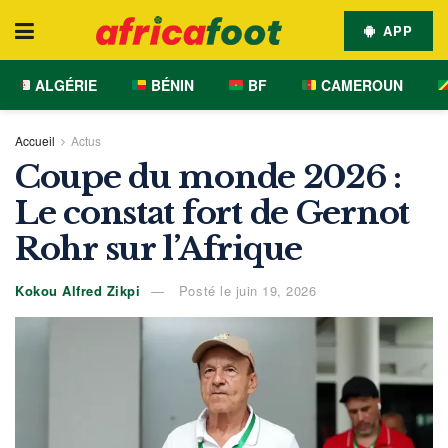
APP
ALGÉRIE
BÉNIN
BF
CAMEROUN
Accueil
Actus
Coupe du monde 2026 :
Le constat fort de Gernot
Rohr sur l’Afrique
Kokou Alfred Zikpi
Posté le juin 19, 2026