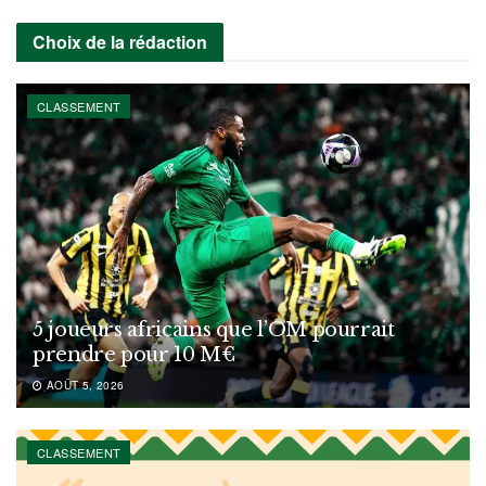
Choix de la rédaction
CLASSEMENT
5 joueurs africains que l’OM pourrait
prendre pour 10 M€
AOÛT 5, 2026
CLASSEMENT