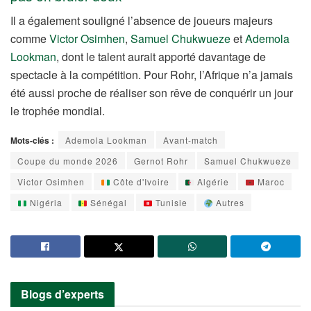
Il a également souligné l’absence de joueurs majeurs
comme
Victor Osimhen
,
Samuel Chukwueze
et
Ademola
Lookman
, dont le talent aurait apporté davantage de
spectacle à la compétition. Pour Rohr, l’Afrique n’a jamais
été aussi proche de réaliser son rêve de conquérir un jour
le trophée mondial.
Mots-clés :
Ademola Lookman
Avant-match
Coupe du monde 2026
Gernot Rohr
Samuel Chukwueze
Victor Osimhen
Côte d'Ivoire
Algérie
Maroc
Nigéria
Sénégal
Tunisie
Autres
Blogs d’experts