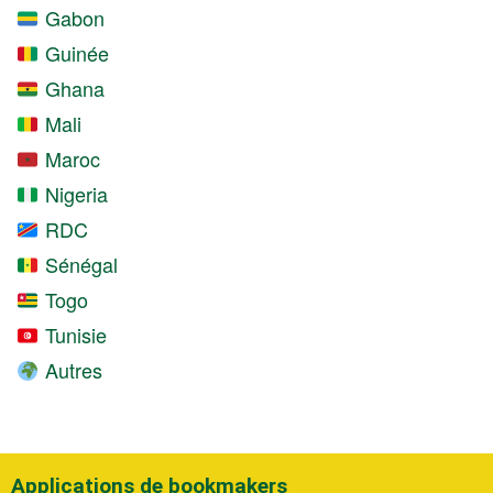
Gabon
Guinée
Ghana
Mali
Maroc
Nigeria
RDC
Sénégal
Togo
Tunisie
Autres
Applications de bookmakers