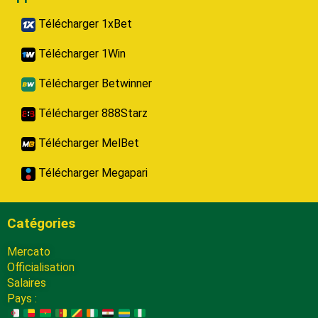
Télécharger 1xBet
Télécharger 1Win
Télécharger Betwinner
Télécharger 888Starz
Télécharger MelBet
Télécharger Megapari
Catégories
Mercato
Officialisation
Salaires
Pays :