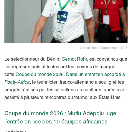
Gernot Rohr. Source photo : CAF
Le sélectionneur du Bénin,
Gernot Rohr
, est convaincu que
les représentants africains ont les moyens de marquer
cette
Coupe du monde 2026
.
Dans un entretien accordé à
Footy-Africa
, le technicien franco-allemand a souligné les
progrès réalisés par les sélections du continent après avoir
assisté à plusieurs rencontres du tournoi aux États-Unis.
Coupe du monde 2026 : Mutiu Adepoju juge
l’entrée en lice des 10 équipes africaines
Il déclare :