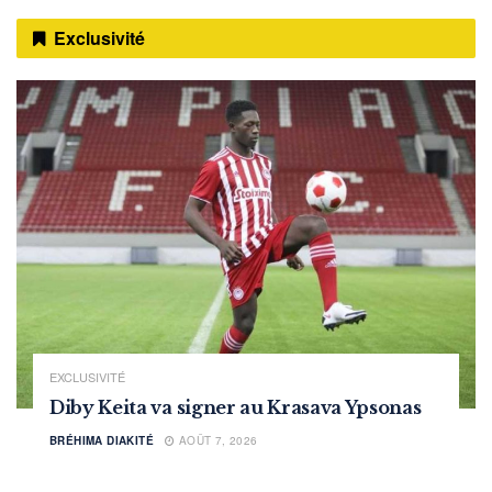
Exclusivité
EXCLUSIVITÉ
Diby Keita va signer au Krasava Ypsonas
BRÉHIMA DIAKITÉ
AOÛT 7, 2026