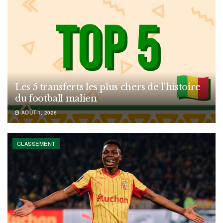
Les 5 transferts les plus chers de l’histoire
du football malien
AOÛT 1, 2026
CLASSEMENT