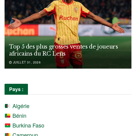
Top 5 des plus grosses ventes de joueurs
africains du RC Lens
JUILLET 31, 2026
Pays :
Algérie
Bénin
Burkina Faso
Cameroun