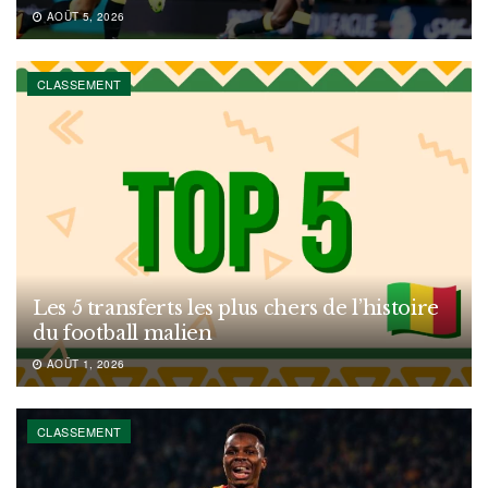
AOÛT 5, 2026
CLASSEMENT
Les 5 transferts les plus chers de l’histoire
du football malien
AOÛT 1, 2026
CLASSEMENT