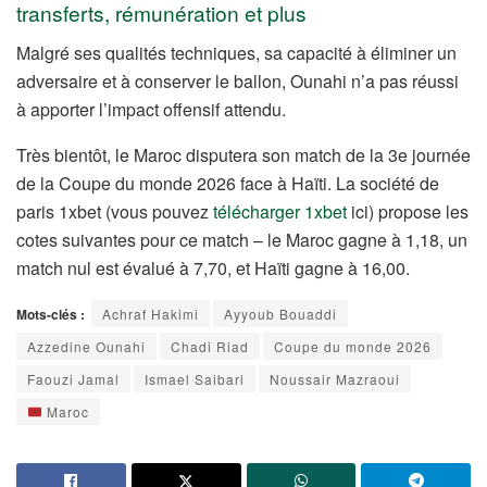
transferts, rémunération et plus
Malgré ses qualités techniques, sa capacité à éliminer un
adversaire et à conserver le ballon, Ounahi n’a pas réussi
à apporter l’impact offensif attendu.
Très bientôt, le Maroc disputera son match de la 3e journée
de la Coupe du monde 2026 face à Haïti. La société de
paris 1xbet (vous pouvez
télécharger 1xbet
ici) propose les
cotes suivantes pour ce match – le Maroc gagne à 1,18, un
match nul est évalué à 7,70, et Haïti gagne à 16,00.
Mots-clés :
Achraf Hakimi
Ayyoub Bouaddi
Azzedine Ounahi
Chadi Riad
Coupe du monde 2026
Faouzi Jamal
Ismael Saibari
Noussair Mazraoui
Maroc