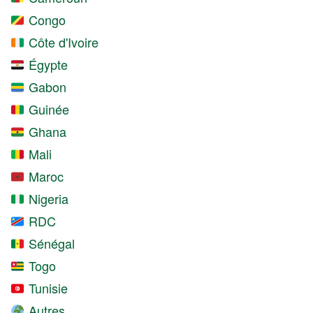
Congo
Côte d'Ivoire
Égypte
Gabon
Guinée
Ghana
Mali
Maroc
Nigeria
RDC
Sénégal
Togo
Tunisie
Autres