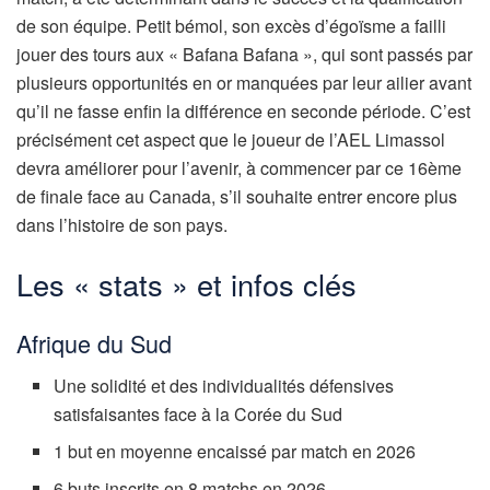
de son équipe. Petit bémol, son excès d’égoïsme a failli
jouer des tours aux « Bafana Bafana », qui sont passés par
plusieurs opportunités en or manquées par leur ailier avant
qu’il ne fasse enfin la différence en seconde période. C’est
précisément cet aspect que le joueur de l’AEL Limassol
devra améliorer pour l’avenir, à commencer par ce 16ème
de finale face au Canada, s’il souhaite entrer encore plus
dans l’histoire de son pays.
Les « stats » et infos clés
Afrique du Sud
Une solidité et des individualités défensives
satisfaisantes face à la Corée du Sud
1 but en moyenne encaissé par match en 2026
6 buts inscrits en 8 matchs en 2026