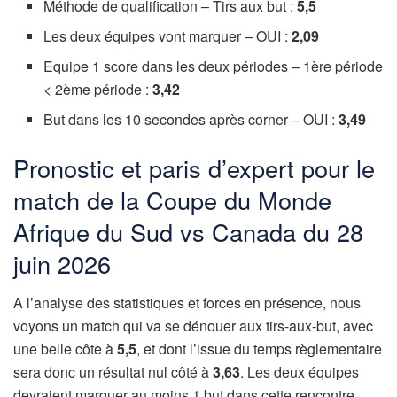
Méthode de qualification – Tirs aux but :
5,5
Les deux équipes vont marquer – OUI :
2,09
Equipe 1 score dans les deux périodes – 1ère période
< 2ème période :
3,42
But dans les 10 secondes après corner – OUI :
3,49
Pronostic et paris d’expert pour le
match de la Coupe du Monde
Afrique du Sud vs Canada du 28
juin 2026
A l’analyse des statistiques et forces en présence, nous
voyons un match qui va se dénouer aux tirs-aux-but, avec
une belle côte à
5,5
, et dont l’issue du temps règlementaire
sera donc un résultat nul côté à
3,63
. Les deux équipes
devraient marquer au moins 1 but dans cette rencontre,