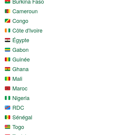
Burkina Faso
Cameroun
Congo
Côte d'Ivoire
Égypte
Gabon
Guinée
Ghana
Mali
Maroc
Nigeria
RDC
Sénégal
Togo