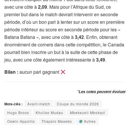
avec une côte à
2,09
. Mais pour l’Afrique du Sud, ce
premier but dans le match devrait intervenir en seconde
période, d’où un bon pari à tenter sur un score en première
période inférieur au score en seconde période pour les «
Bafana Bafana », avec une côte à
3,42
. Enfin, obtenant
énormément de corners dans cette compétition, le Canada
pourrait bien inscrire un but à la suite de cette phase de
jeu, avec une côte également intéressante à
3,49
.
Bilan :
aucun pari gagnant
*Les cotes peuvent évoluer
Mots-clés :
Avant-match
Coupe du monde 2026
Hugo Broos
Khuliso Mudau
Mbekezeli Mbokazi
Oswin Appollis
Thapelo Maseko
Autres