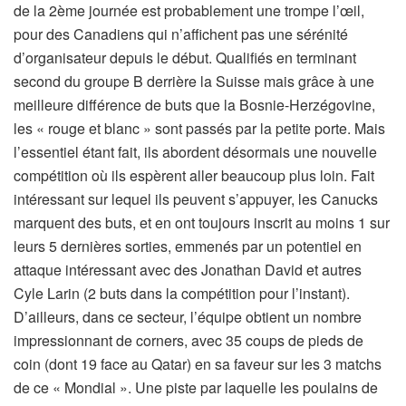
de la 2ème journée est probablement une trompe l’œil,
pour des Canadiens qui n’affichent pas une sérénité
d’organisateur depuis le début. Qualifiés en terminant
second du groupe B derrière la Suisse mais grâce à une
meilleure différence de buts que la Bosnie-Herzégovine,
les « rouge et blanc » sont passés par la petite porte. Mais
l’essentiel étant fait, ils abordent désormais une nouvelle
compétition où ils espèrent aller beaucoup plus loin. Fait
intéressant sur lequel ils peuvent s’appuyer, les Canucks
marquent des buts, et en ont toujours inscrit au moins 1 sur
leurs 5 dernières sorties, emmenés par un potentiel en
attaque intéressant avec des Jonathan David et autres
Cyle Larin (2 buts dans la compétition pour l’instant).
D’ailleurs, dans ce secteur, l’équipe obtient un nombre
impressionnant de corners, avec 35 coups de pieds de
coin (dont 19 face au Qatar) en sa faveur sur les 3 matchs
de ce « Mondial ». Une piste par laquelle les poulains de