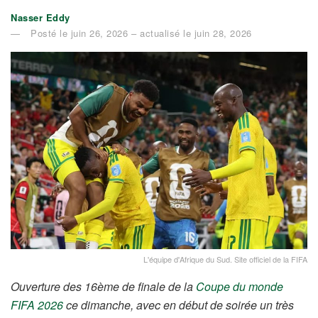
Nasser Eddy
Posté le juin 26, 2026 – actualisé le juin 28, 2026
L'équipe d'Afrique du Sud. Site officiel de la FIFA
Ouverture des 16ème de finale de la
Coupe du monde
FIFA 2026
ce dimanche, avec en début de soirée un très