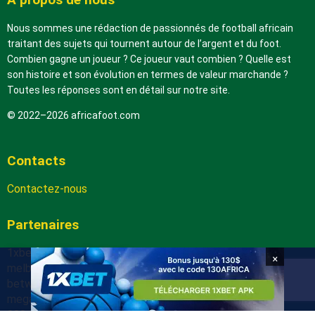
Nous sommes une rédaction de passionnés de football africain
traitant des sujets qui tournent autour de l’argent et du foot.
Combien gagne un joueur ? Ce joueur vaut combien ? Quelle est
son histoire et son évolution en termes de valeur marchande ?
Toutes les réponses sont en détail sur notre site.
© 2022–2026 africafoot.com
Contacts
Contactez-nous
Partenaires
1xbetapk.africafoot.com
×
melbet.africafoot.com
betwinnerapp.africafoot.com
megapari.africafoot.com
888starz.africafoot.com