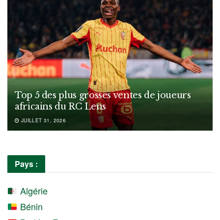
Top 5 des plus grosses ventes de joueurs
africains du RC Lens
JUILLET 31, 2026
Pays :
Algérie
Bénin