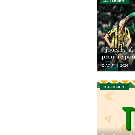
CLASSEMENT
5 joueurs af
prendre pou
AOÛT 5, 2026
CLASSEMENT