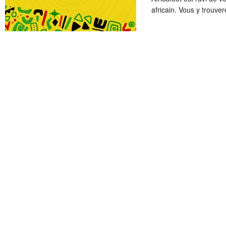
africain. Vous y trouvere