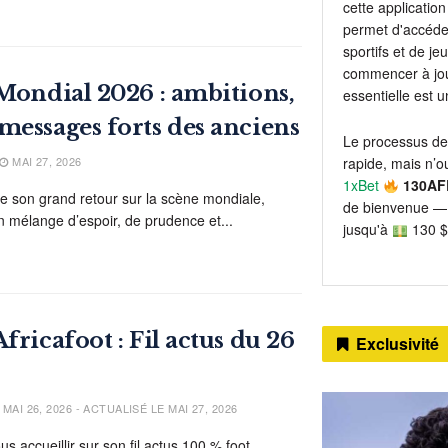
cette application 
permet d'accéder
sportifs et de j
commencer à jou
 Mondial 2026 : ambitions,
essentielle est 
messages forts des anciens
Le processus de
MAI 27, 2026
rapide, mais n’ou
1xBet
130AF
 son grand retour sur la scène mondiale,
de bienvenue — 
n mélange d’espoir, de prudence et...
jusqu'à
130 $
fricafoot : Fil actus du 26
Exclusivité
MAI 26, 2026 - ACTUALISÉ LE MAI 27, 2026
ous accueillir sur son fil actus 100 % foot