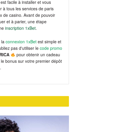
est facile à installer et vous
 à tous les services de paris
eux de casino. Avant de pouvoir
er et à parier, une étape
une
inscription 1xBet
.
 la
connexion 1xBet
est simple et
bliez pas d'utiliser le
code promo
RICA
pour obtenir un cadeau
le bonus sur votre premier dépôt
.