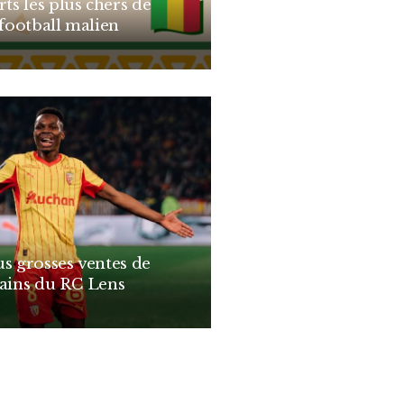
rts les plus chers de
 football malien
us grosses ventes de
cains du RC Lens