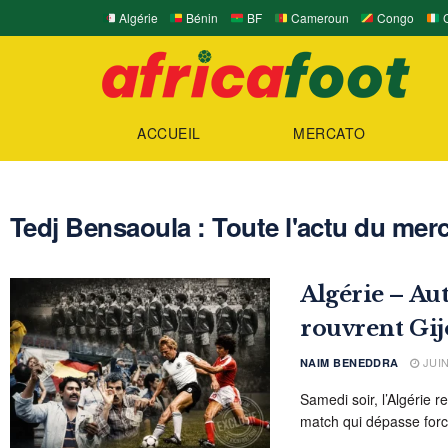
Algérie
Bénin
BF
Cameroun
Congo
C
ACCUEIL
MERCATO
Tedj Bensaoula : Toute l'actu du merca
Algérie – Aut
rouvrent Gi
JUIN
NAIM BENEDDRA
Samedi soir, l’Algérie 
match qui dépasse forcé