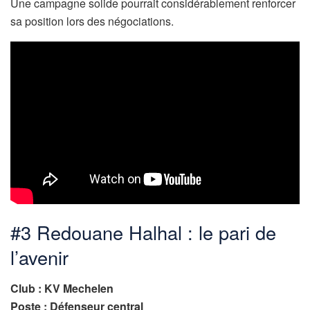
Une campagne solide pourrait considérablement renforcer
sa position lors des négociations.
#3 Redouane Halhal : le pari de
l’avenir
Club : KV Mechelen
Poste : Défenseur central