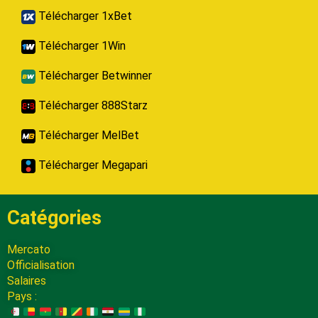
Télécharger 1xBet
Télécharger 1Win
Télécharger Betwinner
Télécharger 888Starz
Télécharger MelBet
Télécharger Megapari
Catégories
Mercato
Officialisation
Salaires
Pays :