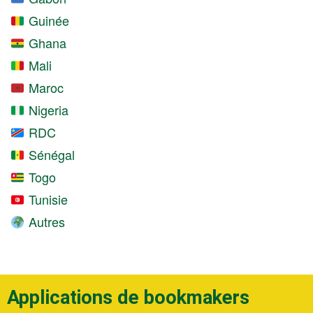
Guinée
Ghana
Mali
Maroc
Nigeria
RDC
Sénégal
Togo
Tunisie
Autres
Applications de bookmakers