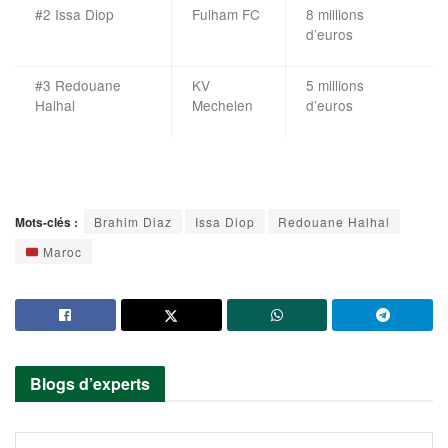
#2 Issa Diop
Fulham FC
8 millions
d’euros
#3 Redouane
KV
5 millions
Halhal
Mechelen
d’euros
Mots-clés :
Brahim Diaz
Issa Diop
Redouane Halhal
Maroc
Blogs d’experts