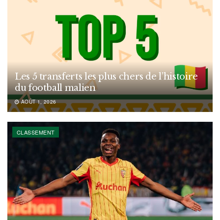
Les 5 transferts les plus chers de l’histoire
du football malien
AOÛT 1, 2026
CLASSEMENT