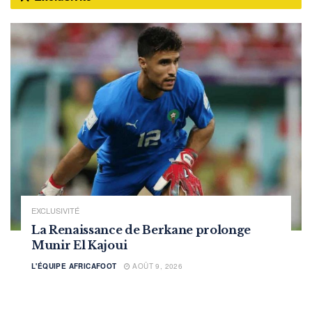
EXCLUSIVITÉ
La Renaissance de Berkane prolonge
Munir El Kajoui
L'ÉQUIPE AFRICAFOOT
AOÛT 9, 2026