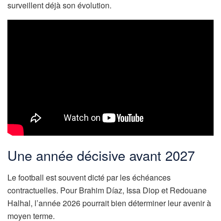
surveillent déjà son évolution.
Une année décisive avant 2027
Le football est souvent dicté par les échéances
contractuelles. Pour Brahim Díaz, Issa Diop et Redouane
Halhal, l’année 2026 pourrait bien déterminer leur avenir à
moyen terme.