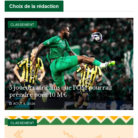
Choix de la rédaction
CLASSEMENT
5 joueurs africains que l’OM pourrait
prendre pour 10 M€
AOÛT 5, 2026
CLASSEMENT