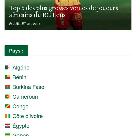
Top 5 des plus grosses ventes de joueurs
africains du RC Lens
JUILLET 31, 2026
Pays :
Algérie
Bénin
Burkina Faso
Cameroun
Congo
Côte d'Ivoire
Égypte
Gabon