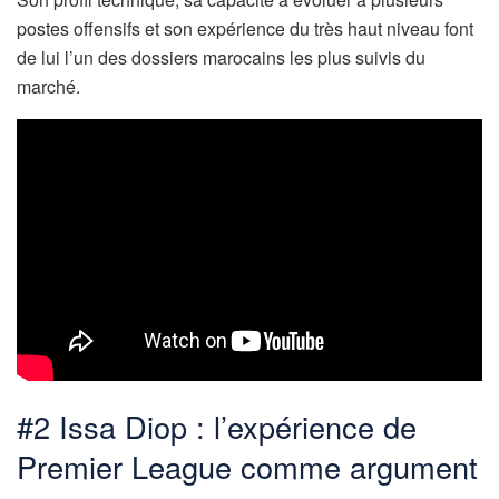
postes offensifs et son expérience du très haut niveau font
de lui l’un des dossiers marocains les plus suivis du
marché.
#2 Issa Diop : l’expérience de
Premier League comme argument