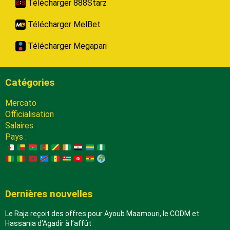
Télécharger 888Starz
Télécharger MelBet
Télécharger Megapari
Catégories
Mercato
Officialisation
Salaires
Pays :
Dernières nouvelles
Le Raja reçoit des offres pour Ayoub Maamouri, le CODM et
Hassania d’Agadir à l’affût