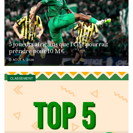
5 joueurs africains que l’OM pourrait
prendre pour 10 M€
AOÛT 5, 2026
CLASSEMENT