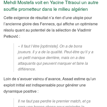
Mehdi Mostefa voit en Yacine Titraoui un autre
souffle prometteur dans le milieu algérien
Cette exigence de résultat n’a rien d’une utopie pour
l’ancienne gloire des Fennecs, qui affiche un optimisme
résolu quant au potentiel de la sélection de Vladimir
Petković :
« Il faut l’être [optimiste]. On a de bons
joueurs. Il y a de la qualité. Peut-être qu’il y a
un petit manque derrière, mais on a des
attaquants qui peuvent marquer et faire la
différence.
Loin de s’avouer vaincu d’avance, Assad estime qu’un
exploit initial est indispensable pour générer une
dynamique positive :
Il ne faut pas perdre le premier match, et ça
sera une bonne chose pour rejoindre le