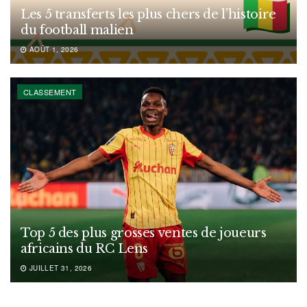
Les 5 transferts les plus chers de l’histoire
du football malien
AOÛT 1, 2026
CLASSEMENT
Top 5 des plus grosses ventes de joueurs
africains du RC Lens
JUILLET 31, 2026