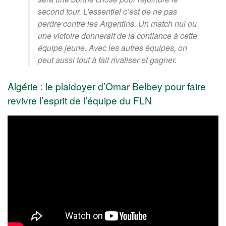
second tour. L’essentiel c’est de ne pas
perdre contre les Argentins. Un match nul ou
une victoire donnerait de la confiance à cette
équipe jeune. Avec les autres équipes, on
peut aussi tout à fait rivaliser et gagner.
Algérie : le plaidoyer d’Omar Belbey pour faire
revivre l’esprit de l’équipe du FLN