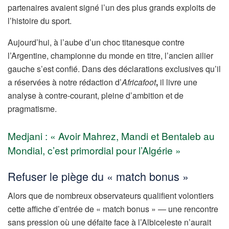
partenaires avaient signé l’un des plus grands exploits de
l’histoire du sport.
Aujourd’hui, à l’aube d’un choc titanesque contre
l’Argentine, championne du monde en titre, l’ancien ailier
gauche s’est confié.
Dans des déclarations exclusives qu’il
a réservées à notre rédaction d’
Africafoot
,
il livre une
analyse à contre-courant, pleine d’ambition et de
pragmatisme.
Medjani : « Avoir Mahrez, Mandi et Bentaleb au
Mondial, c’est primordial pour l’Algérie »
Refuser le piège du « match bonus »
Alors que de nombreux observateurs qualifient volontiers
cette affiche d’entrée de « match bonus » — une rencontre
sans pression où une défaite face à l’Albiceleste n’aurait