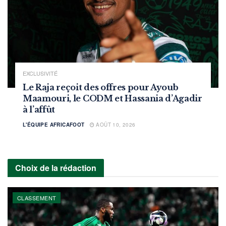
EXCLUSIVITÉ
Le Raja reçoit des offres pour Ayoub
Maamouri, le CODM et Hassania d’Agadir
à l’affût
L'ÉQUIPE AFRICAFOOT
AOÛT 10, 2026
Choix de la rédaction
CLASSEMENT