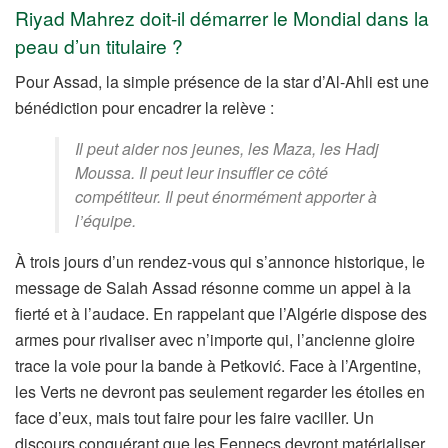
Riyad Mahrez doit-il démarrer le Mondial dans la
peau d’un titulaire ?
Pour Assad, la simple présence de la star d’Al-Ahli est une
bénédiction pour encadrer la relève :
Il peut aider nos jeunes, les Maza, les Hadj
Moussa. Il peut leur insuffler ce côté
compétiteur. Il peut énormément apporter à
l’équipe.
À trois jours d’un rendez-vous qui s’annonce historique, le
message de Salah Assad résonne comme un appel à la
fierté et à l’audace. En rappelant que l’Algérie dispose des
armes pour rivaliser avec n’importe qui, l’ancienne gloire
trace la voie pour la bande à Petković. Face à l’Argentine,
les Verts ne devront pas seulement regarder les étoiles en
face d’eux, mais tout faire pour les faire vaciller. Un
discours conquérant que les Fennecs devront matérialiser