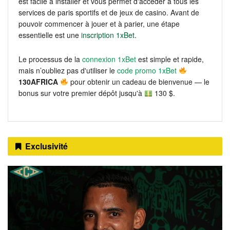
est facile à installer et vous permet d'accéder à tous les
services de paris sportifs et de jeux de casino. Avant de
pouvoir commencer à jouer et à parier, une étape
essentielle est une
inscription 1xBet
.
Le processus de la
connexion 1xBet
est simple et rapide,
mais n’oubliez pas d'utiliser le
code promo 1xBet
130AFRICA
pour obtenir un cadeau de bienvenue — le
bonus sur votre premier dépôt jusqu'à
130 $.
Exclusivité