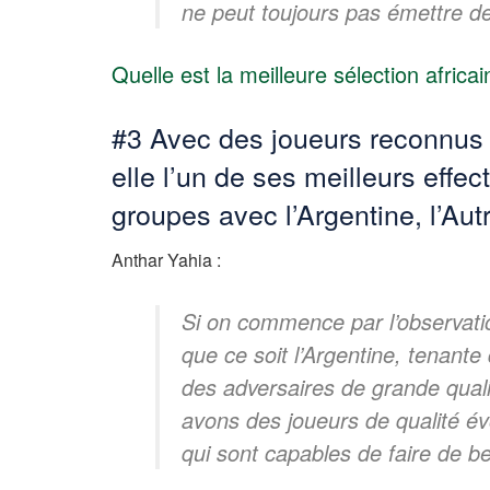
ne peut toujours pas émettre de 
Quelle est la meilleure sélection afric
#3 Avec des joueurs reconnus 
elle l’un de ses meilleurs effe
groupes avec l’Argentine, l’Aut
Anthar Yahia :
Si on commence par l’observati
que ce soit l’Argentine, tenante d
des adversaires de grande quali
avons des joueurs de qualité é
qui sont capables de faire de b