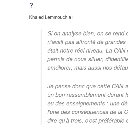
?
Khaled Lemmouchia :
Si on analyse bien, on se rend 
n’avait pas affronté de grandes
était notre réel niveau. La CAN
permis de nous situer, d’identifi
améliorer, mais aussi nos défau
Je pense donc que cette CAN a 
un bon rassemblement durant le 
eu des enseignements : une défe
l’une des conséquences de la Co
dire qu’à trois, c’est préférabl