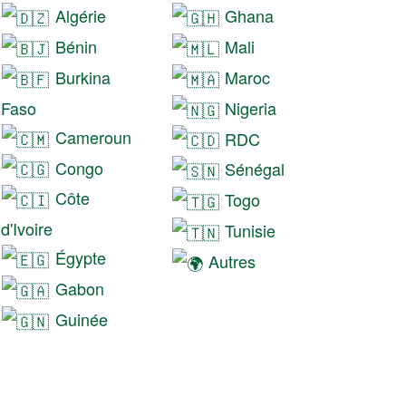
Algérie
Ghana
Bénin
Mali
Burkina
Maroc
Faso
Nigeria
Cameroun
RDC
Congo
Sénégal
Côte
Togo
d'Ivoire
Tunisie
Égypte
Autres
Gabon
Guinée