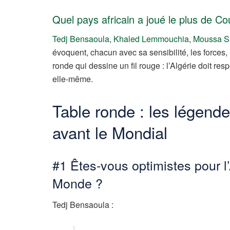
Quel pays africain a joué le plus de 
Tedj Bensaoula
,
Khaled Lemmouchia
,
Moussa S
évoquent, chacun avec sa sensibilité, les forces, 
ronde qui dessine un fil rouge : l’Algérie doit re
elle-même.
Table ronde : les légend
avant le Mondial
#1 Êtes-vous optimistes pour l
Monde ?
Tedj Bensaoula :