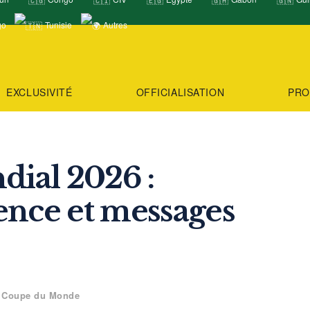
go
Tunisie
Autres
EXCLUSIVITÉ
OFFICIALISATION
PRO
dial 2026 :
ence et messages
s Coupe du Monde