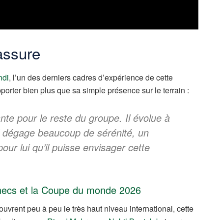
assure
ndi
, l’un des derniers cadres d’expérience de cette
pporter bien plus que sa simple présence sur le terrain :
nte pour le reste du groupe. Il évolue à
. Il dégage beaucoup de sérénité, un
pour lui qu’il puisse envisager cette
necs et la Coupe du monde 2026
vrent peu à peu le très haut niveau international, cette