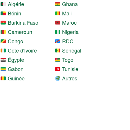
Algérie
Ghana
Bénin
Mali
Burkina Faso
Maroc
Cameroun
Nigeria
Congo
RDC
Côte d'Ivoire
Sénégal
Égypte
Togo
Gabon
Tunisie
Guinée
Autres