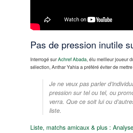
Pas de pression inutile su
Interrogé sur
Achref Abada
, élu meilleur joueur 
sélection, Anthar Yahia a préféré éviter de mettre
Je ne veux pas parler d’individu
pression sur tel ou tel, ou prom
verra. Que ce soit lui ou d’autre
liste.
Liste, matchs amicaux & plus : Analyse