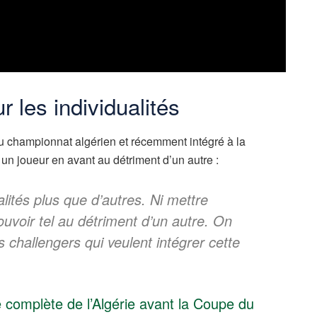
r les individualités
du championnat algérien et récemment intégré à la
 un joueur en avant au détriment d’un autre :
alités plus que d’autres. Ni mettre
ouvoir tel au détriment d’un autre. On
s challengers qui veulent intégrer cette
 complète de l’Algérie avant la Coupe du