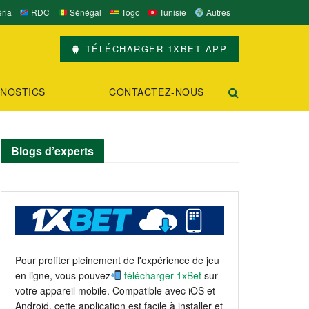
ria
RDC
Sénégal
Togo
Tunisie
Autres
TÉLÉCHARGER 1XBET APP
NOSTICS
CONTACTEZ-NOUS
Blogs d’experts
Pour profiter pleinement de l'expérience de jeu
en ligne, vous pouvez
télécharger 1xBet
sur
votre appareil mobile. Compatible avec iOS et
Android, cette application est facile à installer et