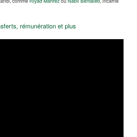
. Mandi, comme
Riyad Mahrez
ou
Nabil Bentaleb
, incarne
sferts, rémunération et plus