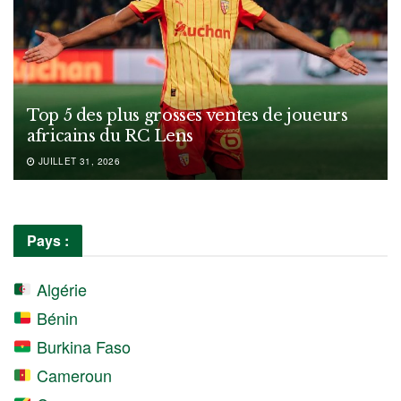
Top 5 des plus grosses ventes de joueurs
africains du RC Lens
JUILLET 31, 2026
Pays :
Algérie
Bénin
Burkina Faso
Cameroun