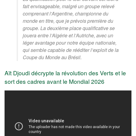
fait envisageable, malgré un groupe relevé
comprenant l’Argentine, championne du
monde en titre, que je prévois première du
groupe. La deuxième place qualificative se
jouera entre l’Algérie et l’Autriche, avec un
léger avantage pour notre équipe nationale,
qui semble capable de rééditer l’exploit de la
Coupe du Monde au Brésil.
Aït Djoudi décrypte la révolution des Verts et le
sort des cadres avant le Mondial 2026