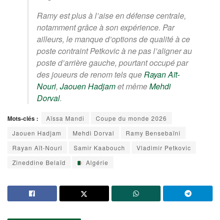
Ramy est plus à l’aise en défense centrale,
notamment grâce à son expérience. Par
ailleurs, le manque d’options de qualité à ce
poste contraint Petkovic à ne pas l’aligner au
poste d’arrière gauche, pourtant occupé par
des joueurs de renom tels que
Rayan Aït-
Nouri
,
Jaouen Hadjam
et même
Mehdi
Dorval
.
Mots-clés :
Aïssa Mandi
Coupe du monde 2026
Jaouen Hadjam
Mehdi Dorval
Ramy Bensebaïni
Rayan Aït-Nouri
Samir Kaabouch
Vladimir Petkovic
Zineddine Belaïd
Algérie