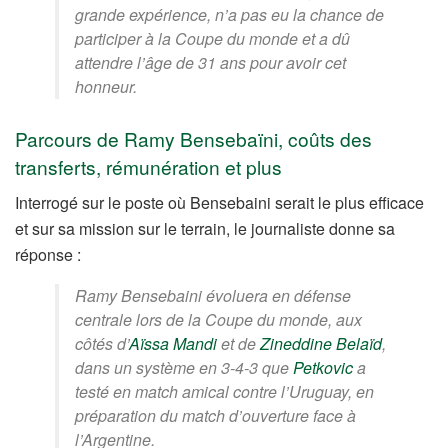
grande expérience, n’a pas eu la chance de
participer à la Coupe du monde et a dû
attendre l’âge de 31 ans pour avoir cet
honneur.
Parcours de Ramy Bensebaïni, coûts des
transferts, rémunération et plus
Interrogé sur le poste où Bensebaini serait le plus efficace
et sur sa mission sur le terrain, le journaliste donne sa
réponse :
Ramy Bensebaini évoluera en défense
centrale lors de la Coupe du monde, aux
côtés d’
Aïssa Mandi
et de
Zineddine Belaïd
,
dans un système en 3-4-3 que
Petkovic
a
testé en match amical contre l’Uruguay, en
préparation du match d’ouverture face à
l’Argentine.