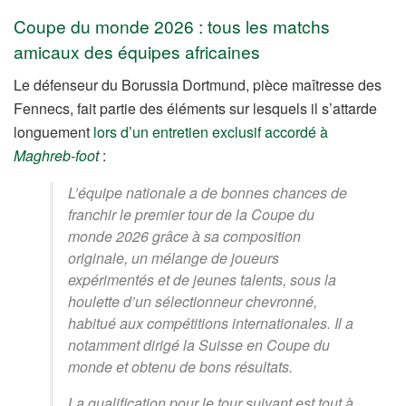
Coupe du monde 2026 : tous les matchs
amicaux des équipes africaines
Le défenseur du Borussia Dortmund, pièce maîtresse des
Fennecs, fait partie des éléments sur lesquels il s’attarde
longuement
lors d’un entretien exclusif accordé à
Maghreb-foot
:
L’équipe nationale a de bonnes chances de
franchir le premier tour de la Coupe du
monde 2026 grâce à sa composition
originale, un mélange de joueurs
expérimentés et de jeunes talents, sous la
houlette d’un sélectionneur chevronné,
habitué aux compétitions internationales. Il a
notamment dirigé la Suisse en Coupe du
monde et obtenu de bons résultats.
La qualification pour le tour suivant est tout à