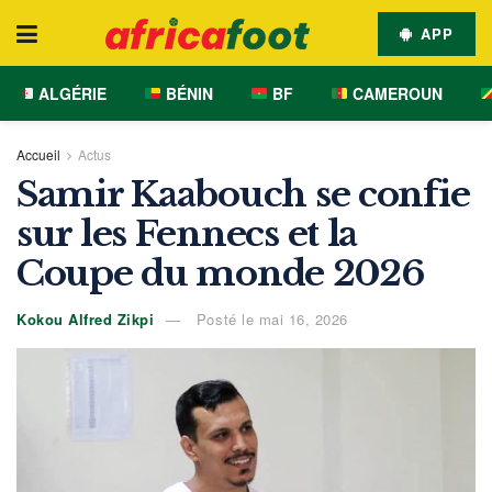
APP
ALGÉRIE
BÉNIN
BF
CAMEROUN
Accueil
Actus
Samir Kaabouch se confie
sur les Fennecs et la
Coupe du monde 2026
Kokou Alfred Zikpi
Posté le mai 16, 2026