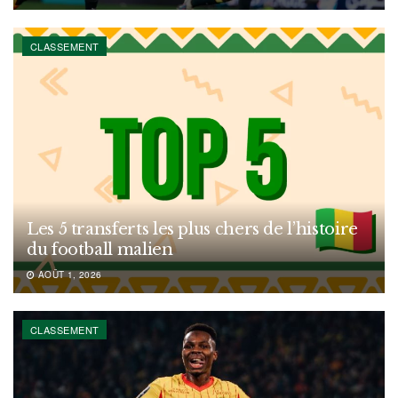
CLASSEMENT
Les 5 transferts les plus chers de l’histoire
du football malien
AOÛT 1, 2026
CLASSEMENT