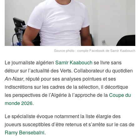
Source photo : compte Facebook de Samir Kaabouch
Le journaliste algérien
Samir Kaabouch
se livre sans
détour sur l’actualité des Verts. Collaborateur du quotidien
An-Nasr
, réputé pour ses analyses pointues et ses
indiscrétions sur les cadres de la sélection, il décortique
les perspectives de l’Algérie à l’approche de la
Coupe du
monde 2026
.
Le spécialiste évoque notamment la liste élargie des
joueurs susceptibles d’être retenus et s’arrête sur le cas de
Ramy Bensebaïni
.