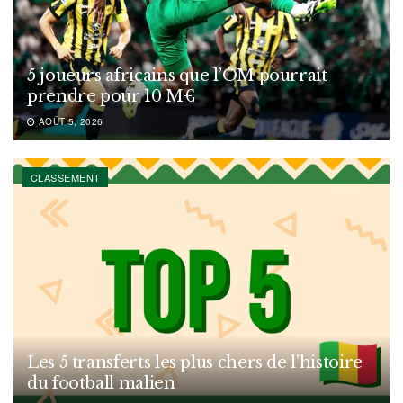
5 joueurs africains que l’OM pourrait
prendre pour 10 M€
AOÛT 5, 2026
CLASSEMENT
Les 5 transferts les plus chers de l’histoire
du football malien