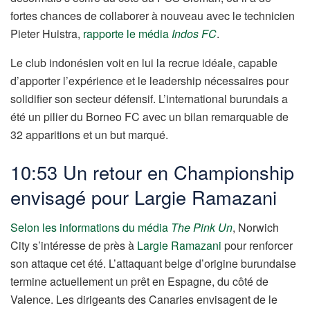
fortes chances de collaborer à nouveau avec le technicien
Pieter Huistra,
rapporte le média
Indos FC
.
Le club indonésien voit en lui la recrue idéale, capable
d’apporter l’expérience et le leadership nécessaires pour
solidifier son secteur défensif. L’international burundais a
été un pilier du Borneo FC avec un bilan remarquable de
32 apparitions et un but marqué.
10:53 Un retour en Championship
envisagé pour Largie Ramazani
Selon les informations du média
The Pink Un
, Norwich
City s’intéresse de près à
Largie Ramazani
pour renforcer
son attaque cet été. L’attaquant belge d’origine burundaise
termine actuellement un prêt en Espagne, du côté de
Valence. Les dirigeants des Canaries envisagent de le