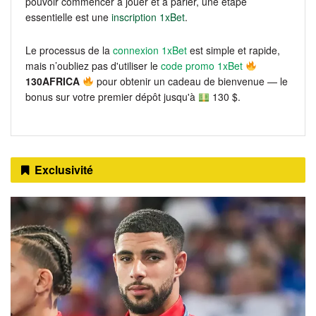
pouvoir commencer à jouer et à parier, une étape
essentielle est une
inscription 1xBet
.
Le processus de la
connexion 1xBet
est simple et rapide,
mais n’oubliez pas d'utiliser le
code promo 1xBet
130AFRICA
pour obtenir un cadeau de bienvenue — le
bonus sur votre premier dépôt jusqu'à
130 $.
Exclusivité