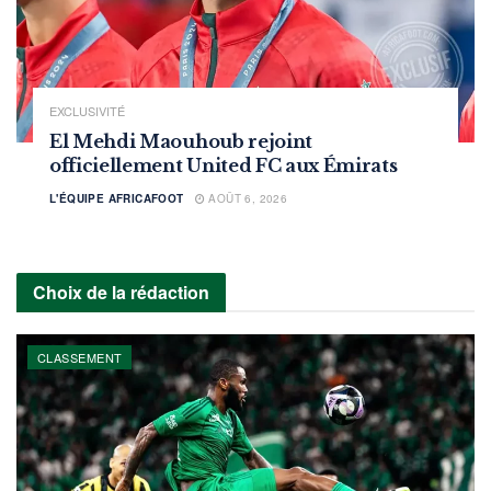
EXCLUSIVITÉ
El Mehdi Maouhoub rejoint
officiellement United FC aux Émirats
L'ÉQUIPE AFRICAFOOT
AOÛT 6, 2026
Choix de la rédaction
CLASSEMENT