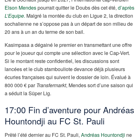
Elson Mendes
pourrait quitter le Doubs dès cet été,
d’après
L’Equipe
.
Malgré la montée du club en Ligue 2, la direction
sochalienne ne s’oppose pas à un départ de son milieu de
20 ans à un an du terme de son bail.
Kasimpasa a dégainé le premier en transmettant une offre
pour le joueur qui compte une sélection avec le Cap-Vert.
Si le montant reste confidentiel, les discussions sont
lancées et le club stambouliote devance déjà plusieurs
écuries françaises qui suivent le dossier de loin. Évalué à
800 000 € par
Transfermarkt
, Mendes sort d’une saison qui
a séduit la Süper Lig.
17:00 Fin d’aventure pour Andréas
Hountondji au FC St. Pauli
Prêté l’été dernier au FC St. Pauli,
Andréas Hountondji
ne