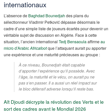
internationaux
L’absence de
Baghdad Bounedjah
des plans du
sélectionneur Vladimir Petković dépasse désormais le
cadre d’une simple liste de joueurs écartés pour devenir un
véritable sujet de discussion en Algérie. Face à cette
situation, l’ancien international
Tedj Bensaoula
affirme
au
micro d’Arabic
Africafoot
que l’attaquant aurait pu apporter
une expérience et une maturité précieuses au groupe :
À ce niveau, Bounedjah était capable
d’apporter l’expérience qu’il possède. Avec
l’âge, la maturité et le vécu, on aurait pu ne
pas s’en passer. Il a aussi un réel impact sur
le bloc défensif adverse lorsqu’il reste bas.
Aït Djoudi décrypte la révolution des Verts et le
sort des cadres avant le Mondial 2026