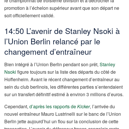
le championnat de troisième division et à décrocher la
promotion à l’échelon supérieur avant que son départ ne
soit officiellement validé.
14:50 L’avenir de Stanley Nsoki à
l’Union Berlin relancé par le
changement d’entraîneur
Bien intégré à l’Union Berlin pendant son prêt,
Stanley
Nsoki
figure toujours sur la liste des départs du côté de
Hoffenheim. Avant le récent changement d’entraîneur au
sein du club berlinois, les différentes parties s’entendaient
sur un transfert définitif estimé à environ 3 millions d’euros.
Cependant,
d’après les rapports de
Kicker
, l’arrivée du
nouvel entraîneur Mauro Lustrinelli sur le banc de l’Union
Berlin jette aujourd’hui un flou sur la conclusion de cette
transaction. L’avenir du défenseur franco-congolais reste