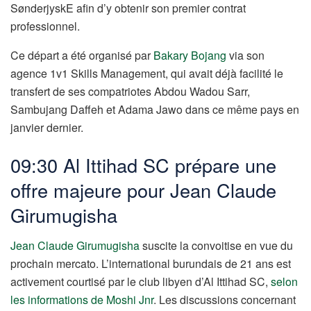
SønderjyskE afin d’y obtenir son premier contrat
professionnel.
Ce départ a été organisé par
Bakary Bojang
via son
agence 1v1 Skills Management, qui avait déjà facilité le
transfert de ses compatriotes Abdou Wadou Sarr,
Sambujang Daffeh et Adama Jawo dans ce même pays en
janvier dernier.
09:30 Al Ittihad SC prépare une
offre majeure pour Jean Claude
Girumugisha
Jean Claude Girumugisha
suscite la convoitise en vue du
prochain mercato. L’international burundais de 21 ans est
activement courtisé par le club libyen d’Al Ittihad SC,
selon
les informations de Moshi Jnr
. Les discussions concernant