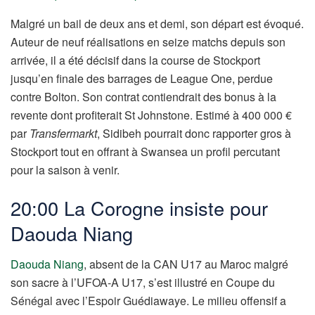
Malgré un bail de deux ans et demi, son départ est évoqué.
Auteur de neuf réalisations en seize matchs depuis son
arrivée, il a été décisif dans la course de Stockport
jusqu’en finale des barrages de League One, perdue
contre Bolton. Son contrat contiendrait des bonus à la
revente dont profiterait St Johnstone. Estimé à 400 000 €
par
Transfermarkt
, Sidibeh pourrait donc rapporter gros à
Stockport tout en offrant à Swansea un profil percutant
pour la saison à venir.
20:00 La Corogne insiste pour
Daouda Niang
Daouda Niang
, absent de la CAN U17 au Maroc malgré
son sacre à l’UFOA-A U17, s’est illustré en Coupe du
Sénégal avec l’Espoir Guédiawaye. Le milieu offensif a