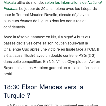
Makala
attire du monde,
selon les informations de
National
Football
. Le joueur de 20 ans, retenu avec les Léopards
pour le Tournoi Maurice Revello, discute déjà avec
plusieurs écuries de Ligue 3 dont les noms restent
confidentiels.
Avec la réserve nantaise en N3, il a signé 4 buts et 6
passes décisives cette saison, tout en soulevant la
Challenge Cup après une victoire en finale face à l’OM. Il
s’était aussi illustré avec un doublé contre le PSG (3-2)
dans cette compétition. En N2, Nîmes Olympique, l’Aviron
Bayonnais et Les Herbiers gardent un œil attentif sur son
profil.
18:30 Elson Mendes vers la
Turquie ?
Lié à Sochaux jusqu’en 2027, l’international cap-verdien