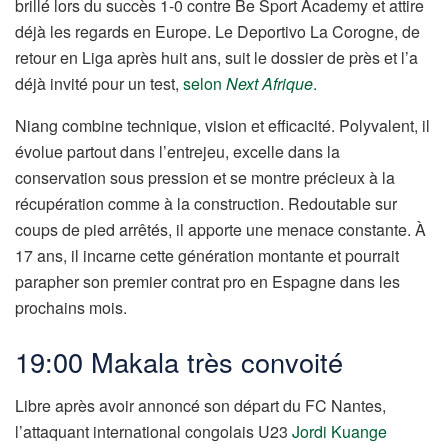
brillé lors du succès 1-0 contre Be Sport Academy et attire
déjà les regards en Europe. Le Deportivo La Corogne, de
retour en Liga après huit ans, suit le dossier de près et l’a
déjà invité pour un test,
selon
Next Afrique
.
Niang combine technique, vision et efficacité. Polyvalent, il
évolue partout dans l’entrejeu, excelle dans la
conservation sous pression et se montre précieux à la
récupération comme à la construction. Redoutable sur
coups de pied arrêtés, il apporte une menace constante. À
17 ans, il incarne cette génération montante et pourrait
parapher son premier contrat pro en Espagne dans les
prochains mois.
19:00 Makala très convoité
Libre après avoir annoncé son départ du FC Nantes,
l’attaquant international congolais U23
Jordi Kuange