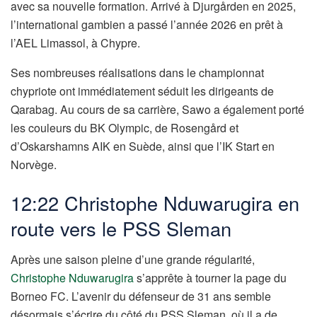
avec sa nouvelle formation. Arrivé à Djurgården en 2025,
l’international gambien a passé l’année 2026 en prêt à
l’AEL Limassol, à Chypre.
Ses nombreuses réalisations dans le championnat
chypriote ont immédiatement séduit les dirigeants de
Qarabag. Au cours de sa carrière, Sawo a également porté
les couleurs du BK Olympic, de Rosengård et
d’Oskarshamns AIK en Suède, ainsi que l’IK Start en
Norvège.
12:22 Christophe Nduwarugira en
route vers le PSS Sleman
Après une saison pleine d’une grande régularité,
Christophe Nduwarugira
s’apprête à tourner la page du
Borneo FC. L’avenir du défenseur de 31 ans semble
désormais s’écrire du côté du PSS Sleman, où il a de