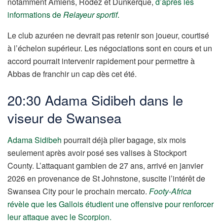
notamment Amiens, Rodez et Dunkerque,
d’après les
informations de
Relayeur sportif
.
Le club azuréen ne devrait pas retenir son joueur, courtisé
à l’échelon supérieur. Les négociations sont en cours et un
accord pourrait intervenir rapidement pour permettre à
Abbas de franchir un cap dès cet été.
20:30 Adama Sidibeh dans le
viseur de Swansea
Adama Sidibeh
pourrait déjà plier bagage, six mois
seulement après avoir posé ses valises à Stockport
County. L’attaquant gambien de 27 ans, arrivé en janvier
2026 en provenance de St Johnstone, suscite l’intérêt de
Swansea City pour le prochain mercato.
Footy-Africa
révèle que les Gallois étudient une offensive pour renforcer
leur attaque avec le Scorpion.