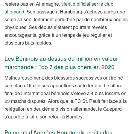
restera pas en Allemagne,
vient d’officialiser le club
allemand
. Son passage à Hambourg s’achève après une
seule saison, fortement perturbée par de nombreux pépins
physiques. Ses débuts s’étaient pourtant révélés
encourageants, grâce à un temps de jeu régulier et
plusieurs buts rapides.
Les Béninois au-dessus du million en valeur
marchande : Top 7 des plus chers en 2026
Malheureusement, des blessures successives ont freiné
son élan et limité ses apparitions sur le terrain. Le bilan
final de l’international béninois s’élève à 4 buts inscrits en
23 matchs disputés. Alors que le FC St. Pauli fait face à la
relégation en deuxième division allemande, le Guépard
s’apprête à faire son retour à Burnley.
Parcours d’Andréas Hountondji, coûts des