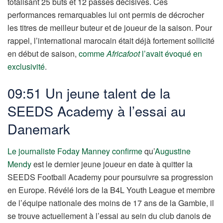
totalisant 25 buts et 12 passes décisives. Ces
performances remarquables lui ont permis de décrocher
les titres de meilleur buteur et de joueur de la saison. Pour
rappel, l’international marocain était déjà fortement sollicité
en début de saison,
comme
Africafoot
l’avait évoqué en
exclusivité
.
09:51 Un jeune talent de la
SEEDS Academy à l’essai au
Danemark
Le journaliste Foday Manney confirme
qu’
Augustine
Mendy
est le dernier jeune joueur en date à quitter la
SEEDS Football Academy pour poursuivre sa progression
en Europe. Révélé lors de la B4L Youth League et membre
de l’équipe nationale des moins de 17 ans de la Gambie, il
se trouve actuellement à l’essai au sein du club danois de