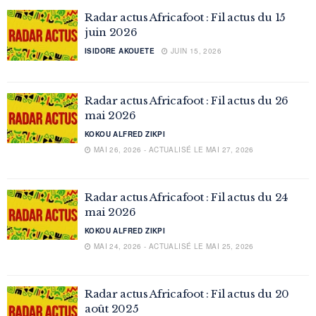
Radar actus Africafoot : Fil actus du 15
juin 2026
ISIDORE AKOUETE
JUIN 15, 2026
Radar actus Africafoot : Fil actus du 26
mai 2026
KOKOU ALFRED ZIKPI
MAI 26, 2026 - ACTUALISÉ LE MAI 27, 2026
Radar actus Africafoot : Fil actus du 24
mai 2026
KOKOU ALFRED ZIKPI
MAI 24, 2026 - ACTUALISÉ LE MAI 25, 2026
Radar actus Africafoot : Fil actus du 20
août 2025