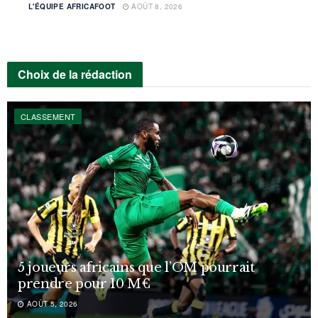
L'ÉQUIPE AFRICAFOOT
AOÛT 8, 2026
Choix de la rédaction
CLASSEMENT
5 joueurs africains que l’OM pourrait
prendre pour 10 M€
AOÛT 5, 2026