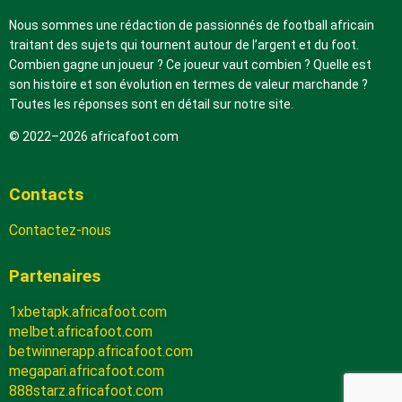
Nous sommes une rédaction de passionnés de football africain
traitant des sujets qui tournent autour de l’argent et du foot.
Combien gagne un joueur ? Ce joueur vaut combien ? Quelle est
son histoire et son évolution en termes de valeur marchande ?
Toutes les réponses sont en détail sur notre site.
© 2022–2026 africafoot.com
Contacts
Contactez-nous
Partenaires
1xbetapk.africafoot.com
melbet.africafoot.com
betwinnerapp.africafoot.com
megapari.africafoot.com
888starz.africafoot.com