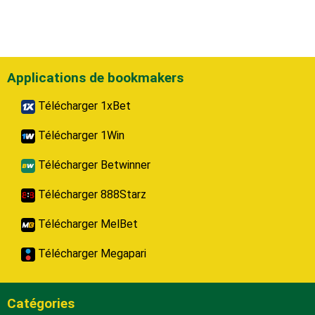
Applications de bookmakers
Télécharger 1xBet
Télécharger 1Win
Télécharger Betwinner
Télécharger 888Starz
Télécharger MelBet
Télécharger Megapari
Catégories