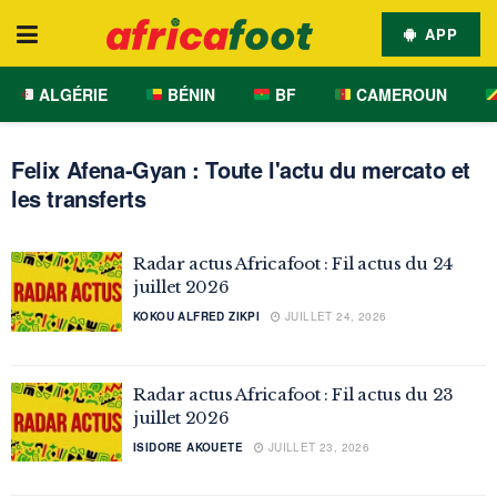
APP
ALGÉRIE
BÉNIN
BF
CAMEROUN
Felix Afena-Gyan : Toute l'actu du mercato et
les transferts
Radar actus Africafoot : Fil actus du 24
juillet 2026
KOKOU ALFRED ZIKPI
JUILLET 24, 2026
Radar actus Africafoot : Fil actus du 23
juillet 2026
ISIDORE AKOUETE
JUILLET 23, 2026