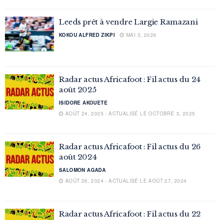
Leeds prêt à vendre Largie Ramazani
KOKOU ALFRED ZIKPI
MAI 3, 2026
Radar actus Africafoot : Fil actus du 24
août 2025
ISIDORE AKOUETE
AOÛT 24, 2025 - ACTUALISÉ LE OCTOBRE 3, 2025
Radar actus Africafoot : Fil actus du 26
août 2024
SALOMON AGADA
AOÛT 26, 2024 - ACTUALISÉ LE AOÛT 27, 2024
Radar actus Africafoot : Fil actus du 22