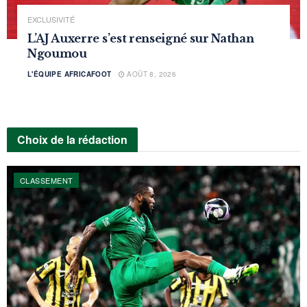
EXCLUSIVITÉ
L’AJ Auxerre s’est renseigné sur Nathan
Ngoumou
L'ÉQUIPE AFRICAFOOT
AOÛT 8, 2026
Choix de la rédaction
CLASSEMENT