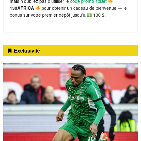
mais n’oubliez pas d'utiliser le
code promo 1xBet
130AFRICA
pour obtenir un cadeau de bienvenue — le
bonus sur votre premier dépôt jusqu'à
130 $.
Exclusivité