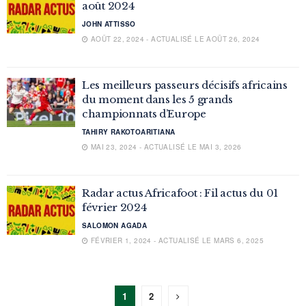
août 2024
JOHN ATTISSO
AOÛT 22, 2024 - ACTUALISÉ LE AOÛT 26, 2024
Les meilleurs passeurs décisifs africains
du moment dans les 5 grands
championnats d’Europe
TAHIRY RAKOTOARITIANA
MAI 23, 2024 - ACTUALISÉ LE MAI 3, 2026
Radar actus Africafoot : Fil actus du 01
février 2024
SALOMON AGADA
FÉVRIER 1, 2024 - ACTUALISÉ LE MARS 6, 2025
1
2