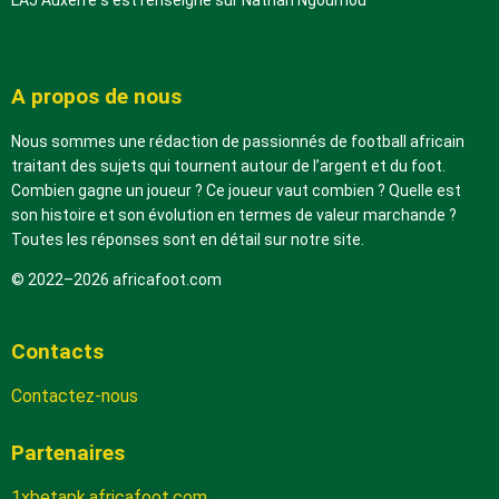
L’AJ Auxerre s’est renseigné sur Nathan Ngoumou
A propos de nous
Nous sommes une rédaction de passionnés de football africain
traitant des sujets qui tournent autour de l’argent et du foot.
Combien gagne un joueur ? Ce joueur vaut combien ? Quelle est
son histoire et son évolution en termes de valeur marchande ?
Toutes les réponses sont en détail sur notre site.
© 2022–2026 africafoot.com
Contacts
Contactez-nous
Partenaires
1xbetapk.africafoot.com