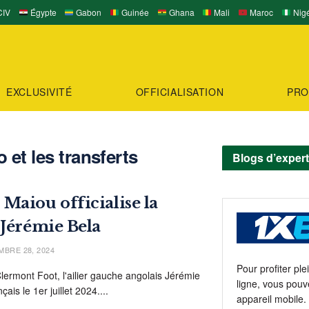
IV
Égypte
Gabon
Guinée
Ghana
Mali
Maroc
Nigé
EXCLUSIVITÉ
OFFICIALISATION
PRO
 et les transferts
Blogs d’exper
Maiou officialise la
 Jérémie Bela
BRE 28, 2024
Pour profiter pl
lermont Foot, l'ailier gauche angolais Jérémie
ligne, vous pouv
çais le 1er juillet 2024....
appareil mobile.