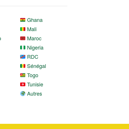
Ghana
Mali
o
Maroc
Nigeria
RDC
Sénégal
Togo
Tunisie
Autres