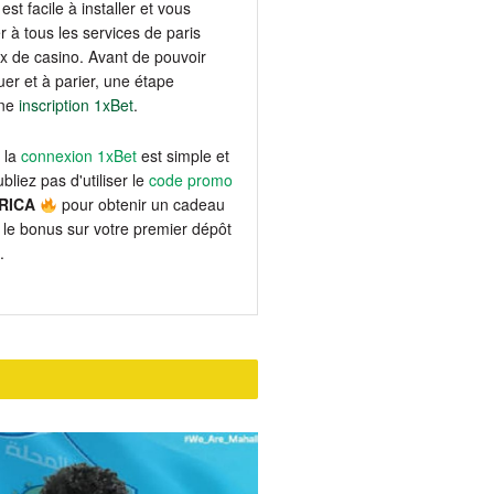
est facile à installer et vous
 à tous les services de paris
eux de casino. Avant de pouvoir
er et à parier, une étape
une
inscription 1xBet
.
 la
connexion 1xBet
est simple et
bliez pas d'utiliser le
code promo
RICA
pour obtenir un cadeau
le bonus sur votre premier dépôt
.