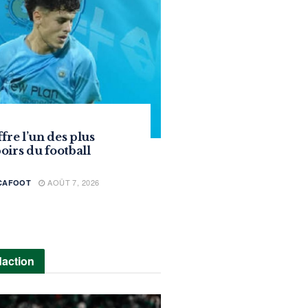
ffre l’un des plus
oirs du football
AOÛT 7, 2026
ICAFOOT
daction