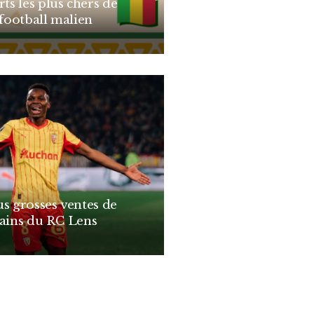
rts les plus chers de
 football malien
us grosses ventes de
cains du RC Lens