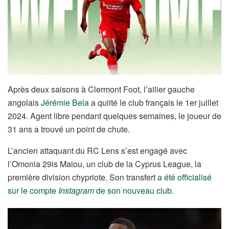
Après deux saisons à Clermont Foot, l’ailier gauche
angolais
Jérémie Bela
a quiité le club français le 1er juillet
2024. Agent libre pendant quelques semaines, le joueur de
31 ans a trouvé un point de chute.
L’ancien attaquant du RC Lens s’est engagé avec
l’Omonia 29is Maiou, un club de la Cyprus League, la
première division chypriote. Son transfert
a été officialisé
sur le compte
Instagram
de son nouveau club
.