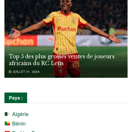
Top 5 des plus grosses ventes de joueurs
africains du RC Lens
JUILLET 31, 2026
Pays :
Algérie
Bénin