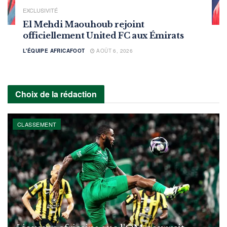
EXCLUSIVITÉ
El Mehdi Maouhoub rejoint
officiellement United FC aux Émirats
L'ÉQUIPE AFRICAFOOT
AOÛT 6, 2026
Choix de la rédaction
CLASSEMENT