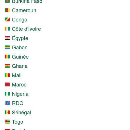
Burkina Faso
Cameroun
Congo
Côte d'Ivoire
Égypte
Gabon
Guinée
Ghana
Mali
Maroc
Nigeria
RDC
Sénégal
Togo