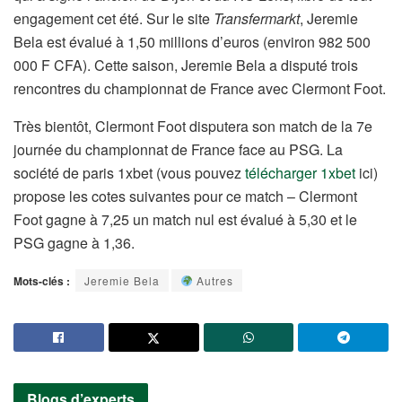
engagement cet été. Sur le site
Transfermarkt
, Jeremie
Bela est évalué à 1,50 millions d’euros (environ 982 500
000 F CFA). Cette saison, Jeremie Bela a disputé trois
rencontres du championnat de France avec Clermont Foot.
Très bientôt, Clermont Foot disputera son match de la 7e
journée du championnat de France face au PSG. La
société de paris 1xbet (vous pouvez
télécharger 1xbet
ici)
propose les cotes suivantes pour ce match – Clermont
Foot gagne à 7,25 un match nul est évalué à 5,30 et le
PSG gagne à 1,36.
Mots-clés :
Jeremie Bela
Autres
Blogs d’experts