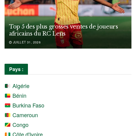
Top 5 des plus grosses ventes de joueurs
africains du RC Lens
JUILLET 31, 2026
Pays :
Algérie
Bénin
Burkina Faso
Cameroun
Congo
Côte d'Ivoire