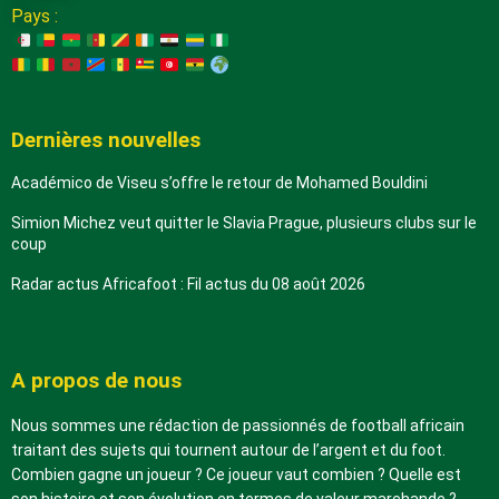
Pays :
Dernières nouvelles
Académico de Viseu s’offre le retour de Mohamed Bouldini
Simion Michez veut quitter le Slavia Prague, plusieurs clubs sur le
coup
Radar actus Africafoot : Fil actus du 08 août 2026
A propos de nous
Nous sommes une rédaction de passionnés de football africain
traitant des sujets qui tournent autour de l’argent et du foot.
Combien gagne un joueur ? Ce joueur vaut combien ? Quelle est