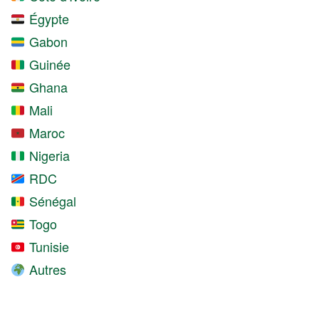
Égypte
Gabon
Guinée
Ghana
Mali
Maroc
Nigeria
RDC
Sénégal
Togo
Tunisie
Autres