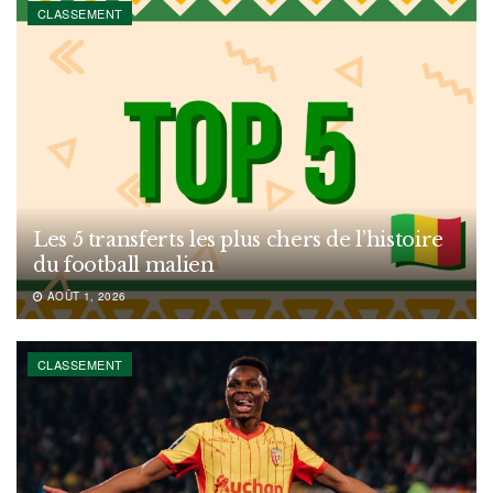
CLASSEMENT
Les 5 transferts les plus chers de l’histoire
du football malien
AOÛT 1, 2026
CLASSEMENT