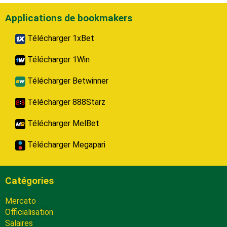
Applications de bookmakers
Télécharger 1xBet
Télécharger 1Win
Télécharger Betwinner
Télécharger 888Starz
Télécharger MelBet
Télécharger Megapari
Catégories
Mercato
Officialisation
Salaires