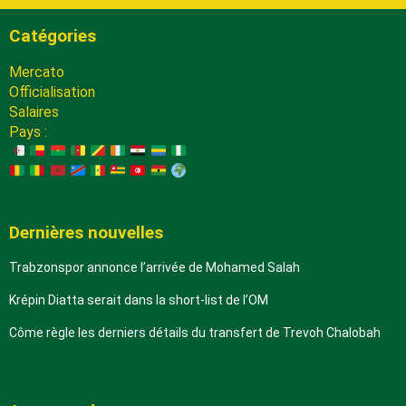
Catégories
Mercato
Officialisation
Salaires
Pays :
Dernières nouvelles
Trabzonspor annonce l’arrivée de Mohamed Salah
Krépin Diatta serait dans la short-list de l’OM
Côme règle les derniers détails du transfert de Trevoh Chalobah