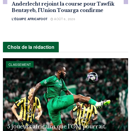
Anderlecht rejoint la course pour Tawfik
Bentayeb, l’Union Touarga confirme
L'ÉQUIPE AFRICAFOOT
AOÛT 6, 2026
Choix de la rédaction
CLASSEMENT
5 joueurs africains que l’OM pourrait