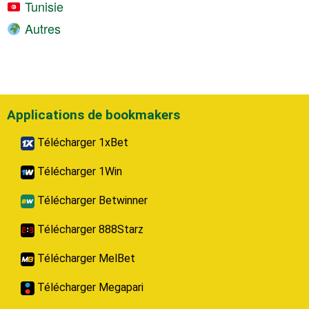
Tunisie
Autres
Applications de bookmakers
Télécharger 1xBet
Télécharger 1Win
Télécharger Betwinner
Télécharger 888Starz
Télécharger MelBet
Télécharger Megapari