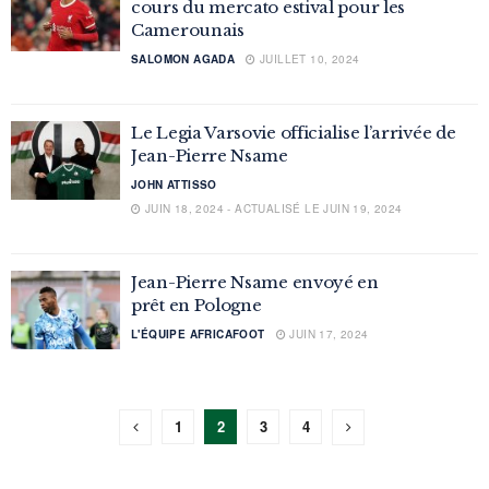
cours du mercato estival pour les
Camerounais
SALOMON AGADA
JUILLET 10, 2024
Le Legia Varsovie officialise l’arrivée de
Jean-Pierre Nsame
JOHN ATTISSO
JUIN 18, 2024 - ACTUALISÉ LE JUIN 19, 2024
Jean-Pierre Nsame envoyé en
prêt en Pologne
L'ÉQUIPE AFRICAFOOT
JUIN 17, 2024
1
2
3
4