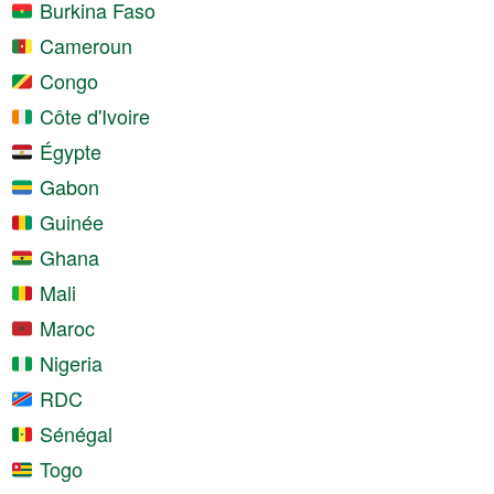
Burkina Faso
Cameroun
Congo
Côte d'Ivoire
Égypte
Gabon
Guinée
Ghana
Mali
Maroc
Nigeria
RDC
Sénégal
Togo