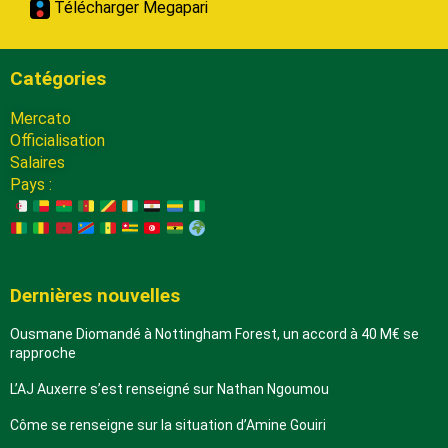
Télécharger Megapari
Catégories
Mercato
Officialisation
Salaires
Pays :
Dernières nouvelles
Ousmane Diomandé à Nottingham Forest, un accord à 40 M€ se
rapproche
L’AJ Auxerre s’est renseigné sur Nathan Ngoumou
Côme se renseigne sur la situation d’Amine Gouiri