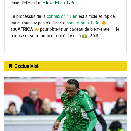
essentielle est une
inscription 1xBet
.
Le processus de la
connexion 1xBet
est simple et rapide,
mais n’oubliez pas d'utiliser le
code promo 1xBet
130AFRICA
pour obtenir un cadeau de bienvenue — le
bonus sur votre premier dépôt jusqu'à
130 $.
Exclusivité