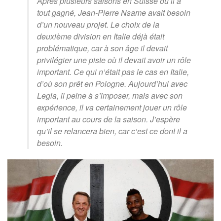
Après plusieurs saisons en Suisse où il a
tout gagné, Jean-Pierre Nsame avait besoin
d’un nouveau projet. Le choix de la
deuxième division en Italie déjà était
problématique, car à son âge il devait
privilégier une piste où il devait avoir un rôle
important. Ce qui n’était pas le cas en Italie,
d’où son prêt en Pologne. Aujourd’hui avec
Legia, il peine à s’imposer, mais avec son
expérience, il va certainement jouer un rôle
important au cours de la saison. J’espère
qu’il se relancera bien, car c’est ce dont il a
besoin.