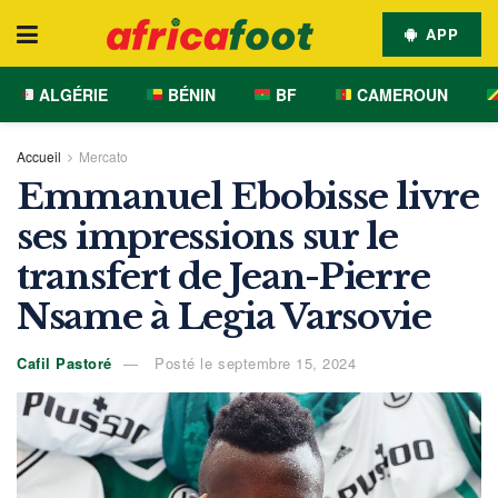
APP
ALGÉRIE
BÉNIN
BF
CAMEROUN
Accueil
Mercato
Emmanuel Ebobisse livre
ses impressions sur le
transfert de Jean-Pierre
Nsame à Legia Varsovie
Cafil Pastoré
Posté le septembre 15, 2024