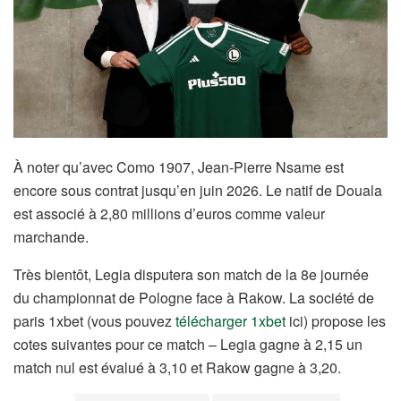
À noter qu’avec Como 1907, Jean-Pierre Nsame est
encore sous contrat jusqu’en juin 2026. Le natif de Douala
est associé à 2,80 millions d’euros comme valeur
marchande.
Très bientôt, Legia disputera son match de la 8e journée
du championnat de Pologne face à Rakow. La société de
paris 1xbet (vous pouvez
télécharger 1xbet
ici) propose les
cotes suivantes pour ce match – Legia gagne à 2,15 un
match nul est évalué à 3,10 et Rakow gagne à 3,20.