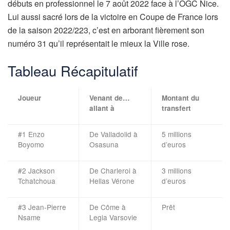
débuts en professionnel le 7 août 2022 face à l’OGC Nice.
Lui aussi sacré lors de la victoire en Coupe de France lors
de la saison 2022/223, c’est en arborant fièrement son
numéro 31 qu’il représentait le mieux la Ville rose.
Tableau Récapitulatif
Joueur
Venant de…
Montant du
allant à
transfert
#1 Enzo
De Valladolid à
5 millions
Boyomo
Osasuna
d’euros
#2 Jackson
De Charleroi à
3 millions
Tchatchoua
Hellas Vérone
d’euros
#3 Jean-Pierre
De Côme à
Prêt
Nsame
Legia Varsovie