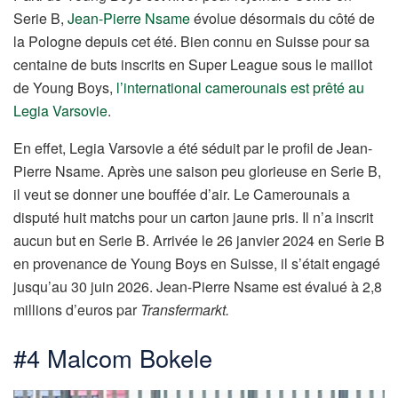
Serie B,
Jean-Pierre Nsame
évolue désormais du côté de
la Pologne depuis cet été. Bien connu en Suisse pour sa
centaine de buts inscrits en Super League sous le maillot
de Young Boys,
l’international camerounais est prêté au
Legia Varsovie
.
En effet, Legia Varsovie a été séduit par le profil de Jean-
Pierre Nsame. Après une saison peu glorieuse en Serie B,
il veut se donner une bouffée d’air. Le Camerounais a
disputé huit matchs pour un carton jaune pris. Il n’a inscrit
aucun but en Serie B. Arrivée le 26 janvier 2024 en Serie B
en provenance de Young Boys en Suisse, il s’était engagé
jusqu’au 30 juin 2026. Jean-Pierre Nsame est évalué à 2,8
millions d’euros par
Transfermarkt.
#4 Malcom Bokele