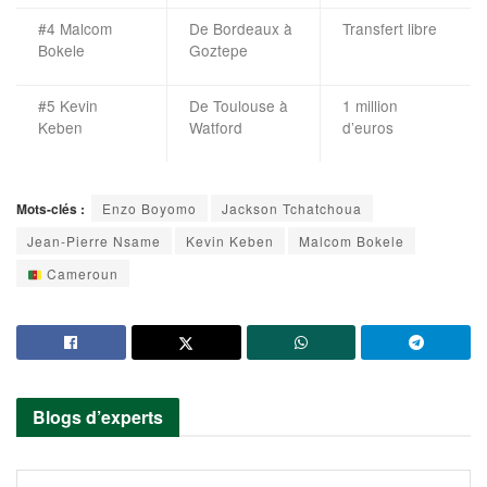
#4 Malcom
De Bordeaux à
Transfert libre
Bokele
Goztepe
#5 Kevin
De Toulouse à
1 million
Keben
Watford
d’euros
Mots-clés :
Enzo Boyomo
Jackson Tchatchoua
Jean-Pierre Nsame
Kevin Keben
Malcom Bokele
Cameroun
Blogs d’experts