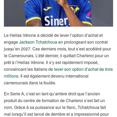
Le Hellas Vérone a décidé de lever l’option d’achat et
engage
Jackson Tchatchoua
en prolongeant son contrat
jusqu’en 2027. Ces derniers mois, tout s’est accéléré pour
le Camerounais. L’été dernier, il quittait Charleroi pour un
prêt à l’Hellas Vérone. Il s’y est rapidement imposé,
convaincant les Italiens de
lever son option d’achat de trois
millions
. Il est également devenu international
camerounais dans la foulée.
En Serie A, c’est en tant qu’arrière droit que l’ancien
produit du centre de formation de Charleroi s’est fait un
nom. Grâce à sa puissance sur le flanc, Tchatchoua fait
mal lorsqu’il est lancé de derrière et a impressionné pour