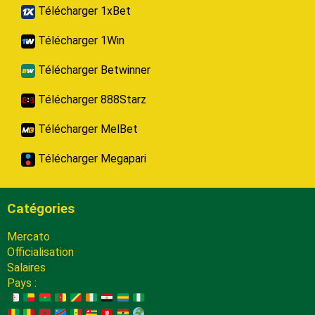
Télécharger 1xBet
Télécharger 1Win
Télécharger Betwinner
Télécharger 888Starz
Télécharger MelBet
Télécharger Megapari
Catégories
Mercato
Officialisation
Salaires
Pays :