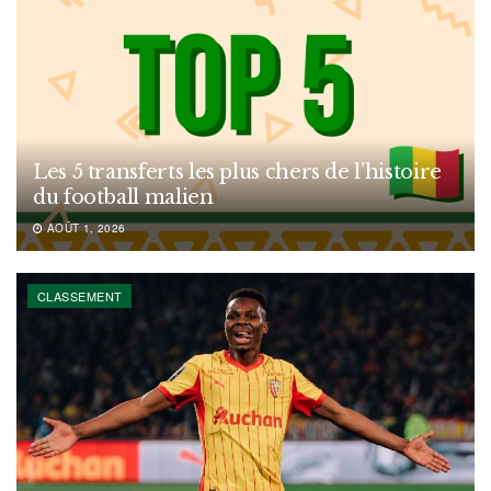
Les 5 transferts les plus chers de l’histoire
du football malien
AOÛT 1, 2026
CLASSEMENT