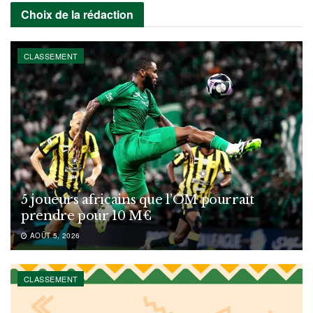
Choix de la rédaction
CLASSEMENT
5 joueurs africains que l’OM pourrait
prendre pour 10 M€
AOÛT 5, 2026
CLASSEMENT