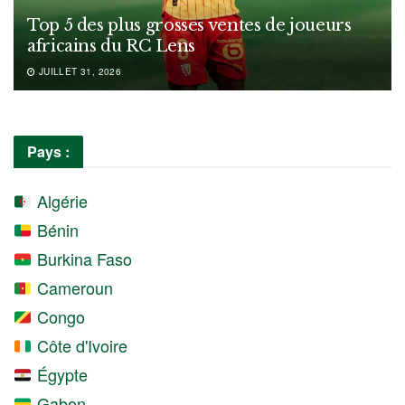
Top 5 des plus grosses ventes de joueurs
africains du RC Lens
JUILLET 31, 2026
Pays :
Algérie
Bénin
Burkina Faso
Cameroun
Congo
Côte d'Ivoire
Égypte
Gabon