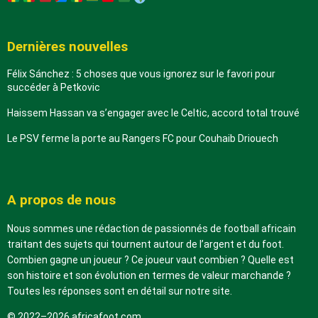
Dernières nouvelles
Félix Sánchez : 5 choses que vous ignorez sur le favori pour
succéder à Petkovic
Haissem Hassan va s’engager avec le Celtic, accord total trouvé
Le PSV ferme la porte au Rangers FC pour Couhaib Driouech
A propos de nous
Nous sommes une rédaction de passionnés de football africain
traitant des sujets qui tournent autour de l’argent et du foot.
Combien gagne un joueur ? Ce joueur vaut combien ? Quelle est
son histoire et son évolution en termes de valeur marchande ?
Toutes les réponses sont en détail sur notre site.
© 2022–2026 africafoot.com