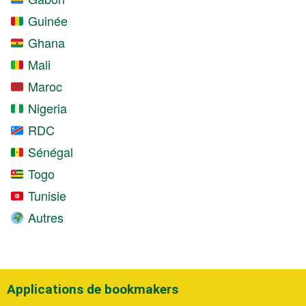
Guinée
Ghana
Mali
Maroc
Nigeria
RDC
Sénégal
Togo
Tunisie
Autres
Applications de bookmakers