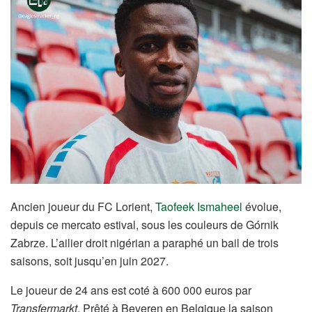
Ancien joueur du FC Lorient,
Taofeek Ismaheel
évolue,
depuis ce mercato estival, sous les couleurs de Górnik
Zabrze. L’ailier droit nigérian a paraphé un bail de trois
saisons, soit jusqu’en juin 2027.
Le joueur de 24 ans est coté à 600 000 euros par
Transfermarkt
. Prêté à Beveren en Belgique la saison