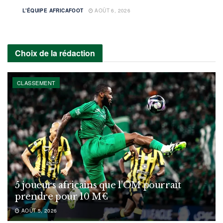
L'ÉQUIPE AFRICAFOOT
AOÛT 6, 2026
Choix de la rédaction
CLASSEMENT
5 joueurs africains que l’OM pourrait
prendre pour 10 M€
AOÛT 5, 2026