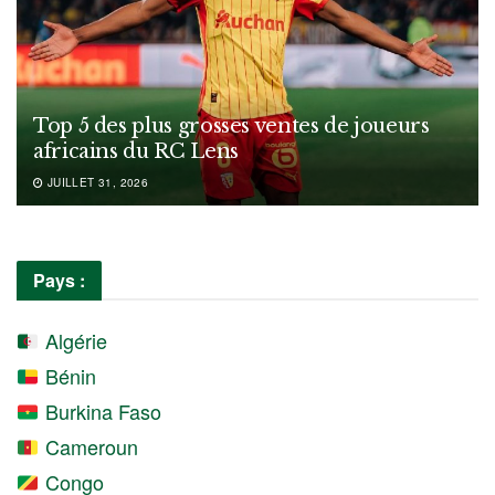
Top 5 des plus grosses ventes de joueurs
africains du RC Lens
JUILLET 31, 2026
Pays :
Algérie
Bénin
Burkina Faso
Cameroun
Congo