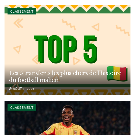
CLASSEMENT
Les 5 transferts les plus chers de l’histoire
du football malien
AOÛT 1, 2026
CLASSEMENT