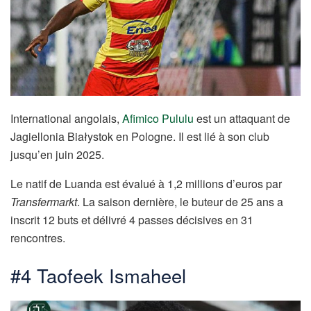
International angolais,
Afimico Pululu
est un attaquant de
Jagiellonia Białystok en Pologne. Il est lié à son club
jusqu’en juin 2025.
Le natif de Luanda est évalué à 1,2 millions d’euros par
Transfermarkt
. La saison dernière, le buteur de 25 ans a
inscrit 12 buts et délivré 4 passes décisives en 31
rencontres.
#4 Taofeek Ismaheel