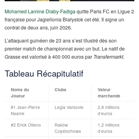
Mohamed Lamine Diaby-Fadiga
quitte Paris FC en Ligue 2
française pour Jagiellonia Białystok cet été. Il signe un
contrat de deux ans, juin 2026.
L’attaquant guinéen de 23 ans s’est illustré dès son
premier match de championnat avec un but. Le natif de
Grasse est valorisé à 400 000 euros par
Transfermarkt
.
Tableau Récapitulatif
Noms du
Clubs
Valeur
Joueur
marchande
#1 Jean-Pierre
Legia Varsovie
2,8 millions
Nsame
d’euros
#2 Erick Otieno
Raków
1,2 millions
Częstochowa
d’euros