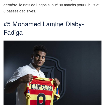
dernière, le natif de Lagos a joué 30 matchs pour 6 buts et
3 passes décisives.
#5 Mohamed Lamine Diaby-
Fadiga