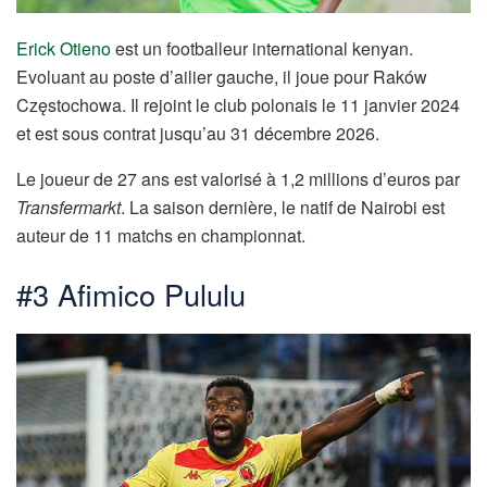
Erick Otieno
est un footballeur international kenyan.
Evoluant au poste d’ailier gauche, il joue pour Raków
Częstochowa. Il rejoint le club polonais le 11 janvier 2024
et est sous contrat jusqu’au 31 décembre 2026.
Le joueur de 27 ans est valorisé à 1,2 millions d’euros par
Transfermarkt
. La saison dernière, le natif de Nairobi est
auteur de 11 matchs en championnat.
#3 Afimico Pululu