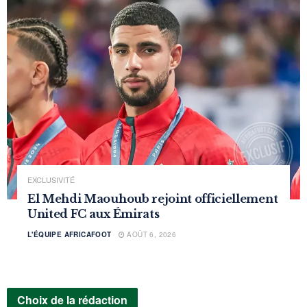
EXCLUSIVITÉ
El Mehdi Maouhoub rejoint officiellement
United FC aux Émirats
L'ÉQUIPE AFRICAFOOT
AOÛT 6, 2026
Choix de la rédaction