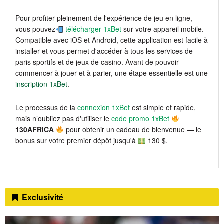
Pour profiter pleinement de l'expérience de jeu en ligne,
vous pouvez
télécharger 1xBet
sur votre appareil mobile.
Compatible avec iOS et Android, cette application est facile à
installer et vous permet d'accéder à tous les services de
paris sportifs et de jeux de casino. Avant de pouvoir
commencer à jouer et à parier, une étape essentielle est une
inscription 1xBet
.
Le processus de la
connexion 1xBet
est simple et rapide,
mais n’oubliez pas d'utiliser le
code promo 1xBet
130AFRICA
pour obtenir un cadeau de bienvenue — le
bonus sur votre premier dépôt jusqu'à
130 $.
Exclusivité