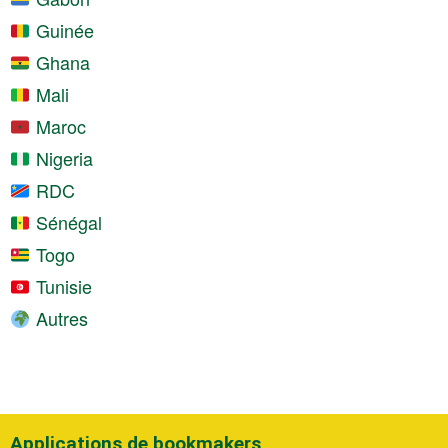
Guinée
Ghana
Mali
Maroc
Nigeria
RDC
Sénégal
Togo
Tunisie
Autres
Applications de bookmakers