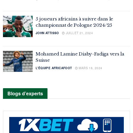
5 joueurs africains à suivre dans le
championnat de Pologne 2024/25
JOHN ATTISSO
JUILLET 21, 2024
Mohamed Lamine Diaby-Fadiga vers la
Suisse
L'ÉQUIPE AFRICAFOOT
MARS 16, 2024
Blogs d’experts