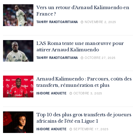
Vers un retour d’Arnaud Kalimuendo en
France ?
TAHIRY RAKOTOARITIANA
NOVEMBRE 2, 2025
L’AS Roma tente une manœuvre pour
attirer Arnaud Kalimuendo
TAHIRY RAKOTOARITIANA
OCTOBRE 27, 2025
Arnaud Kalimuendo : Parcours, coûts des
transferts, rémunération et plus
ISIDORE AKOUETE
OCTOBRE 3, 2025
Top 10 des plus gros transferts de joueurs
africains de l’été en Ligue 1
ISIDORE AKOUETE
SEPTEMBRE 17, 2025