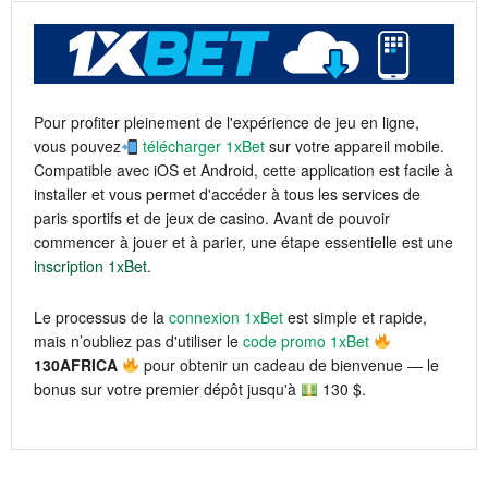
Pour profiter pleinement de l'expérience de jeu en ligne,
vous pouvez
télécharger 1xBet
sur votre appareil mobile.
Compatible avec iOS et Android, cette application est facile à
installer et vous permet d'accéder à tous les services de
paris sportifs et de jeux de casino. Avant de pouvoir
commencer à jouer et à parier, une étape essentielle est une
inscription 1xBet
.
Le processus de la
connexion 1xBet
est simple et rapide,
mais n’oubliez pas d'utiliser le
code promo 1xBet
130AFRICA
pour obtenir un cadeau de bienvenue — le
bonus sur votre premier dépôt jusqu'à
130 $.