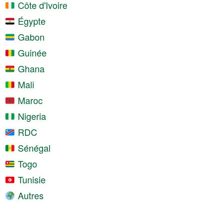
Côte d'Ivoire
Égypte
Gabon
Guinée
Ghana
Mali
Maroc
Nigeria
RDC
Sénégal
Togo
Tunisie
Autres