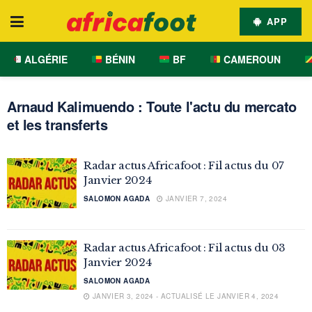
APP
ALGÉRIE
BÉNIN
BF
CAMEROUN
Arnaud Kalimuendo : Toute l'actu du mercato
et les transferts
Radar actus Africafoot : Fil actus du 07
Janvier 2024
SALOMON AGADA
JANVIER 7, 2024
Radar actus Africafoot : Fil actus du 03
Janvier 2024
SALOMON AGADA
JANVIER 3, 2024 - ACTUALISÉ LE JANVIER 4, 2024