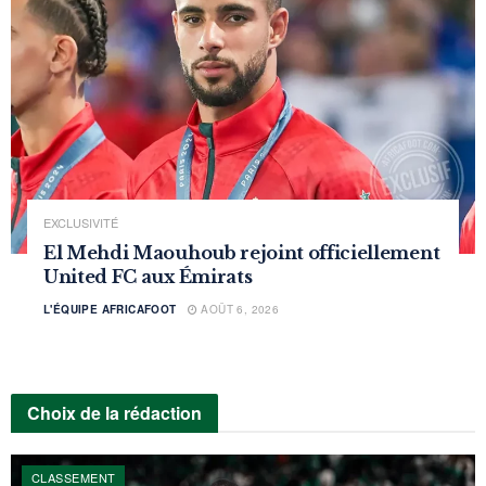
EXCLUSIVITÉ
El Mehdi Maouhoub rejoint officiellement
United FC aux Émirats
L'ÉQUIPE AFRICAFOOT
AOÛT 6, 2026
Choix de la rédaction
CLASSEMENT