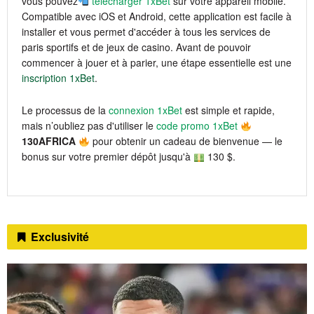
vous pouvez
télécharger 1xBet
sur votre appareil mobile.
Compatible avec iOS et Android, cette application est facile à
installer et vous permet d'accéder à tous les services de
paris sportifs et de jeux de casino. Avant de pouvoir
commencer à jouer et à parier, une étape essentielle est une
inscription 1xBet
.
Le processus de la
connexion 1xBet
est simple et rapide,
mais n’oubliez pas d'utiliser le
code promo 1xBet
130AFRICA
pour obtenir un cadeau de bienvenue — le
bonus sur votre premier dépôt jusqu'à
130 $.
Exclusivité