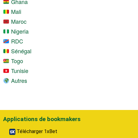
Ghana
Mali
Maroc
Nigeria
RDC
Sénégal
Togo
Tunisie
Autres
Applications de bookmakers
Télécharger 1xBet