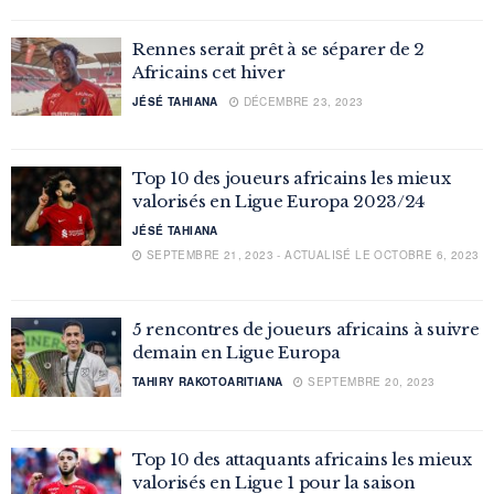
Rennes serait prêt à se séparer de 2
Africains cet hiver
JÉSÉ TAHIANA
DÉCEMBRE 23, 2023
Top 10 des joueurs africains les mieux
valorisés en Ligue Europa 2023/24
JÉSÉ TAHIANA
SEPTEMBRE 21, 2023 - ACTUALISÉ LE OCTOBRE 6, 2023
5 rencontres de joueurs africains à suivre
demain en Ligue Europa
TAHIRY RAKOTOARITIANA
SEPTEMBRE 20, 2023
Top 10 des attaquants africains les mieux
valorisés en Ligue 1 pour la saison