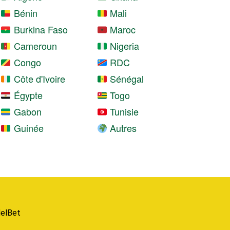
Bénin
Mali
Burkina Faso
Maroc
Cameroun
Nigeria
Congo
RDC
Côte d'Ivoire
Sénégal
Égypte
Togo
Gabon
Tunisie
Guinée
Autres
elBet