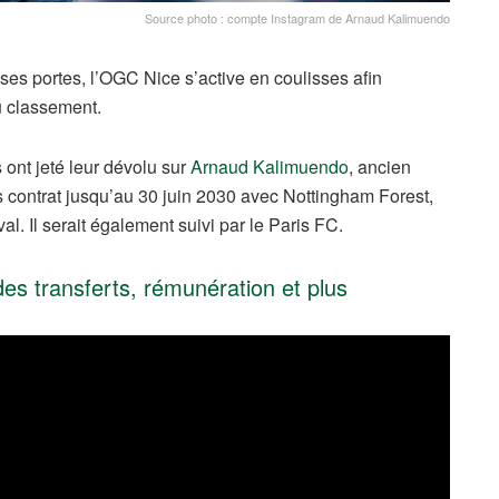
Source photo : compte Instagram de Arnaud Kalimuendo
 ses portes, l’OGC Nice s’active en coulisses afin
u classement.
s ont jeté leur dévolu sur
Arnaud Kalimuendo
, ancien
 contrat jusqu’au 30 juin 2030 avec Nottingham Forest,
val. Il serait également suivi par le Paris FC.
es transferts, rémunération et plus