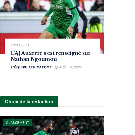
EXCLUSIVITÉ
L’AJ Auxerre s’est renseigné sur
Nathan Ngoumou
AOÛT 8, 2026
L'ÉQUIPE AFRICAFOOT
Choix de la rédaction
CLASSEMENT