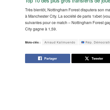
Top 10 des plus gros transferts de joue
Très bientôt, Nottingham Forest disputera son m
à Manchester City. La société de paris 1xbet (v
suivantes pour ce match – Nottingham Forest gag
City gagne à 1,59.
Mots-clés :
Arnaud Kalimuendo
Rép. Démocrati
Partager
Tweeter