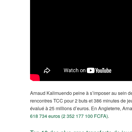
Arnaud Kalimuendo peine à s’imposer au sein de 
rencontres TCC pour 2 buts et 386 minutes de je
évalué à 25 millions d’euros. En Angleterre, Ar
618 734 euros (2 352 177 100 FCFA)
.