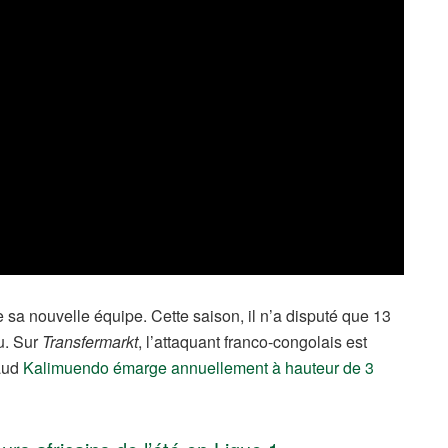
sa nouvelle équipe. Cette saison, il n’a disputé que 13
u. Sur
Transfermarkt
, l’attaquant franco-congolais est
naud
Kalimuendo émarge annuellement à hauteur de 3