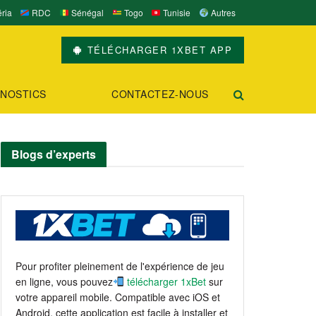
ria
RDC
Sénégal
Togo
Tunisie
Autres
TÉLÉCHARGER 1XBET APP
NOSTICS
CONTACTEZ-NOUS
Blogs d’experts
Pour profiter pleinement de l'expérience de jeu
en ligne, vous pouvez
télécharger 1xBet
sur
votre appareil mobile. Compatible avec iOS et
Android, cette application est facile à installer et